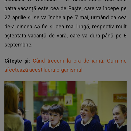
patra vacanță este cea de Paște, care va începe pe
27 aprilie și se va încheia pe 7 mai, urmând ca cea
de-a cincea să fie și cea mai lungă, respectiv mult
așteptata vacanță de vară, care va dura până pe 8
septembrie.
Citește și:
Când trecem la ora de iarnă. Cum ne
afectează acest lucru organismul