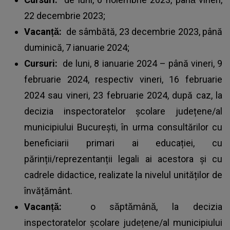
22 decembrie 2023;
Vacanță:
de sâmbătă, 23 decembrie 2023, până
duminică, 7 ianuarie 2024;
Cursuri:
de luni, 8 ianuarie 2024 – până vineri, 9
februarie 2024, respectiv vineri, 16 februarie
2024 sau vineri, 23 februarie 2024, după caz, la
decizia inspectoratelor școlare județene/al
municipiului București, în urma consultărilor cu
beneficiarii primari ai educației, cu
părinții/reprezentanții legali ai acestora și cu
cadrele didactice, realizate la nivelul unităților de
învățământ.
Vacanță:
o săptămână, la decizia
inspectoratelor școlare județene/al municipiului