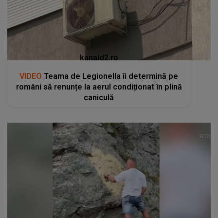
kanald2.ro
VIDEO
Teama de Legionella îi determină pe
români să renunțe la aerul condiționat în plină
caniculă