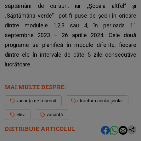
săptămâni de cursuri, iar „Școala altfel” și
„Săptămâna verde” pot fi puse de școli în oricare
dintre modulele 1,2,3 sau 4, în perioada 11
septembrie 2023 – 26 aprilie 2024. Cele două
programe se planifică în module diferite, fiecare
dintre ele în intervale de câte 5 zile consecutive
lucrătoare.
MAI MULTE DESPRE:
vacanța de toamnă
structura anului școlar
elevi
vacanță
DISTRIBUIE ARTICOLUL