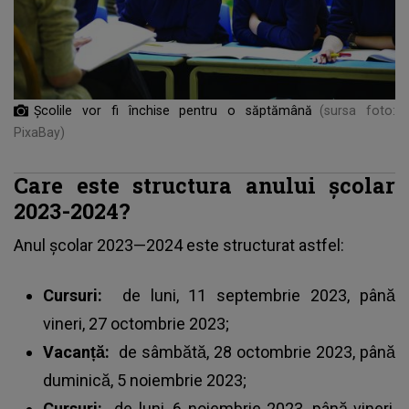
Școlile vor fi închise pentru o săptămână
(sursa foto:
PixaBay)
Care este structura anului școlar
2023-2024?
Anul școlar 2023—2024 este structurat astfel:
Cursuri:
de luni, 11 septembrie 2023, până
vineri, 27 octombrie 2023;
Vacanță:
de sâmbătă, 28 octombrie 2023, până
duminică, 5 noiembrie 2023;
Cursuri:
de luni, 6 noiembrie 2023, până vineri,