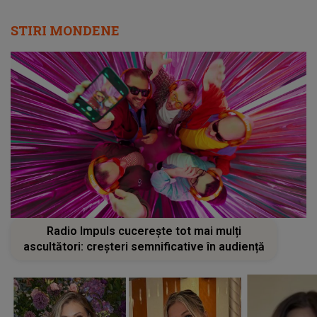
STIRI MONDENE
Radio Impuls cucerește tot mai mulți
ascultători: creșteri semnificative în audiență