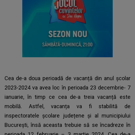
Cea de-a doua perioadă de vacanță din anul școlar
2023-2024 va avea loc în perioada 23 decembrie- 7
ianuarie, în timp ce cea de-a treia vacanță este
mobilă. Astfel, vacanța va fi stabilită de
inspectoratele școlare județene și al municipiului
București, însă aceasta trebuie să se încadreze în
perioada 12 februarie – 3 martie 2024. Cea de-a