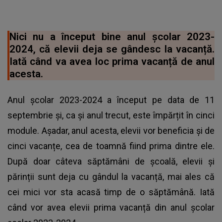
Nici nu a început bine anul școlar 2023-
2024, că elevii deja se gândesc la vacanță.
Iată când va avea loc prima vacanță de anul
acesta.
Anul școlar 2023-2024 a început pe data de 11
septembrie și, ca și anul trecut, este împărțit în cinci
module. Așadar, anul acesta, elevii vor beneficia și de
cinci vacanțe, cea de toamnă fiind prima dintre ele.
După doar câteva săptămâni de școală, elevii și
părinții sunt deja cu gândul la vacanță, mai ales că
cei mici vor sta acasă timp de o săptămână. Iată
când vor avea elevii prima vacanță din anul școlar