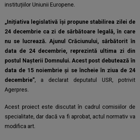
instituțiilor Uniunii Europene.
„Inițiativa legislativă își propune stabilirea zilei de
24 decembrie ca zi de sărbătoare legală, în care
nu se lucrează. Ajunul Crăciunului, sărbătorit în
data de 24 decembrie, reprezintă ultima zi din
postul Nașterii Domnului. Acest post debutează în
data de 15 noiembrie și se încheie în ziua de 24
decembrie”
, a declarat deputatul USR, potrivit
Agerpres.
Acest proiect este discutat în cadrul comisiilor de
specialitate, dar dacă va fi aprobat, actul normativ va
modifica art.