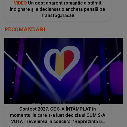
VIDEO
Un gest aparent romantic a stârnit
indignare și a declanșat o anchetă penală pe
Transfăgărășan
RECOMANDĂRI
România va participa la Eurovision Song
Contest 2027. CE S-A ÎNTÂMPLAT în
momentul în care s-a luat decizia și CUM S-A
VOTAT revenirea în concurs: "Reprezintă un