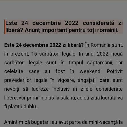
Este 24 decembrie 2022 considerată zi
liberă? Anunț important pentru toți românii.
Este 24 decembrie 2022 zi liberă?
În România sunt,
în prezent, 15 sărbători legale. În anul 2022, nouă
sărbători legale sunt în timpul săptămânii, iar
celelalte șase au fost în weekend. Potrivit
prevederilor legale în vigoare, angajații care sunt
nevoiți să lucreze inclusiv în zilele considerate
libere, vor primi în plus la salariu, adică ziua lucrată va
fi plătită dublu.
Amintim că bugetarii au avut parte de
mini-vacanță
la