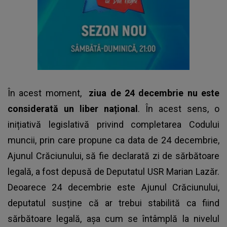
În acest moment,
ziua de 24 decembrie nu este
considerată un liber național
. În acest sens, o
inițiativă legislativă privind completarea Codului
muncii, prin care propune ca data de 24 decembrie,
Ajunul Crăciunului, să fie declarată zi de sărbătoare
legală, a fost depusă de Deputatul USR Marian Lazăr.
Deoarece 24 decembrie este Ajunul Crăciunului,
deputatul susține că ar trebui stabilită ca fiind
sărbătoare legală, așa cum se întâmplă la nivelul