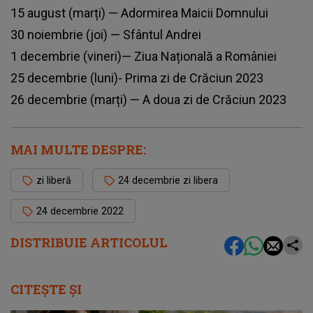
15 august (marți) — Adormirea Maicii Domnului
30 noiembrie (joi) — Sfântul Andrei
1 decembrie (vineri)— Ziua Națională a României
25 decembrie (luni)- Prima zi de Crăciun 2023
26 decembrie (marți) — A doua zi de Crăciun 2023
MAI MULTE DESPRE:
zi liberă
24 decembrie zi libera
24 decembrie 2022
DISTRIBUIE ARTICOLUL
CITEȘTE ȘI