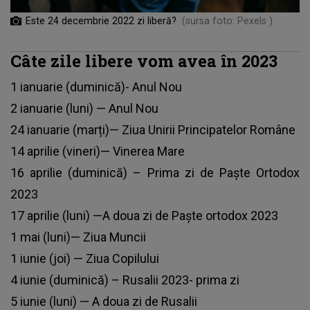
Este 24 decembrie 2022 zi liberă?
(sursa foto: Pexels )
Câte zile libere vom avea în 2023
1 ianuarie (duminică)- Anul Nou
2 ianuarie (luni) — Anul Nou
24 ianuarie (marți)— Ziua Unirii Principatelor Române
14 aprilie (vineri)— Vinerea Mare
16 aprilie (duminică) – Prima zi de Paște Ortodox
2023
17 aprilie (luni) —A doua zi de Paște ortodox 2023
1 mai (luni)— Ziua Muncii
1 iunie (joi) — Ziua Copilului
4 iunie (duminică) – Rusalii 2023- prima zi
5 iunie (luni) — A doua zi de Rusalii