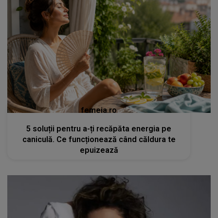
femeia.ro
5 soluții pentru a-ți recăpăta energia pe
caniculă. Ce funcționează când căldura te
epuizează