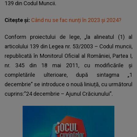
139 din Codul Muncii.
Citește și:
Când nu se fac nunți în 2023 și 2024?
Conform proiectului de lege, „la alineatul (1) al
articolului 139 din Legea nr. 53/2003 – Codul muncii,
republicată în Monitorul Oficial al României, Partea I,
nr. 345 din 18 mai 2011, cu modificările și
completările ulterioare, după sintagma „1
decembrie” se introduce o nouă liniuță, cu următorul
cuprins:”24 decembrie – Ajunul Crăciunului”.