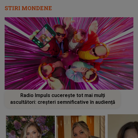
STIRI MONDENE
Radio Impuls cucerește tot mai mulți
ascultători: creșteri semnificative în audiență