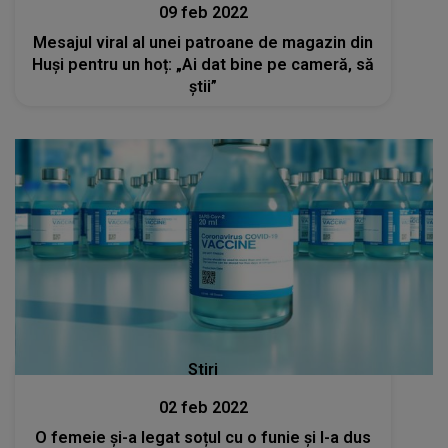
09 feb 2022
Mesajul viral al unei patroane de magazin din
Huși pentru un hoț: „Ai dat bine pe cameră, să
știi”
Stiri
02 feb 2022
O femeie și-a legat soțul cu o funie și l-a dus