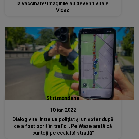
la vaccinare! Imaginile au devenit virale.
Video
Stiri mondene
10 ian 2022
Dialog viral între un polițist și un șofer după
ce a fost oprit în trafic: „Pe Waze arată că
sunteți pe cealaltă stradă”