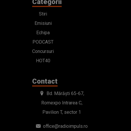
Categorii
Stiri
Emisiuni
Echipa
PODCAST
Concursuri
HOT40
Contact
Bd. Mărăști 65-67,
Romexpo Intrarea C,
Pavilion T, sector 1
office@radioimpuls.ro