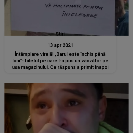
Stiri
13 apr 2021
Întâmplare virală! „Barul este închis până
luni”- biletul pe care l-a pus un vânzător pe
ușa magazinului. Ce răspuns a primit înapoi