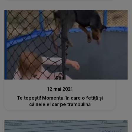
Stiri
12 mai 2021
Te topeşti! Momentul în care o fetiţă şi
câinele ei sar pe trambulină