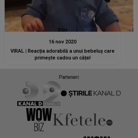
Stiri
16 nov 2020
VIRAL | Reacția adorabilă a unui bebeluș care
primește cadou un cățel
Parteneri: