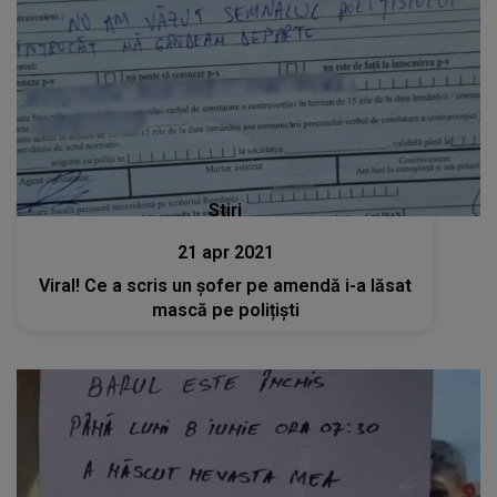
Stiri
21 apr 2021
Viral! Ce a scris un șofer pe amendă i-a lăsat
mască pe polițiști