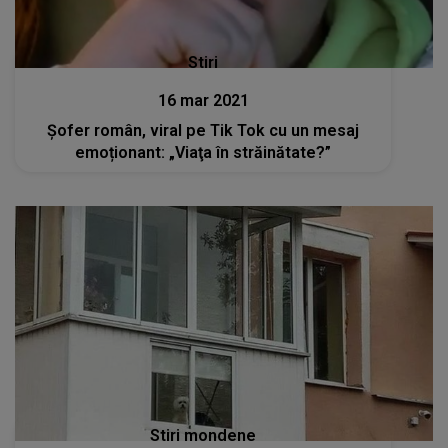
Stiri
16 mar 2021
Șofer român, viral pe Tik Tok cu un mesaj
emoționant: „Viaţa în străinătate?”
Stiri mondene