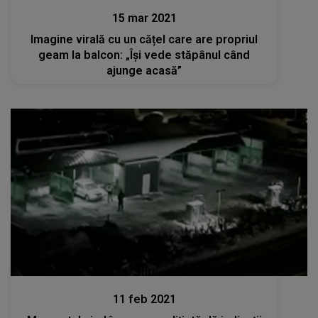
15 mar 2021
Imagine virală cu un cățel care are propriul
geam la balcon: „Își vede stăpânul când
ajunge acasă”
Stiri
11 feb 2021