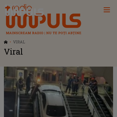
Radio Impuls
VIRAL
Viral