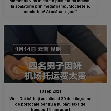
Momentul viral în care o polițistă dă indicații
la spălătorie prin megafoane: „Mochetele,
mochetele! Ai scăpat-o jos!”
Stiri
10 feb 2021
Viral! Doi bărbaţi au mâncat 30 de kilograme
de portocale pentru a nu plăti taxa de
transport în aeroport