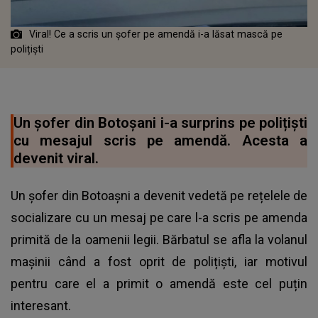
Viral! Ce a scris un șofer pe amendă i-a lăsat mască pe
polițiști
Un șofer din Botoșani i-a surprins pe polițiști
cu mesajul scris pe amendă. Acesta a
devenit viral.
Un șofer din Botoașni a devenit vedetă pe rețelele de
socializare cu un mesaj pe care l-a scris pe amenda
primită de la oamenii legii. Bărbatul se afla la volanul
mașinii când a fost oprit de polițiști, iar motivul
pentru care el a primit o amendă este cel puțin
interesant.