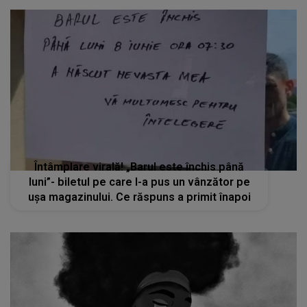
Întâmplare virală! „Barul este închis până
luni”- biletul pe care l-a pus un vânzător pe
ușa magazinului. Ce răspuns a primit înapoi