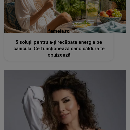
femeia.ro
5 soluții pentru a-ți recăpăta energia pe
caniculă. Ce funcționează când căldura te
epuizează