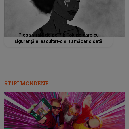
Piesa virală de pe Tik Tok pe care cu
siguranță ai ascultat-o și tu măcar o dată
STIRI MONDENE