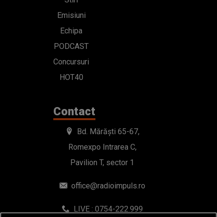
Emisiuni
Echipa
PODCAST
Concursuri
HOT40
Contact
Bd. Mărăști 65-67,
Romexpo Intrarea C,
Pavilion T, sector 1
office@radioimpuls.ro
LIVE : 0754-222.999