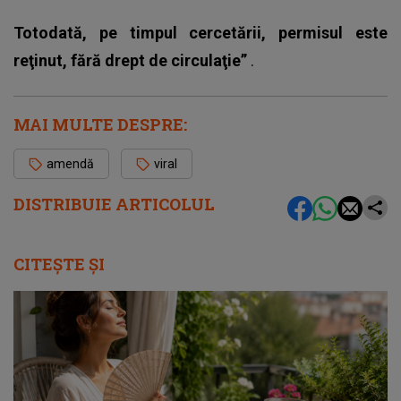
Totodată, pe timpul cercetării, permisul este
reţinut, fără drept de circulaţie”
.
MAI MULTE DESPRE:
amendă
viral
DISTRIBUIE ARTICOLUL
CITEȘTE ȘI