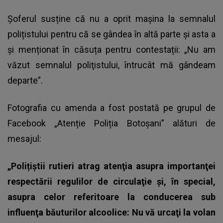
Șoferul susține că nu a oprit mașina la semnalul
polițistului pentru că se gândea în altă parte și asta a
și menționat în căsuța pentru contestații: „Nu am
văzut semnalul poliţistului, întrucât mă gândeam
departe”.
Fotografia cu amenda a fost postată pe grupul de
Facebook „Atenție Poliția Botoșani” alături de
mesajul:
„Polițiștii rutieri atrag atenţia asupra importanţei
respectării regulilor de circulaţie şi, în special,
asupra celor referitoare la conducerea sub
influenţa băuturilor alcoolice: Nu vă urcaţi la volan