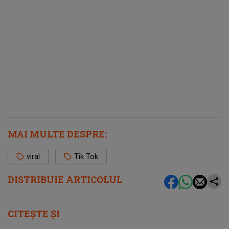
MAI MULTE DESPRE:
viral
Tik Tok
DISTRIBUIE ARTICOLUL
CITEȘTE ȘI