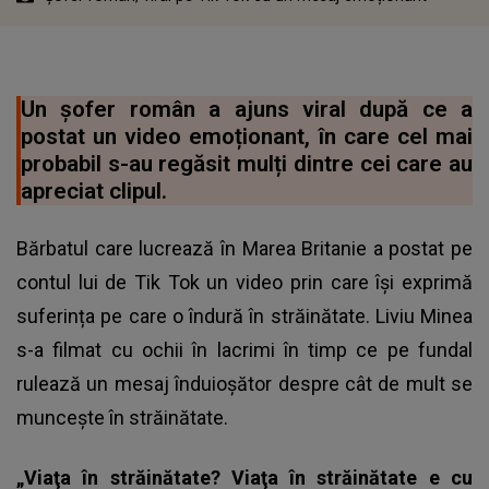
Un șofer român a ajuns viral după ce a
postat un video emoționant, în care cel mai
probabil s-au regăsit mulți dintre cei care au
apreciat clipul.
Bărbatul care lucrează în Marea Britanie a postat pe
contul lui de Tik Tok un video prin care își exprimă
suferința pe care o îndură în străinătate. Liviu Minea
s-a filmat cu ochii în lacrimi în timp ce pe fundal
rulează un mesaj înduioșător despre cât de mult se
muncește în străinătate.
„Viaţa în străinătate? Viaţa în străinătate e cu