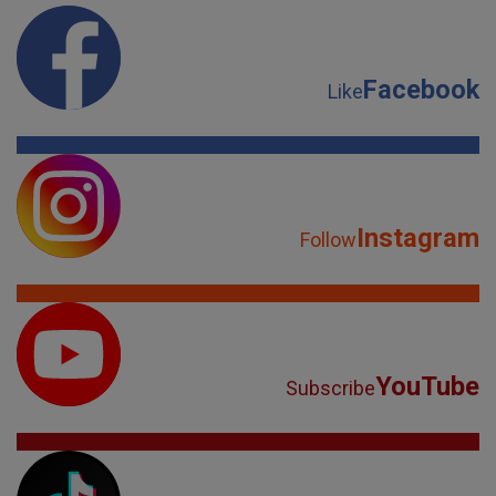
Facebook
Like
Instagram
Follow
YouTube
Subscribe