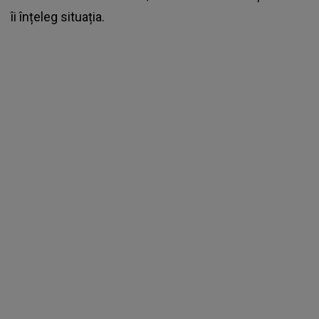
îi înțeleg situația.