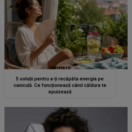
femeia.ro
5 soluții pentru a-ți recăpăta energia pe
caniculă. Ce funcționează când căldura te
epuizează