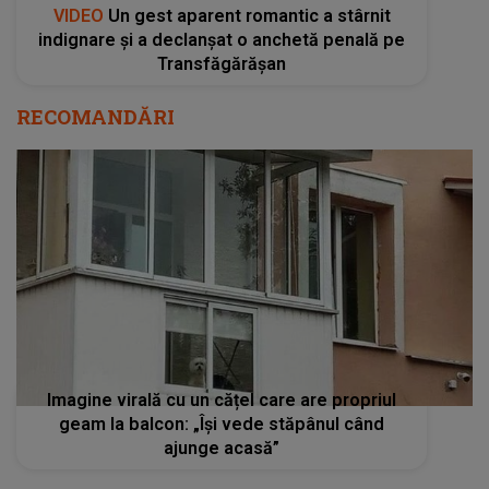
VIDEO
Un gest aparent romantic a stârnit
indignare și a declanșat o anchetă penală pe
Transfăgărășan
RECOMANDĂRI
Imagine virală cu un cățel care are propriul
geam la balcon: „Își vede stăpânul când
ajunge acasă”