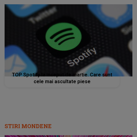
TOP Spotify la început de martie. Care sunt
cele mai ascultate piese
STIRI MONDENE