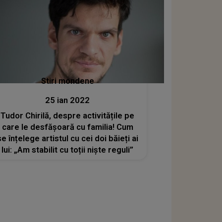
Stiri mondene
25 ian 2022
Tudor Chirilă, despre activitățile pe
care le desfășoară cu familia! Cum
se înțelege artistul cu cei doi băieți ai
lui: „Am stabilit cu toții niște reguli”