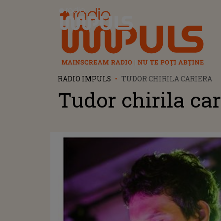
Radio Impuls
RADIO IMPULS
TUDOR CHIRILA CARIERA
Tudor chirila car