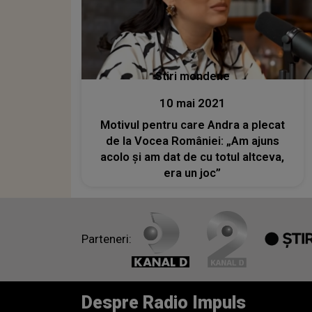
Stiri mondene
10 mai 2021
Motivul pentru care Andra a plecat
de la Vocea României: „Am ajuns
acolo și am dat de cu totul altceva,
era un joc”
Parteneri:
Despre Radio Impuls