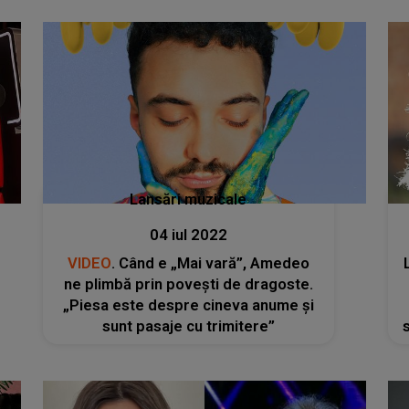
Lansări muzicale
04 iul 2022
VIDEO
. Când e „Mai vară”, Amedeo
ne plimbă prin povești de dragoste.
„Piesa este despre cineva anume și
sunt pasaje cu trimitere”