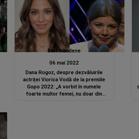
Stiri mondene
06 mai 2022
Dana Rogoz, despre dezvăluirile
actriței Viorica Vodă de la premiile
Gopo 2022: „A vorbit în numele
foarte multor femei, nu doar din
industrie”