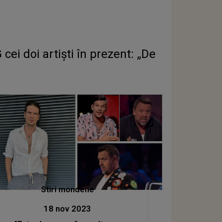
ei doi artiști în prezent: „De
Stiri mondene
18 nov 2023