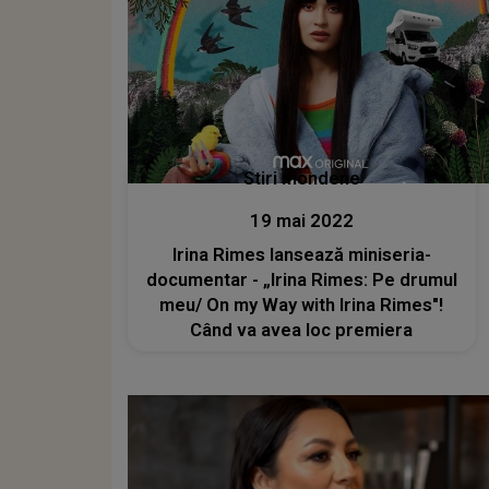
Stiri mondene
19 mai 2022
Irina Rimes lansează miniseria-
documentar - „Irina Rimes: Pe drumul
meu/ On my Way with Irina Rimes"!
Când va avea loc premiera