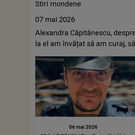
Stiri mondene
07 mai 2026
Alexandra Căpitănescu, despre 
la el am învățat să am curaj, să
Stiri mondene
06 mai 2026