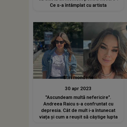
Ce s-a întâmplat cu artista
Stiri mondene
30 apr 2023
"Ascundeam multă nefericire".
Andreea Raicu s-a confruntat cu
depresia. Cât de mult i-a întunecat
viața și cum a reușit să câștige lupta