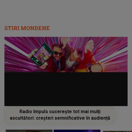
STIRI MONDENE
Radio Impuls cucerește tot mai mulți
ascultători: creșteri semnificative în audiență