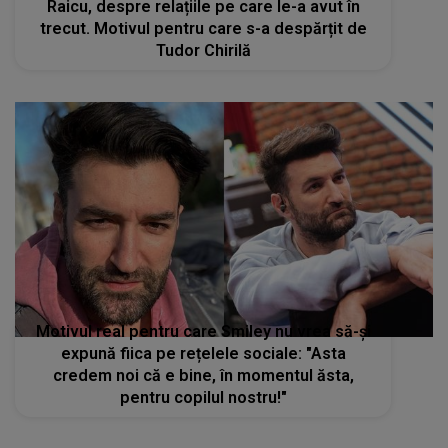
Raicu, despre relațiile pe care le-a avut în
trecut. Motivul pentru care s-a despărțit de
Tudor Chirilă
Motivul real pentru care Smiley nu vrea să-și
expună fiica pe rețelele sociale: "Asta
credem noi că e bine, în momentul ăsta,
pentru copilul nostru!"