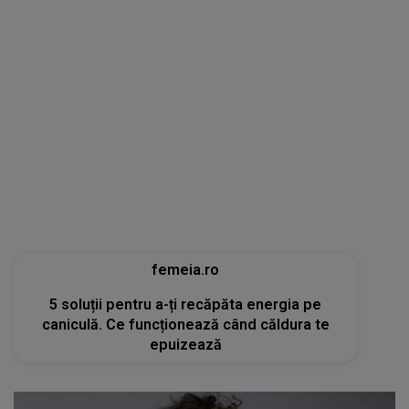
femeia.ro
5 soluții pentru a-ți recăpăta energia pe
caniculă. Ce funcționează când căldura te
epuizează