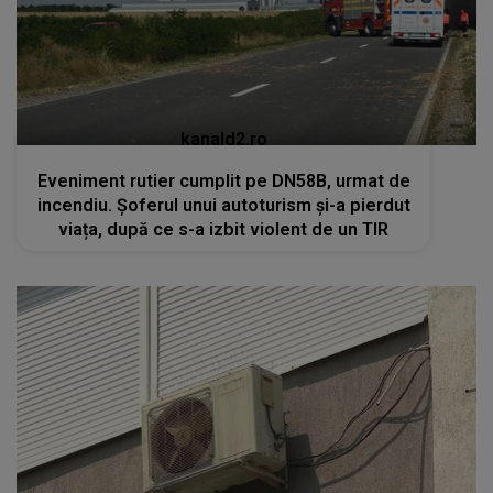
kanald2.ro
Eveniment rutier cumplit pe DN58B, urmat de
incendiu. Șoferul unui autoturism și-a pierdut
viața, după ce s-a izbit violent de un TIR