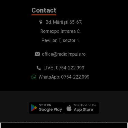
Contact
Bd. Mărăști 65-67,
Romexpo Intrarea C,
Pavilion T, sector 1
office@radioimpuls.ro
LIVE : 0754-222.999
WhatsApp: 0754-222.999
© 2019-2026 DOGAN MEDIA INTERNATIONAL SA, Toate