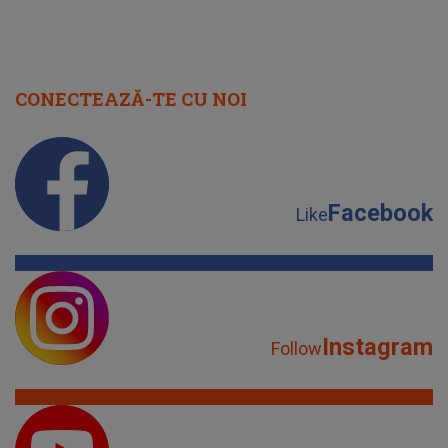
CONECTEAZĂ-TE CU NOI
Facebook
Like
Instagram
Follow