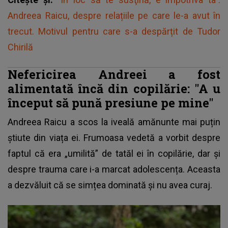
Andreea Raicu, despre relațiile pe care le-a avut în
trecut. Motivul pentru care s-a despărțit de Tudor
Chirilă
Nefericirea Andreei a fost
alimentată încă din copilărie: "A
u
început să pună presiune pe mine"
Andreea Raicu
a scos la iveală amănunte mai puțin
știute din viața ei. Frumoasa vedetă a vorbit despre
faptul că era „umilită” de tatăl ei în copilărie, dar și
despre trauma care i-a marcat adolescența. Aceasta
a dezvăluit că se simțea dominată și nu avea curaj.