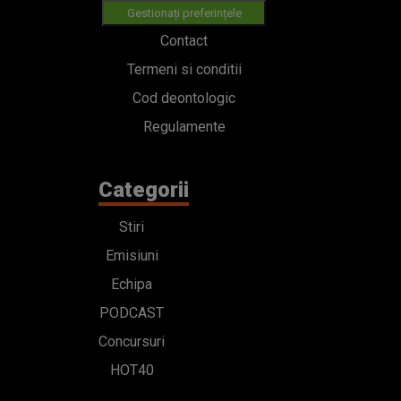
Gestionați preferințele
Contact
Termeni si conditii
Cod deontologic
Regulamente
Categorii
Stiri
Emisiuni
Echipa
PODCAST
Concursuri
HOT40