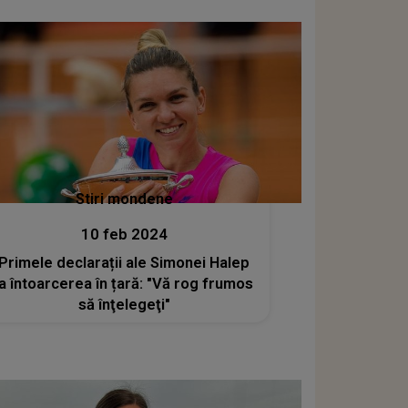
Stiri mondene
10 feb 2024
Primele declarații ale Simonei Halep
la întoarcerea în țară: "Vă rog frumos
să înţelegeţi"