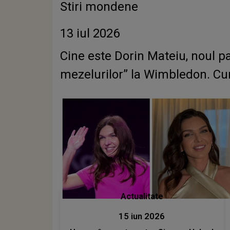
Stiri mondene
13 iul 2026
Cine este Dorin Mateiu, noul pa
mezelurilor” la Wimbledon. Cum 
Actualitate
15 iun 2026