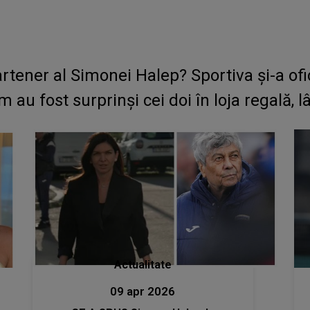
rtener al Simonei Halep? Sportiva și-a ofic
au fost surprinși cei doi în loja regală, 
Actualitate
09 apr 2026