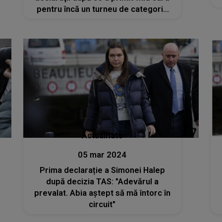
pentru încă un turneu de categorie
WTA 1000
Actualitate
05 mar 2024
Prima declarație a Simonei Halep
după decizia TAS: "Adevărul a
prevalat. Abia aştept să mă întorc în
circuit"