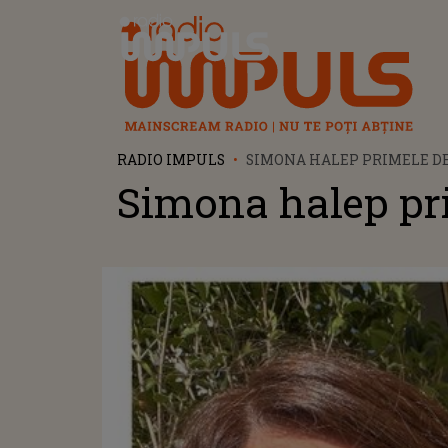
Radio Impuls
RADIO IMPULS
SIMONA HALEP PRIMELE D
Simona halep pri