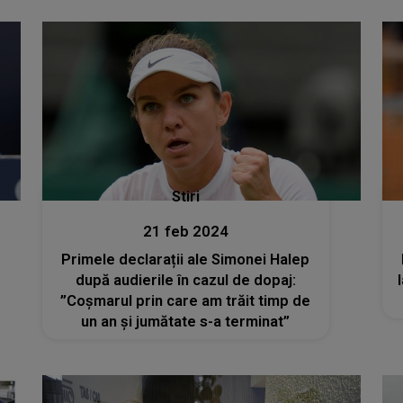
Stiri
21 feb 2024
Primele declarații ale Simonei Halep
după audierile în cazul de dopaj:
”Coșmarul prin care am trăit timp de
un an și jumătate s-a terminat”