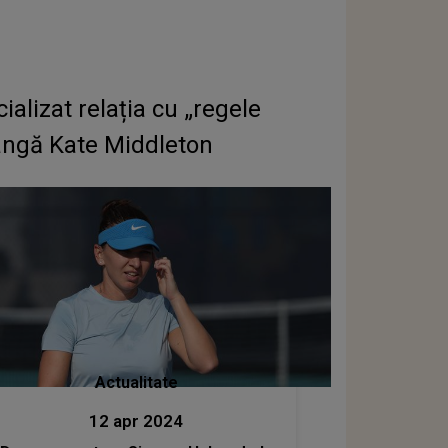
ializat relația cu „regele
lângă Kate Middleton
Actualitate
12 apr 2024