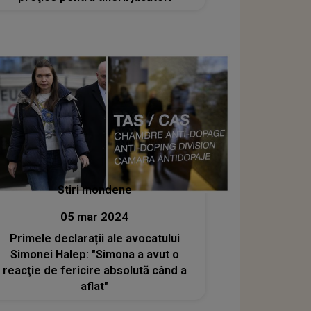
Stiri mondene
05 mar 2024
Primele declarații ale avocatului
Simonei Halep: "Simona a avut o
reacţie de fericire absolută când a
aflat"