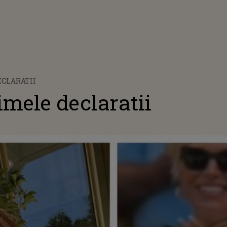
ECLARATII
mele declaratii