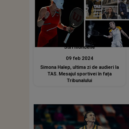
Stiri mondene
09 feb 2024
Simona Halep, ultima zi de audieri la
TAS. Mesajul sportivei în fața
Tribunalului