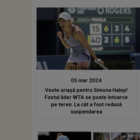
Stiri mondene
05 mar 2024
Veste uriașă pentru Simona Halep!
Fostul lider WTA se poate întoarce
pe teren. La cât a fost redusă
suspendarea