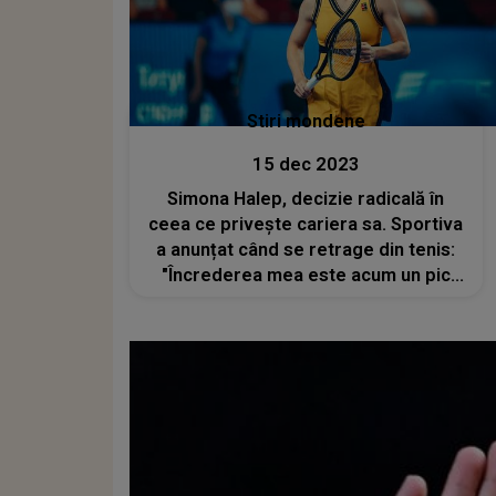
Stiri mondene
15 dec 2023
Simona Halep, decizie radicală în
ceea ce priveşte cariera sa. Sportiva
a anunțat când se retrage din tenis:
"Încrederea mea este acum un pic
zdruncinată"