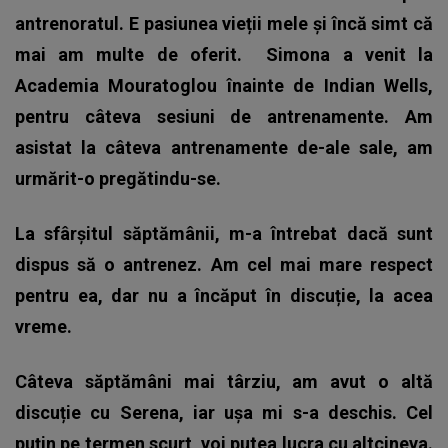
antrenoratul. E pasiunea vieții mele și încă simt că
mai am multe de oferit.
Simona a venit la
Academia Mouratoglou înainte de Indian Wells,
pentru câteva sesiuni de antrenamente. Am
asistat la câteva antrenamente de-ale sale, am
urmărit-o pregătindu-se.
La sfârșitul săptămânii, m-a întrebat dacă sunt
dispus să o antrenez. Am cel mai mare respect
pentru ea, dar nu a încăput în discuție, la acea
vreme.
Câteva săptămâni mai târziu, am avut o altă
discuție cu Serena, iar ușa mi s-a deschis. Cel
puțin pe termen scurt, voi putea lucra cu altcineva.