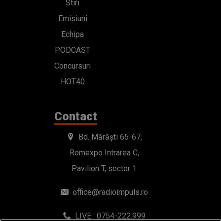
Stiri
Emisiuni
Echipa
PODCAST
Concursuri
HOT40
Contact
Bd. Mărăști 65-67,
Romexpo Intrarea C,
Pavilion T, sector 1
office@radioimpuls.ro
LIVE : 0754-222.999