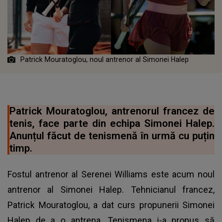
Patrick Mouratoglou, noul antrenor al Simonei Halep
Patrick Mouratoglou, antrenorul francez de
tenis, face parte din echipa Simonei Halep.
Anunțul făcut de tenismenă în urmă cu puțin
timp.
Fostul antrenor al Serenei Williams este acum noul
antrenor al Simonei Halep. Tehnicianul francez,
Patrick Mouratoglou, a dat curs propunerii Simonei
Halep de a o antrena. Tenismena i-a propus să