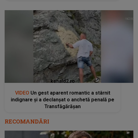
kanald2.ro
VIDEO
Un gest aparent romantic a stârnit
indignare și a declanșat o anchetă penală pe
Transfăgărășan
RECOMANDĂRI