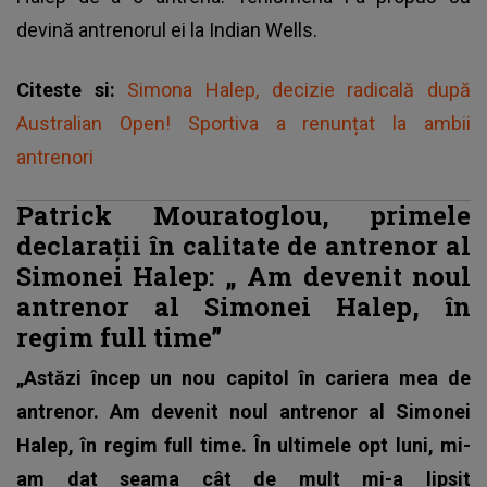
devină antrenorul ei la Indian Wells.
Citeste si:
Simona Halep, decizie radicală după
Australian Open! Sportiva a renunțat la ambii
antrenori
Patrick Mouratoglou, primele
declarații în calitate de antrenor al
Simonei Halep: „
Am devenit noul
antrenor al Simonei Halep, în
regim full time”
„Astăzi încep un nou capitol în cariera mea de
antrenor. Am devenit noul antrenor al Simonei
Halep, în regim full time. În ultimele opt luni, mi-
am dat seama cât de mult mi-a lipsit