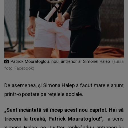
Patrick Mouratoglou, noul antrenor al Simonei Halep
(sursa
foto: Facebook)
De asemenea, și Simona Halep a făcut marele anunț
printr-o postare pe rețelele sociale.
„Sunt încântată să încep acest nou capitol. Hai să
trecem la treabă, Patrick Mouratoglou!”,
a scris
Simona Halep, pe Twitter, replicându-i antrenorului