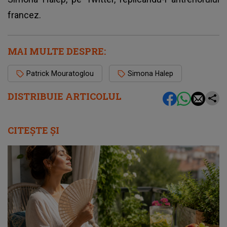
francez.
MAI MULTE DESPRE:
Patrick Mouratoglou
Simona Halep
DISTRIBUIE ARTICOLUL
CITEȘTE ȘI