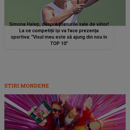
Simona Halep, despre planurile sale de viitor!
La ce competiții își va face prezența
sportiva: ”Visul meu este să ajung din nou în
TOP 10”
STIRI MONDENE