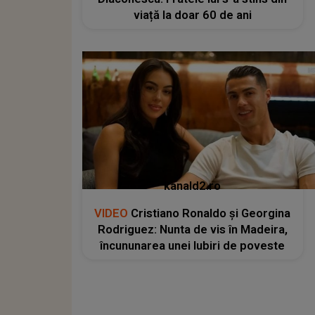
viață la doar 60 de ani
kanald2.ro
VIDEO
Cristiano Ronaldo și Georgina
Rodriguez: Nunta de vis în Madeira,
încununarea unei Iubiri de poveste