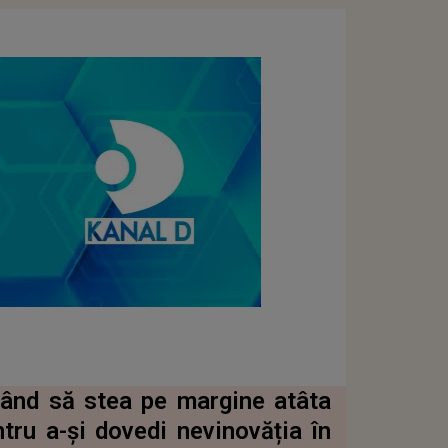
gând să stea pe margine atâta
ru a-și dovedi nevinovăția în