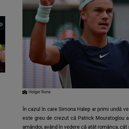
Holger Rune
În cazul în care Simona Halep ar primi undă ver
este greu de crezut că Patrick Mouratoglou ar
amândoi, având în vedere că atât românca, cât 