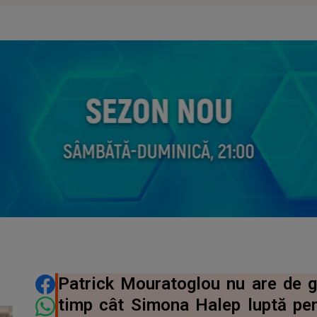
DISTRIBUIE ARTICOLUL
Patrick Mouratoglou nu are de 
timp cât Simona Halep luptă pent