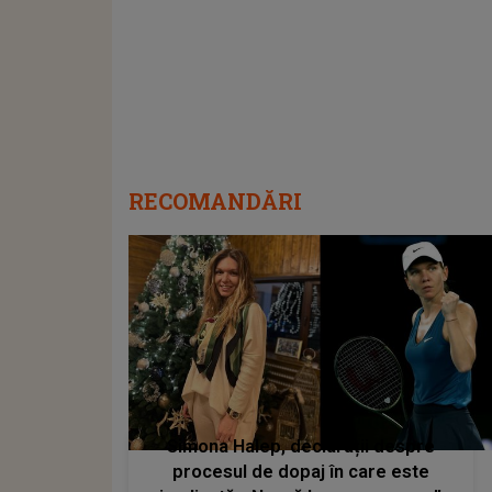
RECOMANDĂRI
Simona Halep, declarații despre
procesul de dopaj în care este