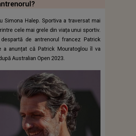
antrenorul?
tru Simona Halep. Sportiva a traversat mai
intre cele mai grele din viața unui sportiv.
espartă de antrenorul francez Patrick
a anunțat că Patrick Mouratoglou îl va
e după Australian Open 2023.