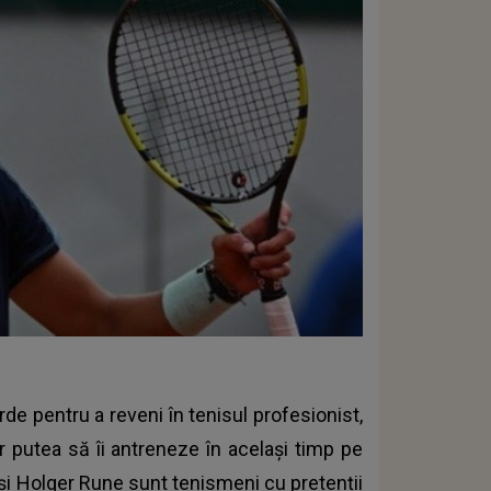
de pentru a reveni în tenisul profesionist,
 putea să îi antreneze în același timp pe
și Holger Rune sunt tenismeni cu pretenții