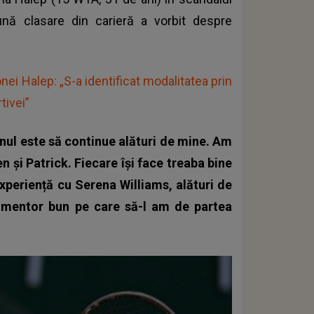
ună clasare din carieră a vorbit despre
nei Halep: „S-a identificat modalitatea prin
tivei”
anul este să continue alături de mine. Am
și Patrick. Fiecare își face treaba bine
experiență cu Serena Williams, alături de
n mentor bun pe care să-l am de partea