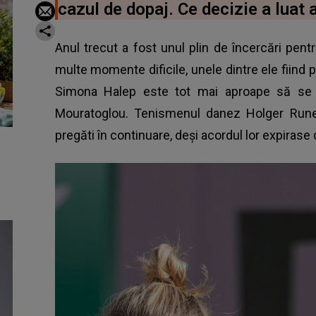
cazul de dopaj. Ce decizie a luat 
Anul trecut a fost unul plin de încercări pen
multe momente dificile, unele dintre ele fiind pr
Simona Halep este tot mai aproape să se d
Mouratoglou. Tenismenul danez Holger Rune 
pregăti în continuare, deși acordul lor expiras