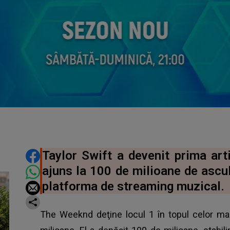
DISTRIBUIE ARTICOLUL
Taylor Swift a devenit prima arti
ajuns la 100 de milioane de ascul
platforma de streaming muzical.
The Weeknd deţine locul 1 în topul celor mai