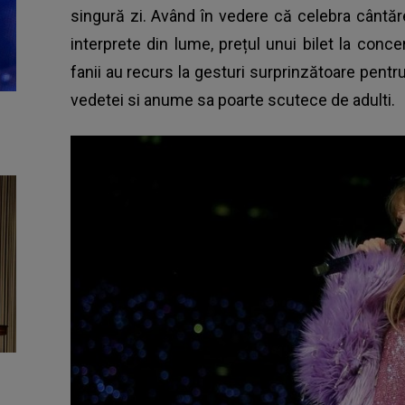
singură zi. Având în vedere că celebra cântăr
interprete din lume, prețul unui bilet la conc
fanii au recurs la gesturi surprinzătoare pentr
vedetei si anume sa poarte scutece de adulti.