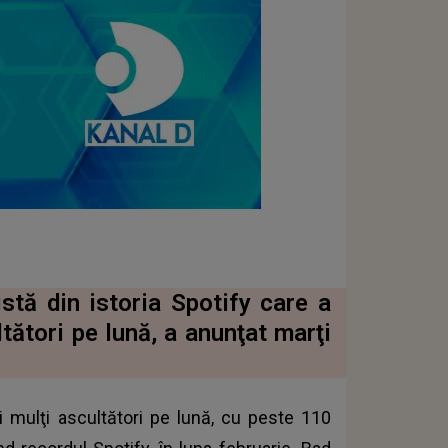
stă din istoria Spotify care a
tători pe lună, a anunţat marţi
 mulţi ascultători pe lună, cu peste 110