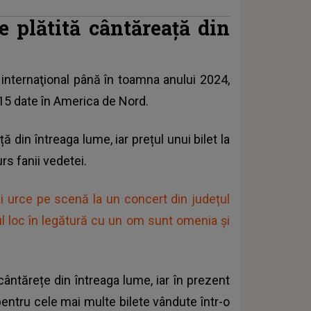
e plătită cântăreață din
l internaţional până în toamna anului 2024,
5 date în America de Nord.
 din întreaga lume, iar prețul unui bilet la
rs fanii vedetei.
i urce pe scenă la un concert din județul
ul loc în legătură cu un om sunt omenia și
cântărețe din întreaga lume, iar în prezent
 pentru cele mai multe bilete vândute într-o