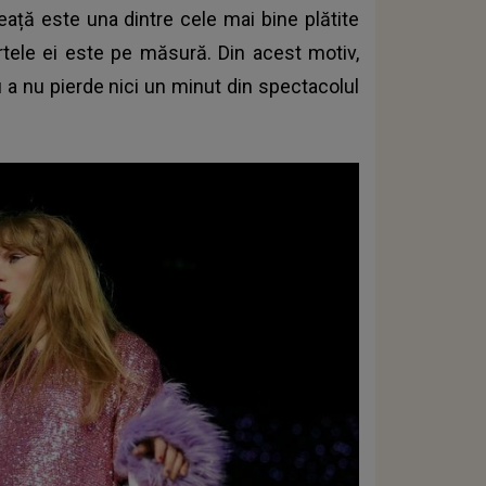
eață este una dintre cele mai bine plătite
ertele ei este pe măsură. Din acest motiv,
u a nu pierde nici un minut din spectacolul