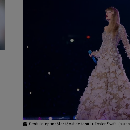
Gestul surprinzător făcut de fanii lui Taylor Swift
(sursa