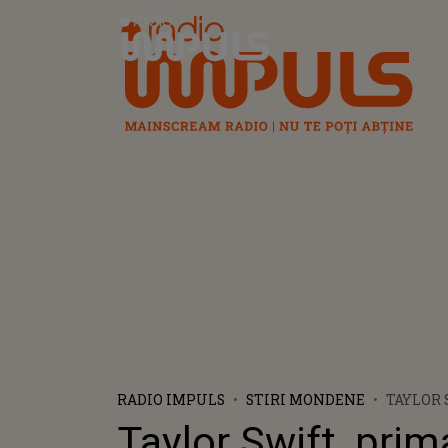
Radio Impuls
RADIO IMPULS
STIRI MONDENE
TAYLOR 
PRIMA A
Taylor Swift, prim
ISTORIA