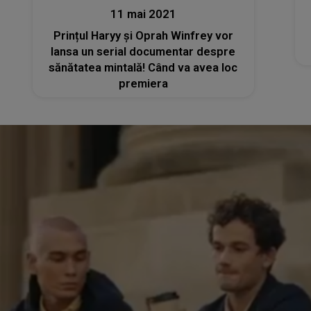
11 mai 2021
Prințul Haryy și Oprah Winfrey vor
lansa un serial documentar despre
sănătatea mintală! Când va avea loc
premiera