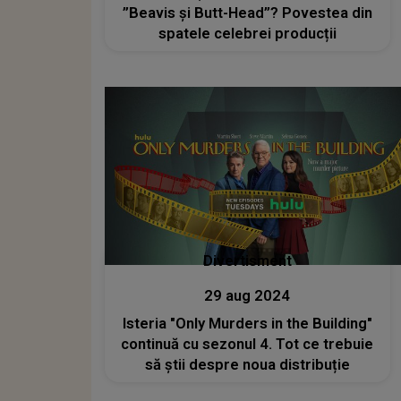
”Beavis și Butt-Head”? Povestea din
spatele celebrei producții
Divertisment
29 aug 2024
Isteria "Only Murders in the Building"
continuă cu sezonul 4. Tot ce trebuie
să știi despre noua distribuție