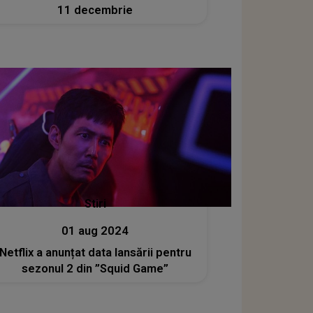
11 decembrie
Stiri
01 aug 2024
Netflix a anunțat data lansării pentru
sezonul 2 din ”Squid Game”