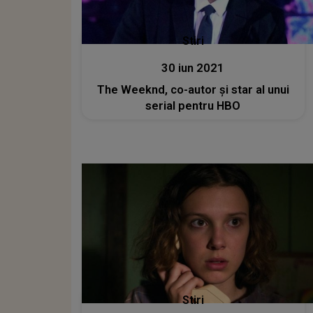
Stiri
30 iun 2021
The Weeknd, co-autor şi star al unui
serial pentru HBO
Stiri