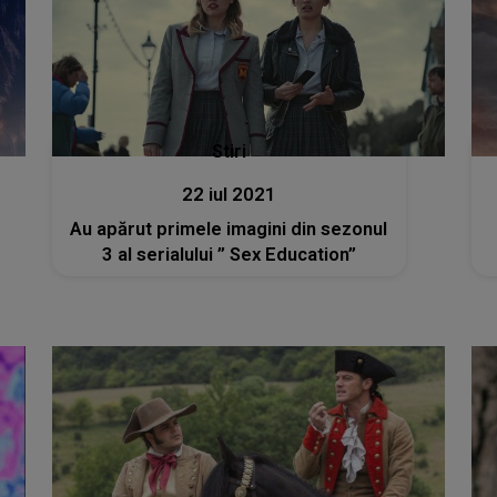
Stiri
22 iul 2021
Au apărut primele imagini din sezonul
3 al serialului ” Sex Education”