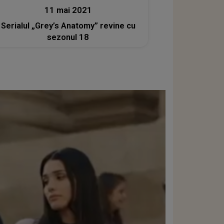
11 mai 2021
Serialul „Grey’s Anatomy” revine cu
sezonul 18