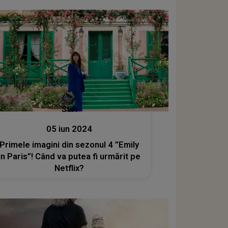
Stiri
05 iun 2024
Primele imagini din sezonul 4 ”Emily
in Paris”! Când va putea fi urmărit pe
Netflix?