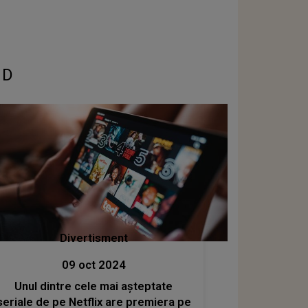
 D
Divertisment
09 oct 2024
Unul dintre cele mai așteptate
seriale de pe Netflix are premiera pe