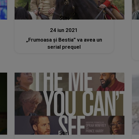
Stiri
24 iun 2021
„Frumoasa și Bestia” va avea un
serial prequel
Stiri