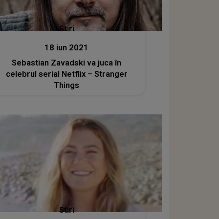
Stiri
18 iun 2021
Sebastian Zavadski va juca în
celebrul serial Netflix – Stranger
Things
Stiri