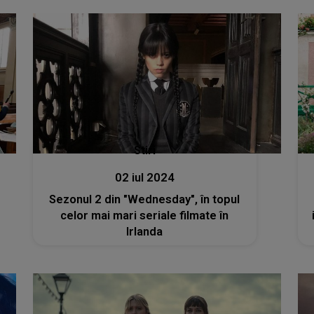
Stiri
02 iul 2024
Sezonul 2 din "Wednesday", în topul
celor mai mari seriale filmate în
Irlanda