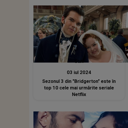
Stiri
03 iul 2024
Sezonul 3 din "Bridgerton" este în
top 10 cele mai urmărite seriale
Netflix