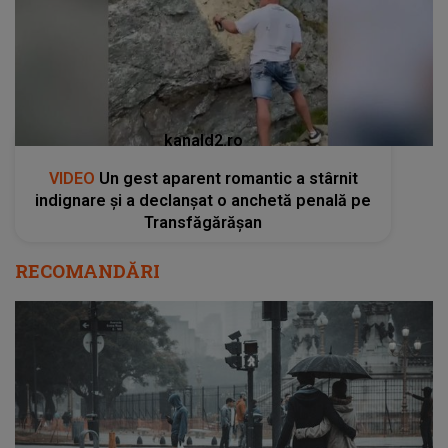
kanald2.ro
VIDEO
Un gest aparent romantic a stârnit
indignare și a declanșat o anchetă penală pe
Transfăgărășan
RECOMANDĂRI