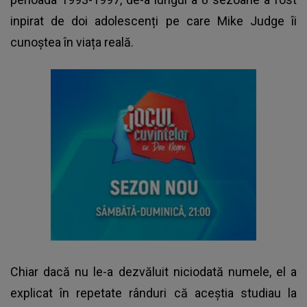
inpirat de doi adolescenți pe care Mike Judge îi
cunoștea în viața reală.
Chiar dacă nu le-a dezvăluit niciodată numele, el a
explicat în repetate rânduri că aceștia studiau la