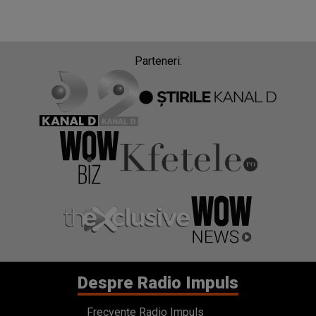
Parteneri:
Despre Radio Impuls
Frecvențe Radio Impuls