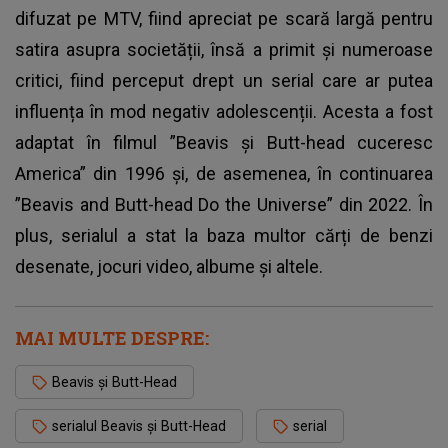
difuzat pe MTV, fiind apreciat pe scară largă pentru
satira asupra societății, însă a primit și numeroase
critici, fiind perceput drept un serial care ar putea
influența în mod negativ adolescenții. Acesta a fost
adaptat în filmul ”Beavis și Butt-head cuceresc
America” din 1996 și, de asemenea, în continuarea
”Beavis and Butt-head Do the Universe” din 2022. În
plus, serialul a stat la baza multor cărți de benzi
desenate, jocuri video, albume și altele.
MAI MULTE DESPRE:
Beavis și Butt-Head
serialul Beavis și Butt-Head
serial