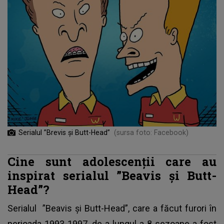
Serialul ”Brevis și Butt-Head”
(sursa foto: Facebook)
Cine sunt adolescenții care au
inspirat serialul ”Beavis și Butt-
Head”?
Serialul
”Beavis și Butt-Head”, care a făcut furori în
perioada 1993-1997, de-a lungul a 8 sezoane a fost