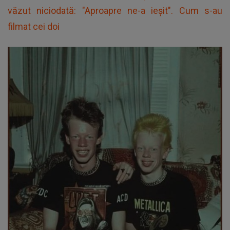
văzut niciodată: "Aproapre ne-a ieșit". Cum s-au
filmat cei doi