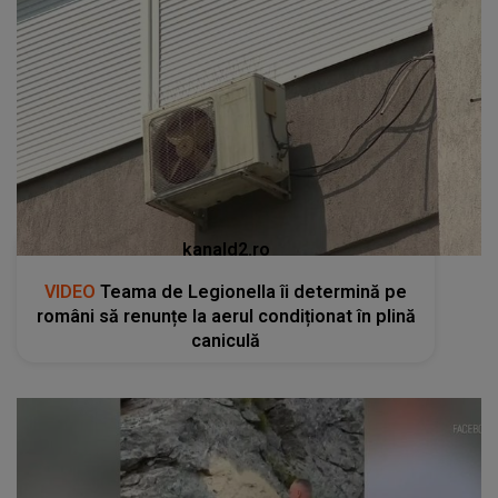
kanald2.ro
VIDEO
Teama de Legionella îi determină pe
români să renunțe la aerul condiționat în plină
caniculă