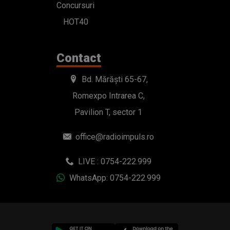
Concursuri
HOT40
Contact
Bd. Mărăști 65-67,
Romexpo Intrarea C,
Pavilion T, sector 1
office@radioimpuls.ro
LIVE : 0754-222.999
WhatsApp: 0754-222.999