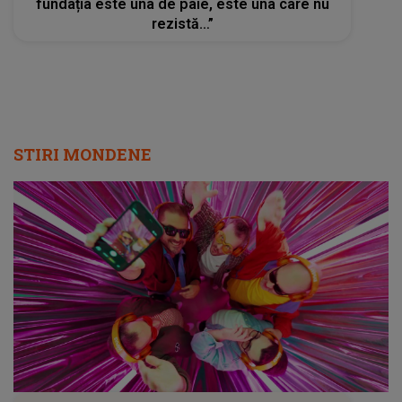
fundația este una de paie, este una care nu
rezistă…”
STIRI MONDENE