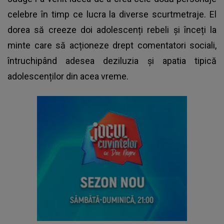
celebre în timp ce lucra la diverse scurtmetraje. El
dorea să creeze doi adolescenți rebeli și înceți la
minte care să acționeze drept comentatori sociali,
întruchipând adesea deziluzia și apatia tipică
adolescenților din acea vreme.