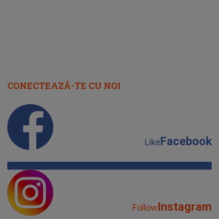
CONECTEAZĂ-TE CU NOI
Facebook
Like
Instagram
Follow