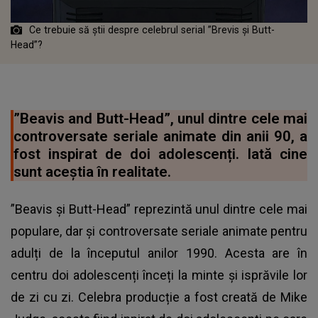
Ce trebuie să știi despre celebrul serial ”Brevis și Butt-
Head”?
”Beavis and Butt-Head”, unul dintre cele mai
controversate seriale animate din anii 90, a
fost inspirat de doi adolescenți. Iată cine
sunt aceștia în realitate.
”Beavis și Butt-Head” reprezintă unul dintre cele mai
populare, dar și controversate seriale animate pentru
adulți de la începutul anilor 1990. Acesta are în
centru doi adolescenți înceți la minte și isprăvile lor
de zi cu zi. Celebra producție a fost creată de Mike