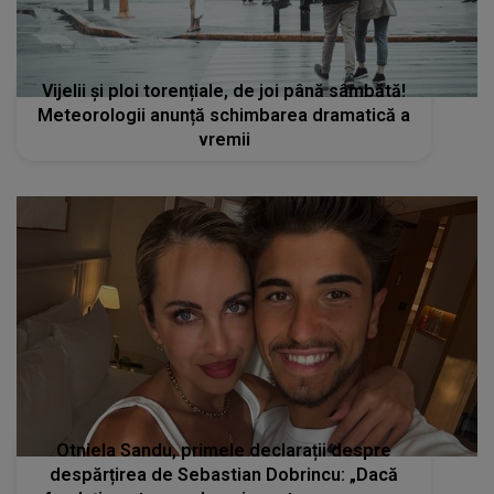
Vijelii și ploi torențiale, de joi până sâmbătă!
Meteorologii anunță schimbarea dramatică a
vremii
Otniela Sandu, primele declarații despre
despărțirea de Sebastian Dobrincu: „Dacă