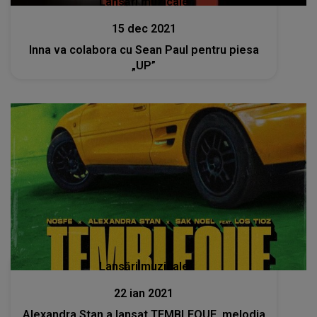
Lansări muzicale
15 dec 2021
Inna va colabora cu Sean Paul pentru piesa
„UP”
Lansări muzicale
22 ian 2021
Alexandra Stan a lansat TEMBLEQUE, melodia