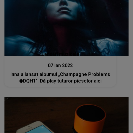
Lansări muzicale
07 ian 2022
Inna a lansat albumul „Champagne Problems
⋕DQH1”. Dă play tuturor pieselor aici