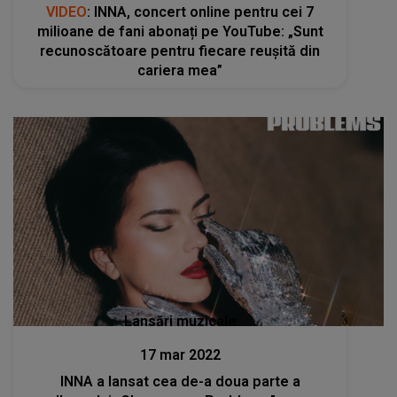
VIDEO
: INNA, concert online pentru cei 7
milioane de fani abonați pe YouTube: „Sunt
recunoscătoare pentru fiecare reușită din
cariera mea”
Lansări muzicale
17 mar 2022
INNA a lansat cea de-a doua parte a