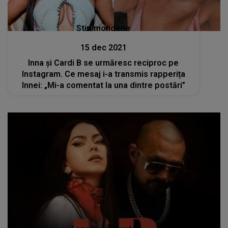
Stiri mondene
15 dec 2021
Inna și Cardi B se urmăresc reciproc pe
Instagram. Ce mesaj i-a transmis rapperița
Innei: „Mi-a comentat la una dintre postări”