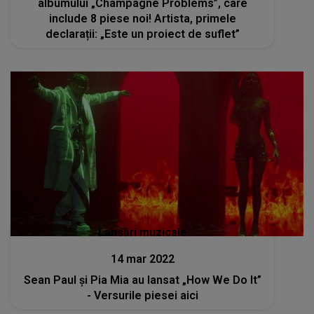
albumului „Champagne Problems”, care
include 8 piese noi! Artista, primele
declarații: „Este un proiect de suflet”
Lansări muzicale
14 mar 2022
Sean Paul și Pia Mia au lansat „How We Do It”
- Versurile piesei aici