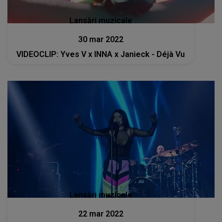
Lansări muzicale
30 mar 2022
VIDEOCLIP: Yves V x INNA x Janieck - Déjà Vu
Lansări muzicale
22 mar 2022