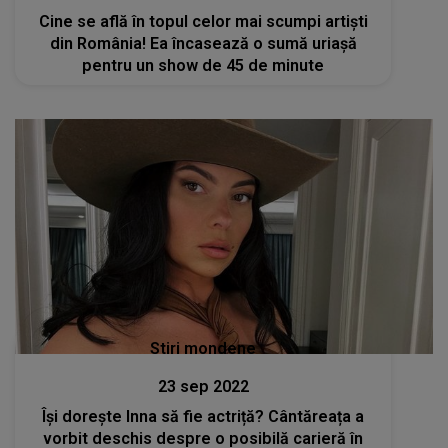
Cine se află în topul celor mai scumpi artiști
din România! Ea încasează o sumă uriașă
pentru un show de 45 de minute
Stiri mondene
23 sep 2022
Își dorește Inna să fie actriță? Cântăreața a
vorbit deschis despre o posibilă carieră în