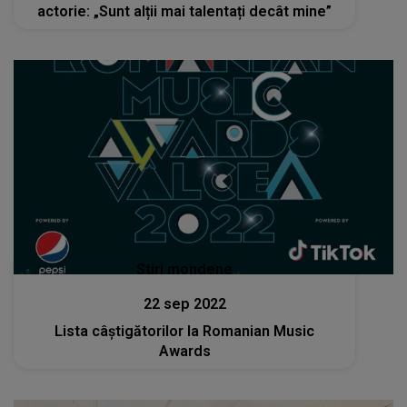
actorie: „Sunt alții mai talentați decât mine”
Stiri mondene
22 sep 2022
Lista câștigătorilor la Romanian Music
Awards