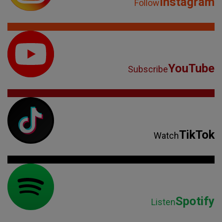
Instagram
Follow
YouTube
Subscribe
TikTok
Watch
Spotify
Listen