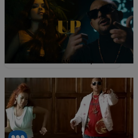
INNA feat. SEAN PAUL - Up