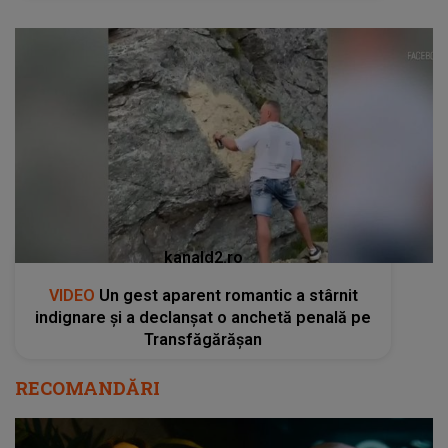
kanald2.ro
VIDEO
Un gest aparent romantic a stârnit
indignare și a declanșat o anchetă penală pe
Transfăgărășan
RECOMANDĂRI