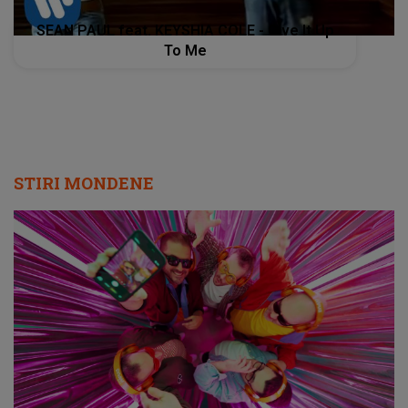
SEAN PAUL feat. KEYSHIA COLE - Give It Up
To Me
STIRI MONDENE