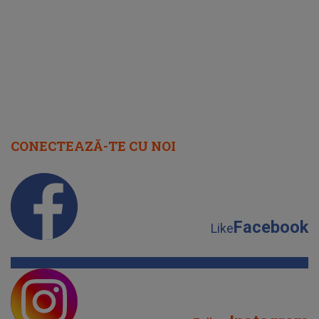
cap
CONECTEAZĂ-TE CU NOI
Facebook
Like