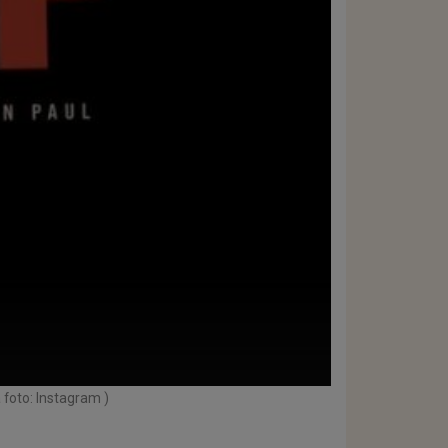
 foto: Instagram )