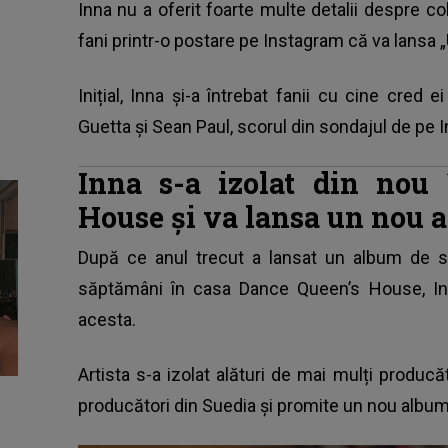
Inna nu a oferit foarte multe detalii despre c
fani printr-o postare pe Instagram că va lansa „U
Inițial, Inna și-a întrebat fanii cu cine cre
Guetta și Sean Paul, scorul din sondajul de pe 
Inna s-a izolat din nou
House și va lansa un nou
După ce anul trecut a lansat un album de 
săptămâni în casa Dance Queen’s House, Inn
acesta.
Artista s-a izolat
alături de mai mulți producăto
producători din Suedia și promite un nou album 