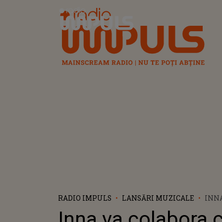
Radio Impuls
RADIO IMPULS
LANSĂRI MUZICALE
INNA
PAUL
Inna va colabora 