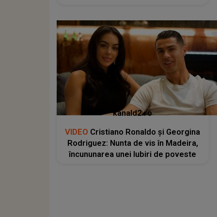
kanald2.ro
VIDEO
Cristiano Ronaldo și Georgina
Rodriguez: Nunta de vis în Madeira,
încununarea unei Iubiri de poveste