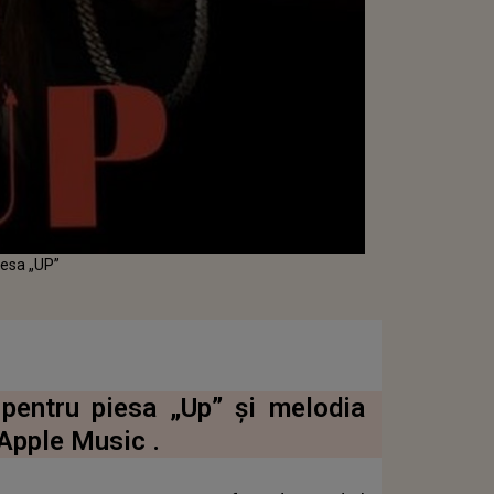
iesa „UP”
 pentru piesa „Up” și melodia
 Apple Music .