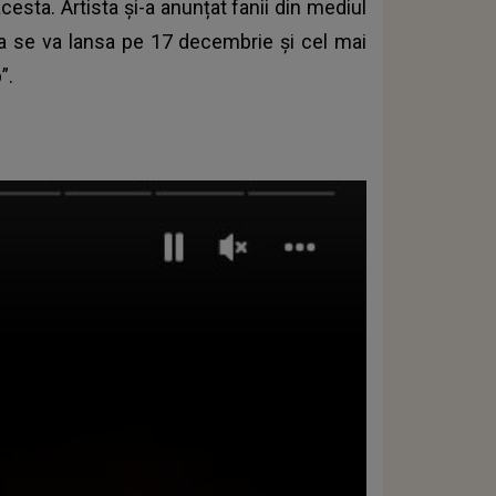
esta. Artista și-a anunțat fanii din mediul
sa se va lansa pe 17 decembrie și cel mai
p”.