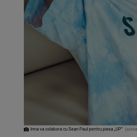
Inna va colabora cu Sean Paul pentru piesa „UP”
(sursa