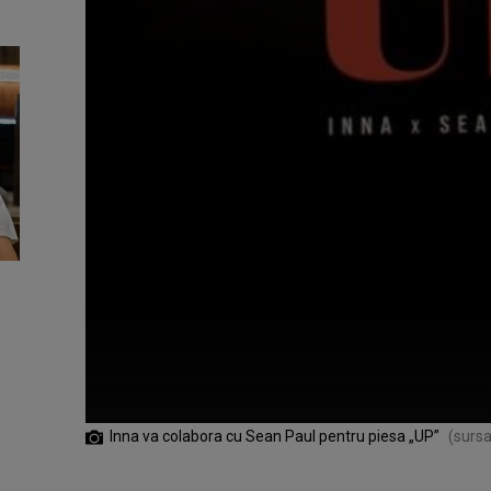
Inna va colabora cu Sean Paul pentru piesa „UP”
(sursa