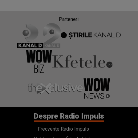
Parteneri:
Despre Radio Impuls
Frecvențe Radio Impuls