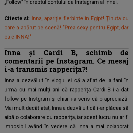
„Follow” în dreptul contului de Instagram al Innei.
Citeste si:
Inna, apariție fierbinte în Egipt! Ținuta cu
care a apărut pe scenă! "Prea sexy pentru Egipt, dar
ea e INNA!"
Inna și Cardi B, schimb de
comentarii pe Instagram. Ce mesaj
i-a transmis rapperița?!
Inna a dezvăluit în vlogul ei că a aflat de la fani în
urmă cu mai mulți ani că rapperița Cardi B i-a dat
follow pe Instgram și chiar i-a scris că o apreciază.
Mai mult decât atât, Inna a dezvăluit că i-ar plăcea să
aibă o colaborare cu rapperița, iar acest lucru nu ar fi
imposibil având în vedere că Inna a mai colaborat