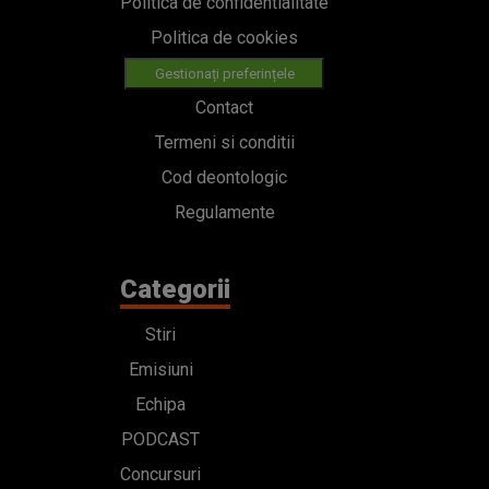
Politica de confidentialitate
Politica de cookies
Gestionați preferințele
Contact
Termeni si conditii
Cod deontologic
Regulamente
Categorii
Stiri
Emisiuni
Echipa
PODCAST
Concursuri