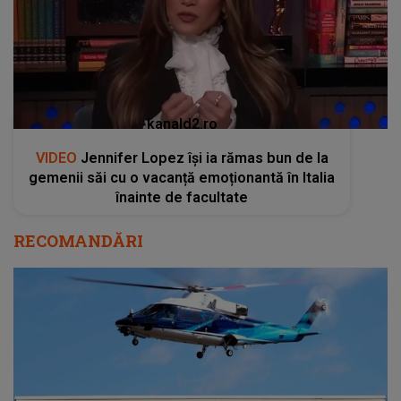
kanald2.ro
VIDEO
Jennifer Lopez își ia rămas bun de la
gemenii săi cu o vacanță emoționantă în Italia
înainte de facultate
RECOMANDĂRI