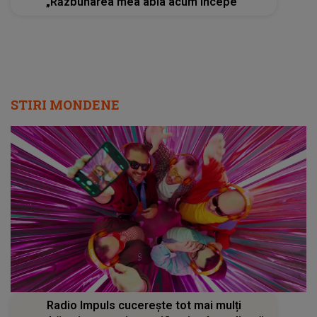
„Răzbunarea mea abia acum începe”
STIRI MONDENE
Radio Impuls cucerește tot mai mulți