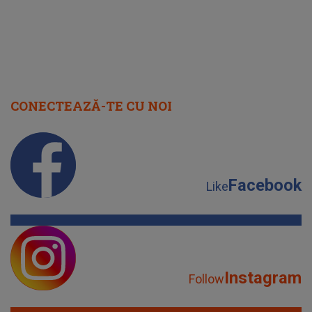
CONECTEAZĂ-TE CU NOI
Facebook
Like
Instagram
Follow