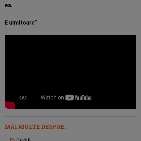
ea.
E uimitoare”
MAI MULTE DESPRE:
Cardi B