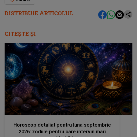
DISTRIBUIE ARTICOLUL
CITEȘTE ȘI
femeia.ro
Horoscop detaliat pentru luna septembrie
2026: zodiile pentru care intervin mari