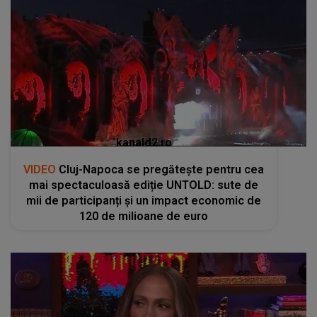
kanald2.ro
VIDEO
Cluj-Napoca se pregătește pentru cea
mai spectaculoasă ediție UNTOLD: sute de
mii de participanți și un impact economic de
120 de milioane de euro