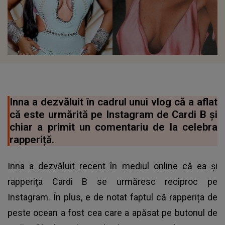
Inna a dezvăluit în cadrul unui vlog că a aflat
că este urmărită pe Instagram de Cardi B și
chiar a primit un comentariu de la celebra
rapperiță.
Inna a dezvăluit recent în mediul online că ea și
rapperița Cardi B se urmăresc reciproc pe
Instagram. În plus, e de notat faptul că rapperița de
peste ocean a fost cea care a apăsat pe butonul de