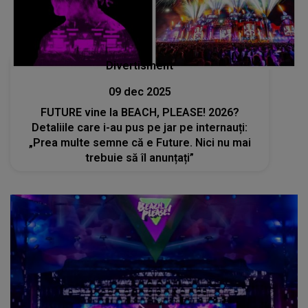
Divertisment
09 dec 2025
FUTURE vine la BEACH, PLEASE! 2026?
Detaliile care i-au pus pe jar pe internauți:
„Prea multe semne că e Future. Nici nu mai
trebuie să îl anunțați”