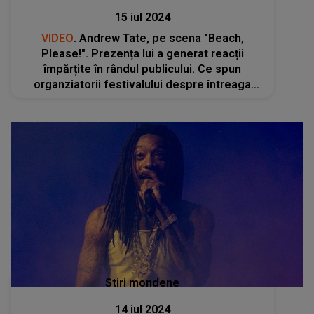
15 iul 2024
VIDEO
. Andrew Tate, pe scena "Beach,
Please!". Prezența lui a generat reacții
împărțite în rândul publicului. Ce spun
organziatorii festivalului despre întreaga
situaţie
Stiri mondene
14 iul 2024