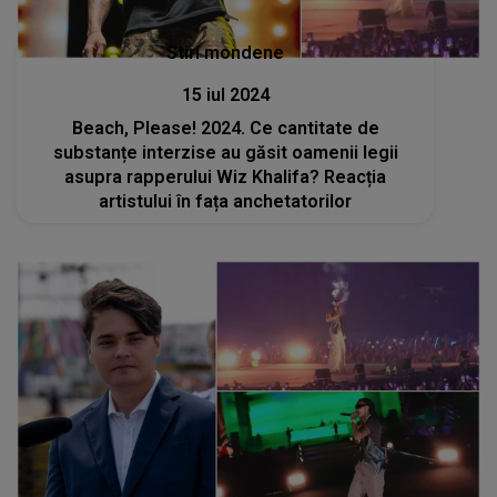
Stiri mondene
15 iul 2024
Beach, Please! 2024. Ce cantitate de
substanțe interzise au găsit oamenii legii
asupra rapperului Wiz Khalifa? Reacția
artistului în fața anchetatorilor