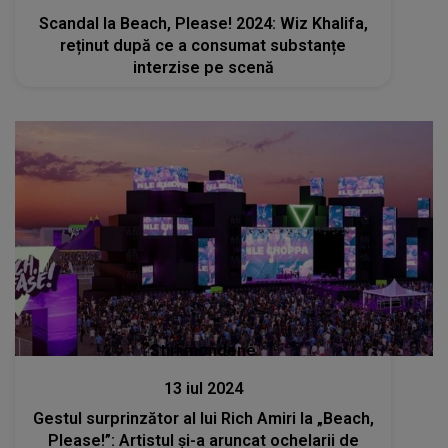
Scandal la Beach, Please! 2024: Wiz Khalifa,
reținut după ce a consumat substanțe
interzise pe scenă
Stiri mondene
13 iul 2024
Gestul surprinzător al lui Rich Amiri la „Beach,
Please!”: Artistul și-a aruncat ochelarii de