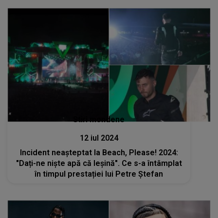
Stiri mondene
12 iul 2024
Incident neașteptat la Beach, Please! 2024:
"Dați-ne niște apă că leșină". Ce s-a întâmplat
în timpul prestației lui Petre Ștefan