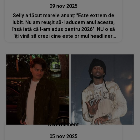
09 nov 2025
Selly a făcut marele anunț: "Este extrem de
iubit. Nu am reușit să-l aducem anul acesta,
însă iată că l-am adus pentru 2026". NU o să
îți vină să crezi cine este primul headliner
Beach Please confirmat
Divertisment
05 nov 2025