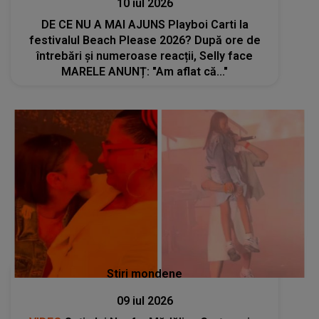
10 iul 2026
DE CE NU A MAI AJUNS Playboi Carti la
festivalul Beach Please 2026? După ore de
întrebări și numeroase reacții, Selly face
MARELE ANUNȚ: "Am aflat că..."
Stiri mondene
09 iul 2026