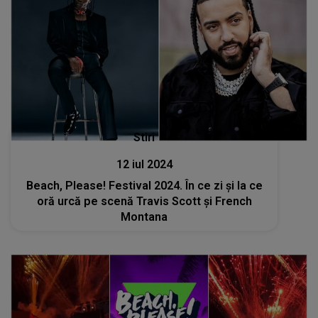
Stiri
12 iul 2024
Beach, Please! Festival 2024. În ce zi și la ce
oră urcă pe scenă Travis Scott și French
Montana