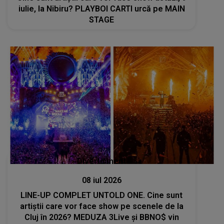
iulie, la Nibiru? PLAYBOI CARTI urcă pe MAIN
STAGE
Divertisment
08 iul 2026
LINE-UP COMPLET UNTOLD ONE. Cine sunt
artiștii care vor face show pe scenele de la
Cluj în 2026? MEDUZA 3Live şi BBNO$ vin