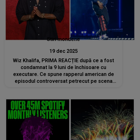
Stiri mondene
19 dec 2025
Wiz Khalifa, PRIMA REACȚIE după ce a fost
condamnat la 9 luni de închisoare cu
executare. Ce spune rapperul american de
episodul controversat petrecut pe scena
festivalului „Beach, Please!”