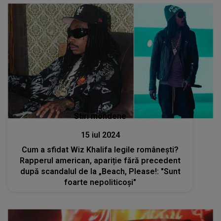
Stiri mondene
15 iul 2024
Cum a sfidat Wiz Khalifa legile românești?
Rapperul american, apariție fără precedent
după scandalul de la „Beach, Please!: "Sunt
foarte nepoliticoși"