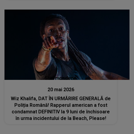
Stiri mondene
20 mai 2026
Wiz Khalifa, DAT ÎN URMĂRIRE GENERALĂ de
Poliția Română! Rapperul american a fost
condamnat DEFINITIV la 9 luni de închisoare
în urma incidentului de la Beach, Please!