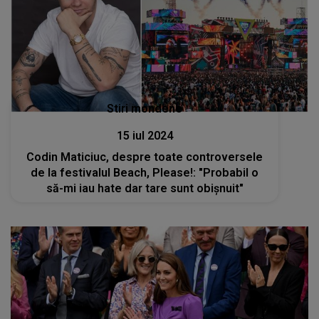
Stiri mondene
15 iul 2024
Codin Maticiuc, despre toate controversele
de la festivalul Beach, Please!: "Probabil o
să-mi iau hate dar tare sunt obișnuit"