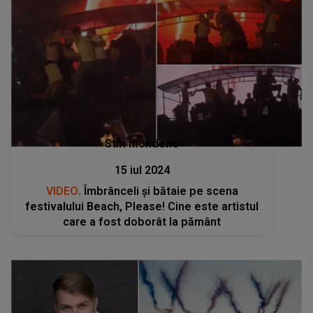
Stiri mondene
15 iul 2024
VIDEO
. Îmbrânceli și bătaie pe scena
festivalului Beach, Please! Cine este artistul
care a fost doborât la pământ