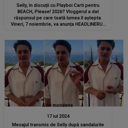
Selly, în discuții cu Playboi Carti pentru
BEACH, Please! 2026? Vloggerul a dat
răspunsul pe care toată lumea îl aștepta.
Vineri, 7 noiembrie, va anunța HEADLINERUL
festivalului
Stiri mondene
17 iul 2024
Mesajul transmis de Selly după sandalurile