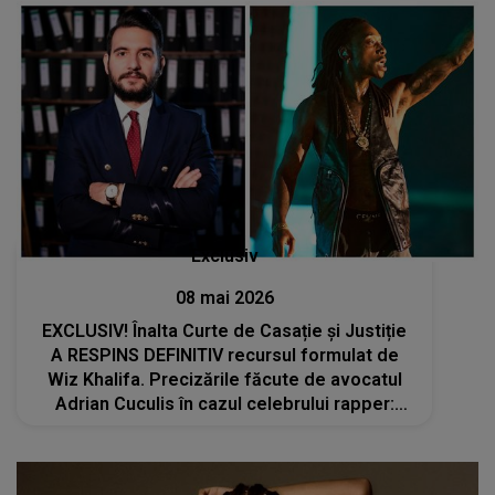
Exclusiv
08 mai 2026
EXCLUSIV! Înalta Curte de Casație și Justiție
A RESPINS DEFINITIV recursul formulat de
Wiz Khalifa. Precizările făcute de avocatul
Adrian Cuculis în cazul celebrului rapper:
„Soluția, raportat la legislația din România,
este corectă”