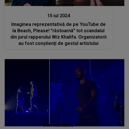
Stiri mondene
15 iul 2024
Imaginea reprezentativă de pe YouTube de
la Beach, Please! "răstoarnă" tot scandalul
din jurul rapperului Wiz Khalifa. Organizatorii
au fost conștienți de gestul artistului
Stiri mondene