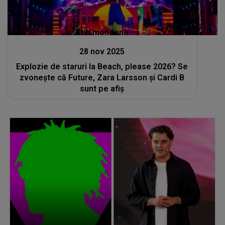
Stiri mondene
28 nov 2025
Explozie de staruri la Beach, please 2026? Se
zvonește că Future, Zara Larsson și Cardi B
sunt pe afiș