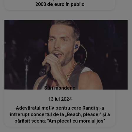
2000 de euro în public
Stiri mondene
13 iul 2024
Adevăratul motiv pentru care Randi și-a
întrerupt concertul de la „Beach, please!” și a
părăsit scena: ”Am plecat cu moralul jos”