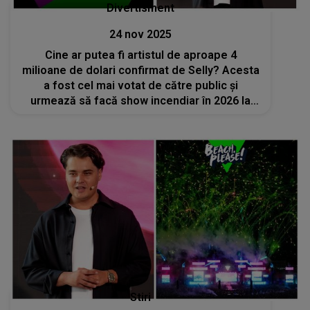
Divertisment
24 nov 2025
Cine ar putea fi artistul de aproape 4
milioane de dolari confirmat de Selly? Acesta
a fost cel mai votat de către public și
urmează să facă show incendiar în 2026 la
BEACH, PLEASE!
Stiri