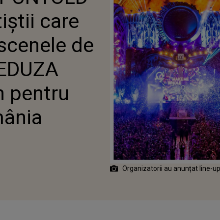
3LIVE ŞI BBNO$ VIN PENTRU
iștii care
ATĂ ÎN ROMÂNIA
scenele de
 MEDUZA
n pentru
mânia
Organizatorii au anunțat line-