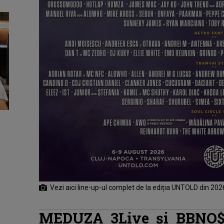
Vezi aici line-up-ul complet de la ediția UNTOLD din 20
MEDUZA 3Live şi BBNO$,