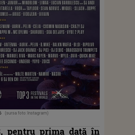
26
(sursa foto: Instagram)
 pentru prima dată în