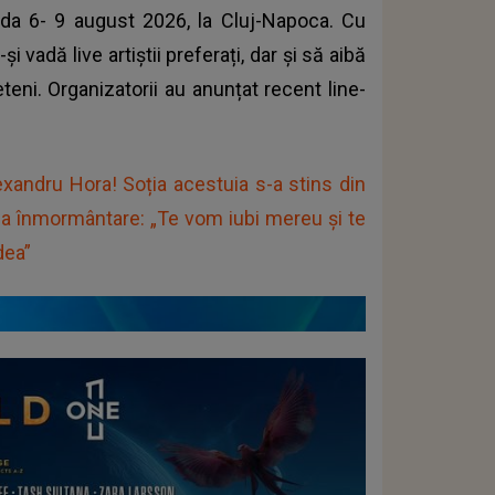
da 6- 9 august 2026, la Cluj-Napoca. Cu
 vadă live artiștii preferați, dar și să aibă
teni. Organizatorii au anunțat recent line-
xandru Hora! Soția acestuia s-a stins din
 la înmormântare: „Te vom iubi mereu și te
dea”