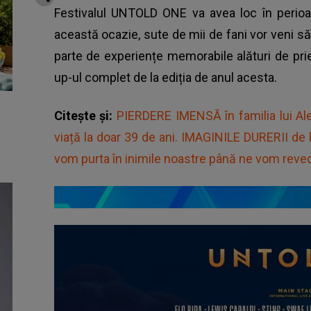
Festivalul UNTOLD ONE va avea loc în perioa
această ocazie, sute de mii de fani vor veni să-și
parte de experiențe memorabile alături de prie
up-ul complet de la ediția de anul acesta.
Citește și:
PIERDERE IMENSĂ în familia lui Ale
viață la doar 39 de ani. IMAGINILE DURERII de
vom purta în inimile noastre până ne vom reve