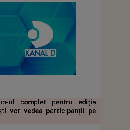
-up-ul complet pentru ediția
ti vor vedea participanții pe