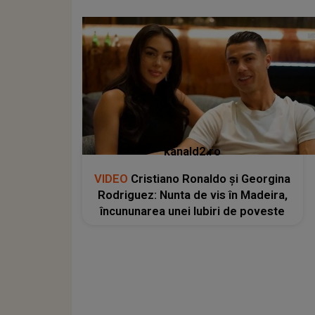
kanald2.ro
VIDEO
Cristiano Ronaldo și Georgina
Rodriguez: Nunta de vis în Madeira,
încununarea unei Iubiri de poveste