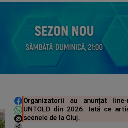
DISTRIBUIE ARTICOLUL
Organizatorii au anunțat line
UNTOLD din 2026. Iată ce artiș
scenele de la Cluj.