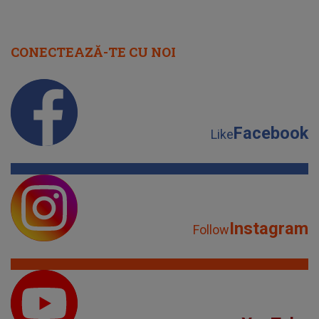
CONECTEAZĂ-TE CU NOI
Facebook
Like
Instagram
Follow