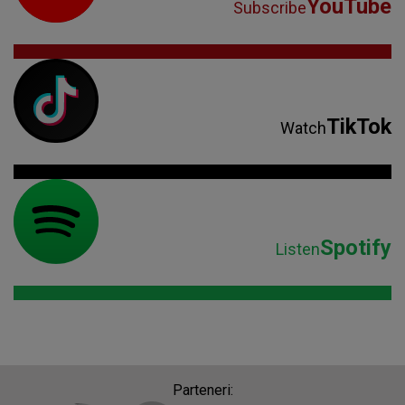
YouTube
Subscribe
TikTok
Watch
Spotify
Listen
Parteneri: