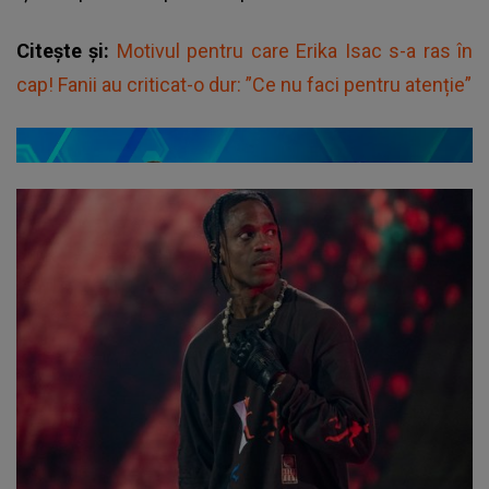
Citește și:
Motivul pentru care Erika Isac s-a ras în
cap! Fanii au criticat-o dur: ”Ce nu faci pentru atenție”