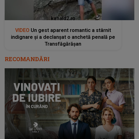
kanald2.ro
VIDEO
Un gest aparent romantic a stârnit
indignare și a declanșat o anchetă penală pe
Transfăgărășan
RECOMANDĂRI