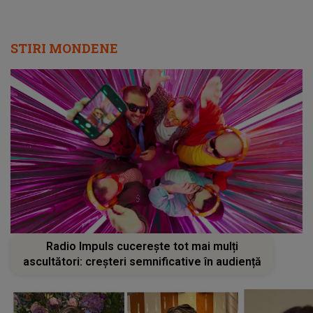
STIRI MONDENE
Radio Impuls cucerește tot mai mulți
ascultători: creșteri semnificative în audiență