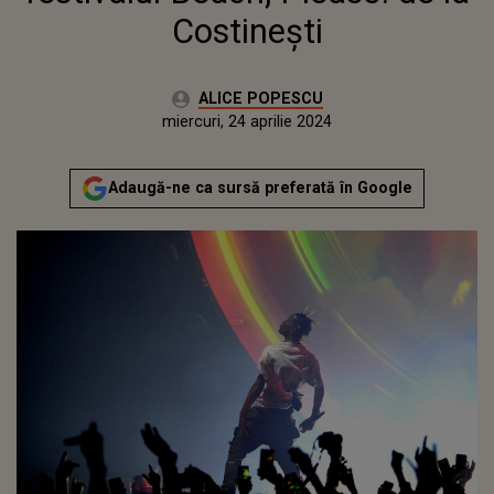
Costineşti
Autor:
ALICE POPESCU
Publicat:
miercuri, 24 aprilie 2024
Adaugă-ne ca sursă preferată în Google