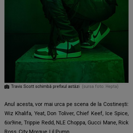
Travis Scott schimbă prefixul astăzi
(sursa foto: Hepta)
Anul acesta, vor mai urca pe scena de la Costineşti:
Wiz Khalifa, Yeat, Don Toliver, Chief Keef, Ice Spice,
6ix9ine, Trippie Redd, NLE Choppa, Gucci Mane, Rick
Ross, City Morgue, Lil Pump.