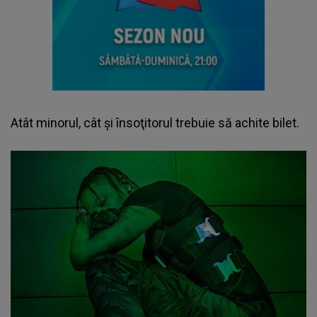
Atât minorul, cât şi însoţitorul trebuie să achite bilet.