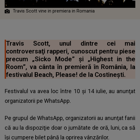
Travis Scott vine in premiera in Romania
Travis Scott, unul dintre cei mai
controversaţi rapperi, cunoscut pentru piese
precum „Sicko Mode” şi „Highest in the
Room”, va cânta în premieră în România, la
festivalul Beach, Please! de la Costineşti.
Festivalul va avea loc între 10 şi 14 iulie, au anunţat
organizatorii pe WhatsApp.
Pe grupul de WhatsApp, organizatorii au anunţat fanii
că au la dispoziţie doar o jumătate de oră, luni, ca să
îşi cumpere bilet până la oprirea vânzărilor.