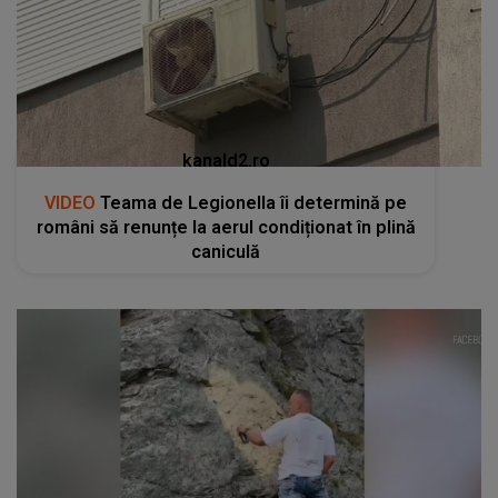
kanald2.ro
VIDEO
Teama de Legionella îi determină pe
români să renunțe la aerul condiționat în plină
caniculă