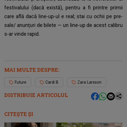
festivalului (dacă există), pentru a fi printre primii
care află dacă line-up-ul e real; stai cu ochii pe pre-
sale/ anunțuri de bilete — un line-up de acest calibru
s-ar vinde rapid.
MAI MULTE DESPRE:
Future
Cardi B
Zara Larsson
DISTRIBUIE ARTICOLUL
CITEȘTE ȘI