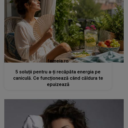
femeia.ro
5 soluții pentru a-ți recăpăta energia pe
caniculă. Ce funcționează când căldura te
epuizează