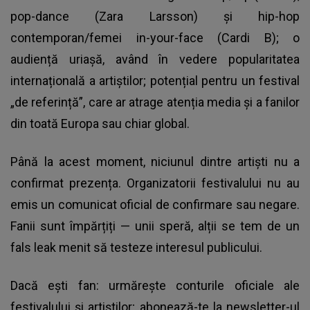
pop-dance (Zara Larsson) și hip-hop
contemporan/femei in-your-face (Cardi B); o
audiență uriașă, având în vedere popularitatea
internațională a artiștilor; potențial pentru un festival
„de referință”, care ar atrage atenția media și a fanilor
din toată Europa sau chiar global.
Până la acest moment, niciunul dintre artiști nu a
confirmat prezența. Organizatorii festivalului nu au
emis un comunicat oficial de confirmare sau negare.
Fanii sunt împărțiți — unii speră, alții se tem de un
fals leak menit să testeze interesul publicului.
Dacă ești fan: urmărește conturile oficiale ale
festivalului și artiștilor; abonează-te la newsletter-ul