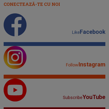
CONECTEAZĂ-TE CU NOI
Facebook
Like
Instagram
Follow
YouTube
Subscribe