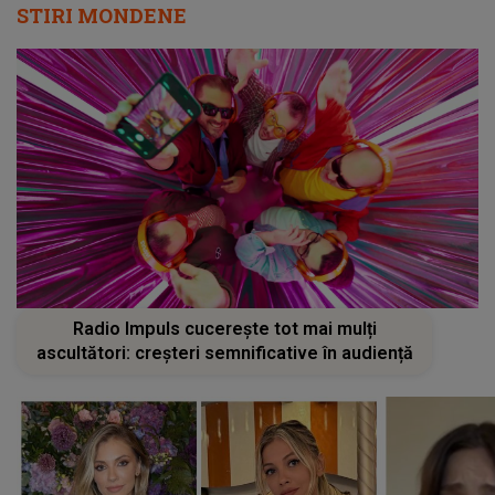
STIRI MONDENE
Radio Impuls cucerește tot mai mulți
ascultători: creșteri semnificative în audiență