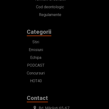
Cod deontologic
Regulamente
Categorii
Stiri
Emisiuni
Echipa
PODCAST
Concursuri
HOT40
Contact
Bd. Mărăști 65-67,