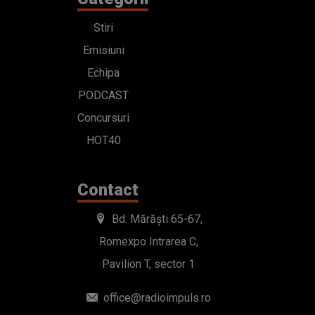
Stiri
Emisiuni
Echipa
PODCAST
Concursuri
HOT40
Contact
Bd. Mărăști 65-67,
Romexpo Intrarea C,
Pavilion T, sector 1
office@radioimpuls.ro