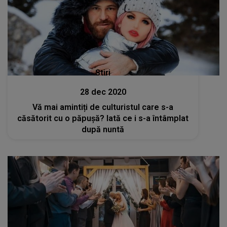
Stiri
28 dec 2020
Vă mai amintiți de culturistul care s-a
căsătorit cu o păpușă? Iată ce i s-a întâmplat
după nuntă