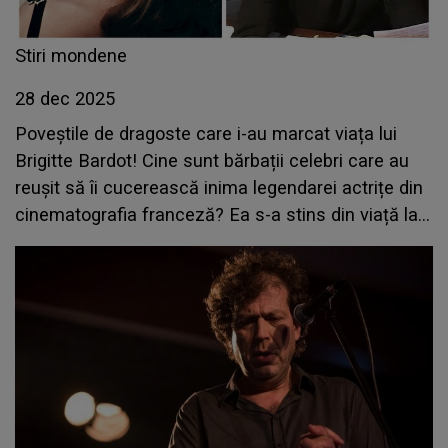
Stiri mondene
28 dec 2025
Poveștile de dragoste care i-au marcat viața lui
Brigitte Bardot! Cine sunt bărbații celebri care au
reușit să îi cucerească inima legendarei actrițe din
cinematografia franceză? Ea s-a stins din viață la
91 de ani