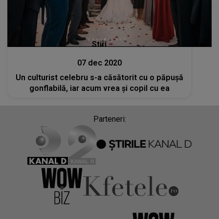
Stiri
07 dec 2020
Un culturist celebru s-a căsătorit cu o păpușă
gonflabilă, iar acum vrea și copil cu ea
Parteneri: