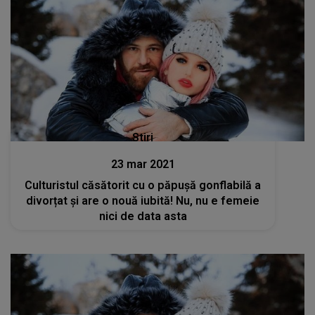
Stiri
23 mar 2021
Culturistul căsătorit cu o păpușă gonflabilă a
divorțat și are o nouă iubită! Nu, nu e femeie
nici de data asta