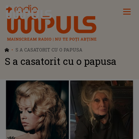
Radio Impuls
S A CASATORIT CU O PAPUSA
S a casatorit cu o papusa