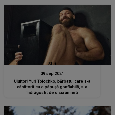
Stiri
09 sep 2021
Uluitor! Yuri Tolochko, bărbatul care s-a
căsătorit cu o păpușă gonflabilă, s-a
îndrăgostit de o scrumieră