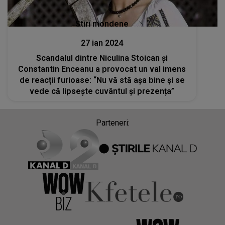
Stiri mondene
27 ian 2024
Scandalul dintre Niculina Stoican și
Constantin Enceanu a provocat un val imens
de reacții furioase: “Nu vă stă așa bine și se
vede că lipsește cuvântul și prezența”
Parteneri: