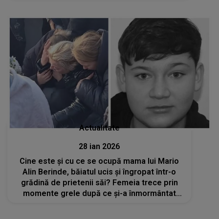
intense și momente speciale
Actualitate
28 ian 2026
Cine este și cu ce se ocupă mama lui Mario
Alin Berinde, băiatul ucis și îngropat într-o
grădină de prietenii săi? Femeia trece prin
momente grele după ce și-a înmormântat
băiatul de numai 15 ani