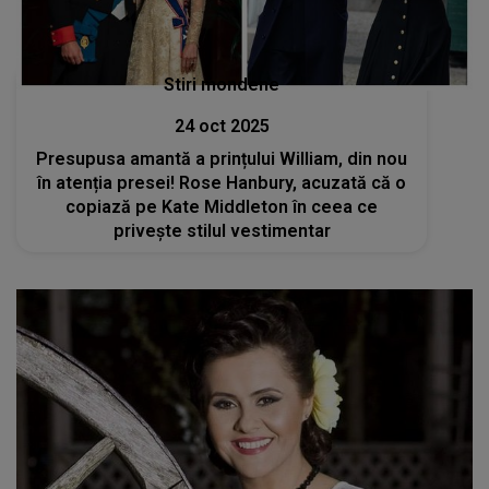
Stiri mondene
24 oct 2025
Presupusa amantă a prințului William, din nou
în atenția presei! Rose Hanbury, acuzată că o
copiază pe Kate Middleton în ceea ce
privește stilul vestimentar