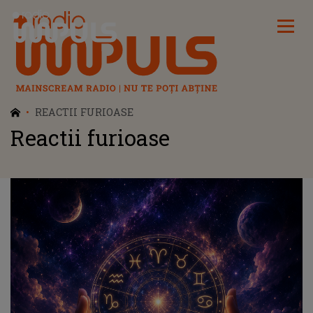
Radio Impuls
REACTII FURIOASE
Reactii furioase