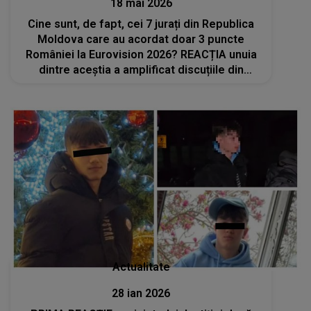
18 mai 2026
Cine sunt, de fapt, cei 7 jurați din Republica
Moldova care au acordat doar 3 puncte
României la Eurovision 2026? REACȚIA unuia
dintre aceștia a amplificat discuțiile din
mediul online: „Aprecierea scăzută a fost
justificata”
Actualitate
28 ian 2026