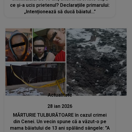
ce și-a ucis prietenul? Declarațiile primarului:
„Intenționează să ducă băiatul...”
Actualitate
28 ian 2026
MĂRTURIE TULBURĂTOARE în cazul crimei
din Cenei. Un vecin spune că a văzut-o pe
mama băiatului de 13 ani spălând sângele: "A