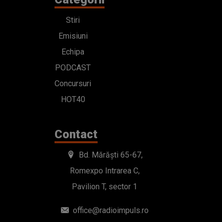
Stiri
Emisiuni
Echipa
PODCAST
Concursuri
HOT40
Contact
Bd. Mărăști 65-67,
Romexpo Intrarea C,
Pavilion T, sector 1
office@radioimpuls.ro