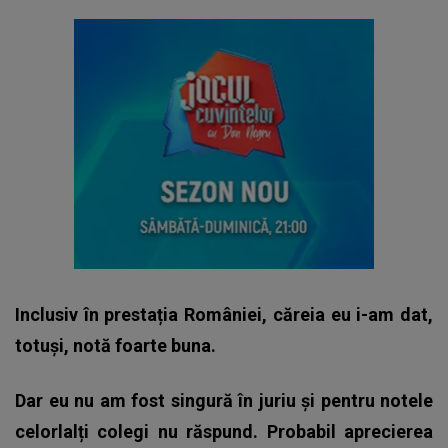
Inclusiv în prestația României, căreia eu i-am dat,
totuși, notă foarte buna.
Dar eu nu am fost singură în juriu și pentru notele
celorlalți colegi nu răspund. Probabil aprecierea