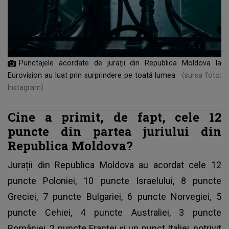
Punctajele acordate de jurații din Republica Moldova la
Eurovision au luat prin surprindere pe toată lumea
(sursa foto:
Instagram)
Cine a primit, de fapt, cele 12
puncte din partea juriului din
Republica Moldova?
Jurații din Republica Moldova au acordat cele 12
puncte Poloniei, 10 puncte Israelului, 8 puncte
Greciei, 7 puncte Bulgariei, 6 puncte Norvegiei, 5
puncte Cehiei, 4 puncte Australiei, 3 puncte
României, 2 puncte Franței și un punct Italiei, potrivit