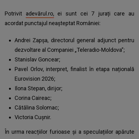
Potrivit
adevărul.ro,
ei sunt cei 7 jurați care au
acordat punctajul neașteptat României:
Andrei Zapșa, directorul general adjunct pentru
dezvoltare al Companiei „Teleradio-Moldova”;
Stanislav Goncear;
Pavel Orlov, interpret, finalist în etapa națională
Eurovision 2026;
Ilona Stepan, dirijor;
Corina Caireac;
Cătălina Solomac;
Victoria Cușnir.
În urma reacțiilor furioase și a speculațiilor apărute