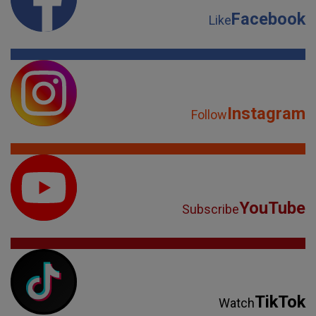
Facebook
Like
Instagram
Follow
YouTube
Subscribe
TikTok
Watch