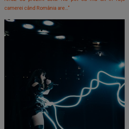
camerei când România are..."