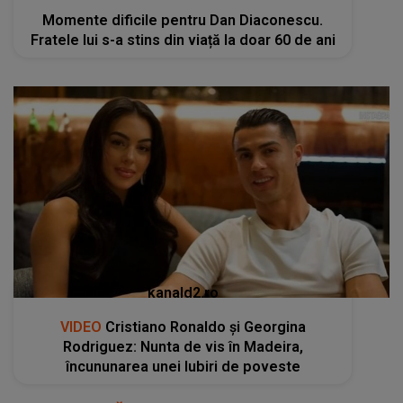
Momente dificile pentru Dan Diaconescu.
Fratele lui s-a stins din viață la doar 60 de ani
kanald2.ro
VIDEO
Cristiano Ronaldo și Georgina
Rodriguez: Nunta de vis în Madeira,
încununarea unei Iubiri de poveste