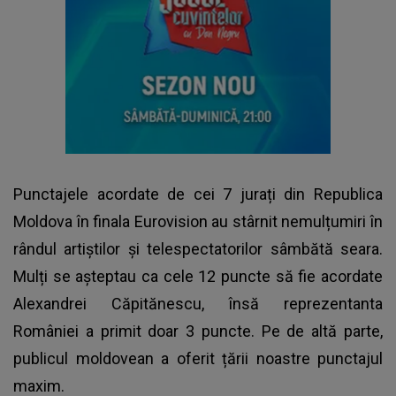
Punctajele acordate de cei 7 jurați din Republica
Moldova în finala
Eurovision
au stârnit nemulțumiri în
rândul artiștilor și telespectatorilor sâmbătă seara.
Mulți se așteptau ca cele 12 puncte să fie acordate
Alexandrei Căpitănescu, însă reprezentanta
României a primit doar 3 puncte. Pe de altă parte,
publicul moldovean a oferit țării noastre punctajul
maxim.