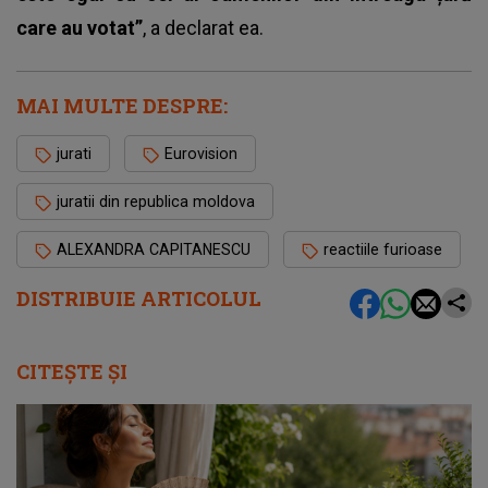
care au votat”
, a declarat ea.
MAI MULTE DESPRE:
jurati
Eurovision
juratii din republica moldova
ALEXANDRA CAPITANESCU
reactiile furioase
DISTRIBUIE ARTICOLUL
CITEȘTE ȘI