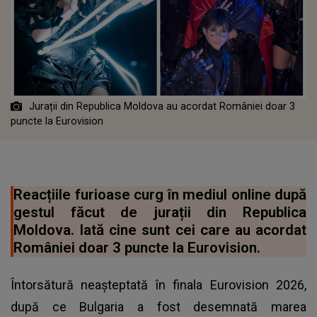
Jurații din Republica Moldova au acordat României doar 3
puncte la Eurovision
Reacțiile furioase curg în mediul online după
gestul făcut de jurații din Republica
Moldova. Iată cine sunt cei care au acordat
României doar 3 puncte la Eurovision.
Întorsătură neașteptată în finala Eurovision 2026,
după ce Bulgaria a fost desemnată marea