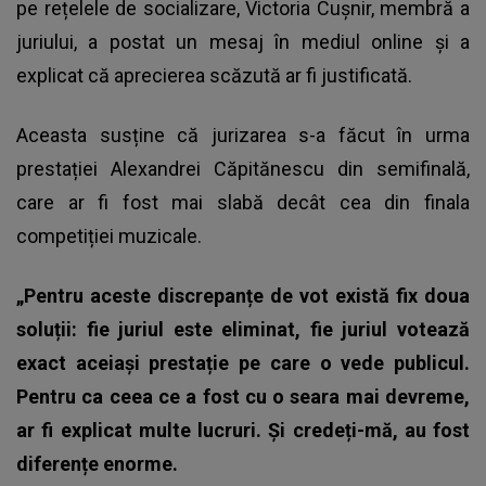
pe rețelele de socializare, Victoria Cușnir, membră a
juriului, a postat un mesaj în mediul online și a
explicat că aprecierea scăzută ar fi justificată.
Aceasta susține că jurizarea s-a făcut în urma
prestației Alexandrei Căpitănescu din semifinală,
care ar fi fost mai slabă decât cea din finala
competiției muzicale.
„Pentru aceste discrepanțe de vot există fix doua
soluții: fie juriul este eliminat, fie juriul votează
exact aceiași prestație pe care o vede publicul.
Pentru ca ceea ce a fost cu o seara mai devreme,
ar fi explicat multe lucruri. Și credeți-mă, au fost
diferențe enorme.