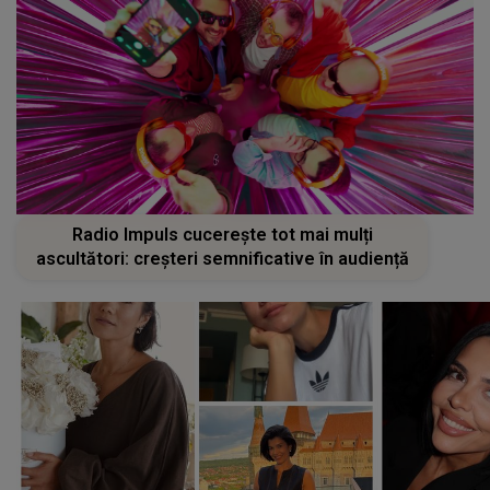
Radio Impuls cucerește tot mai mulți
ascultători: creșteri semnificative în audiență