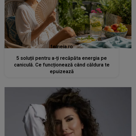
femeia.ro
5 soluții pentru a-ți recăpăta energia pe
caniculă. Ce funcționează când căldura te
epuizează