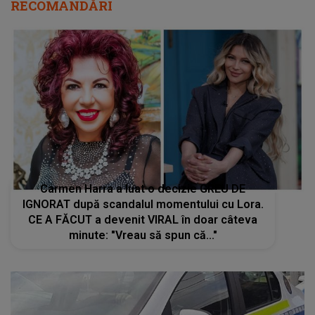
RECOMANDĂRI
Carmen Harra a luat o decizie GREU DE
IGNORAT după scandalul momentului cu Lora.
CE A FĂCUT a devenit VIRAL în doar câteva
minute: "Vreau să spun că..."