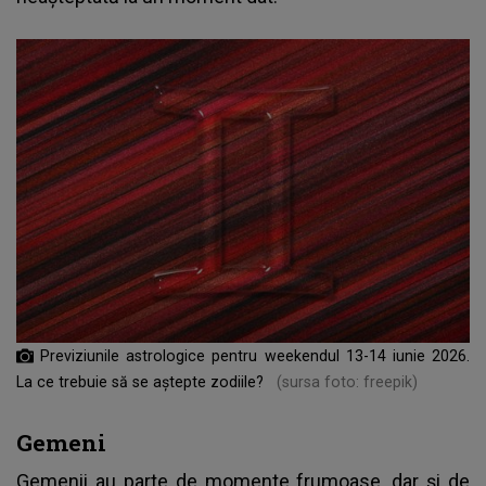
Previziunile astrologice pentru weekendul 13-14 iunie 2026.
La ce trebuie să se aștepte zodiile?
(sursa foto: freepik)
Gemeni
Gemenii au parte de momente frumoase, dar și de