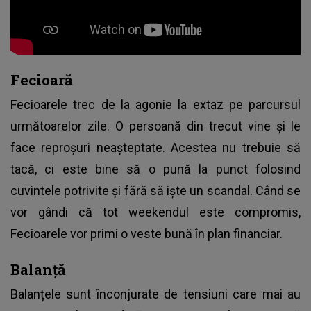
Fecioară
Fecioarele trec de la agonie la extaz pe parcursul
următoarelor zile. O persoană din trecut vine și le
face reproșuri neașteptate. Acestea nu trebuie să
tacă, ci este bine să o pună la punct folosind
cuvintele potrivite și fără să iște un scandal. Când se
vor gândi că tot weekendul este compromis,
Fecioarele vor primi o veste bună în plan financiar.
Balanță
Balanțele sunt înconjurate de tensiuni care mai au