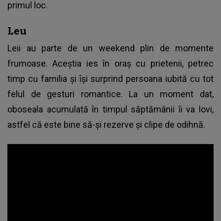
primul loc.
Leu
Leii au parte de un weekend plin de momente
frumoase. Aceștia ies în oraș cu prietenii, petrec
timp cu familia și își surprind persoana iubită cu tot
felul de gesturi romantice. La un moment dat,
oboseala acumulată în timpul săptămânii îi va lovi,
astfel că este bine să-și rezerve și clipe de odihnă.