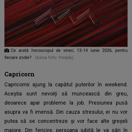
Ce arată horoscopul de vineri, 13-14 iunie 2026, pentru
fiecare zodie?
(sursa foto: freepik)
Capricorn
Capricornii ajung la capătul puterilor în weekend.
Aceștia sunt nevoiți să muncească din greu,
deoarece apar probleme la job. Presiunea pusă
asupra va fi imensă. Din cauza stresului, ei nu vor
putea să se concentreze și vor face alte greșeli
majore. Din fericire, persoana iubită le va sări în