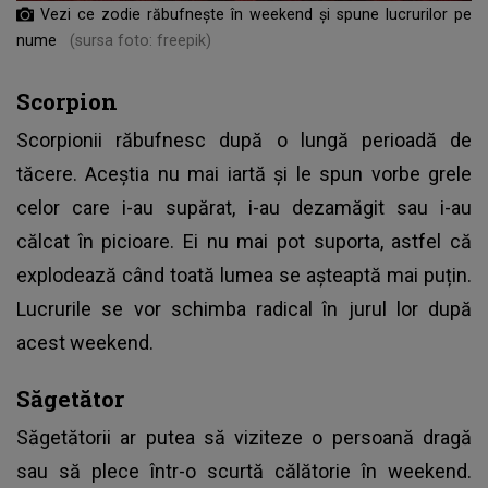
Vezi ce zodie răbufnește în weekend și spune lucrurilor pe
nume
(sursa foto: freepik)
Scorpion
Scorpionii răbufnesc după o lungă perioadă de
tăcere. Aceștia nu mai iartă și le spun vorbe grele
celor care i-au supărat, i-au dezamăgit sau i-au
călcat în picioare. Ei nu mai pot suporta, astfel că
explodează când toată lumea se așteaptă mai puțin.
Lucrurile se vor schimba radical în jurul lor după
acest weekend.
Săgetător
Săgetătorii ar putea să viziteze o persoană dragă
sau să plece într-o scurtă călătorie în weekend.