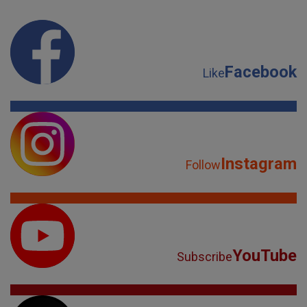
Facebook
Like
Instagram
Follow
YouTube
Subscribe