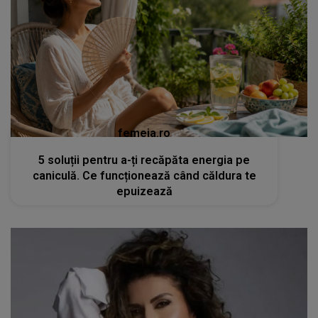
femeia.ro
5 soluții pentru a-ți recăpăta energia pe
caniculă. Ce funcționează când căldura te
epuizează