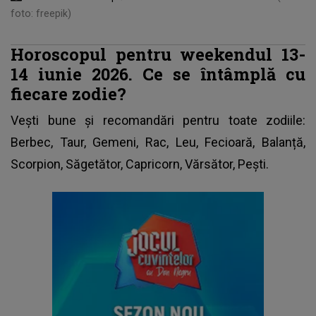
foto: freepik)
Horoscopul pentru weekendul 13-
14 iunie 2026. Ce se întâmplă cu
fiecare zodie?
Vești bune și recomandări pentru toate zodiile:
Berbec, Taur, Gemeni, Rac, Leu, Fecioară, Balanță,
Scorpion, Săgetător, Capricorn, Vărsător, Pești.