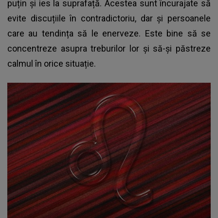
puțin și ies la suprafață. Acestea sunt încurajate să
evite discuțiile în contradictoriu, dar și persoanele
care au tendința să le enerveze. Este bine să se
concentreze asupra treburilor lor și să-și păstreze
calmul în orice situație.