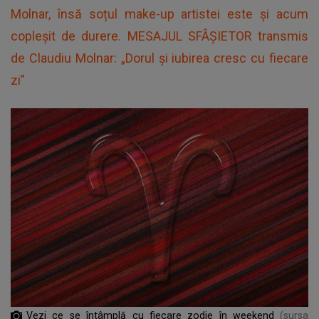
Molnar, însă soțul make-up artistei este și acum
copleșit de durere. MESAJUL SFÂȘIETOR transmis
de Claudiu Molnar: „Dorul și iubirea cresc cu fiecare
zi”
Vezi ce se întâmplă cu fiecare zodie în weekend
(sursa