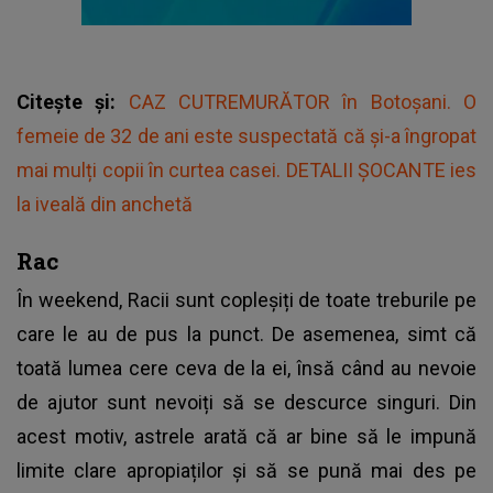
Citește și:
CAZ CUTREMURĂTOR în Botoșani. O
femeie de 32 de ani este suspectată că și-a îngropat
mai mulți copii în curtea casei. DETALII ȘOCANTE ies
la iveală din anchetă
Rac
În weekend, Racii sunt copleșiți de toate treburile pe
care le au de pus la punct. De asemenea, simt că
toată lumea cere ceva de la ei, însă când au nevoie
de ajutor sunt nevoiți să se descurce singuri. Din
acest motiv, astrele arată că ar bine să le impună
limite clare apropiaților și să se pună mai des pe