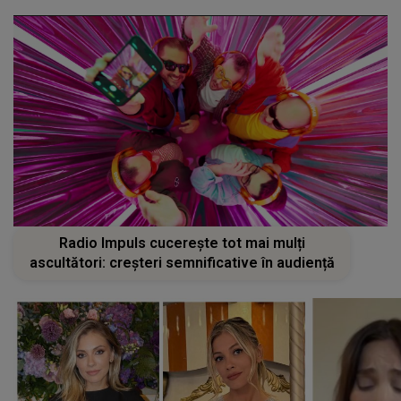
Radio Impuls cucerește tot mai mulți
ascultători: creșteri semnificative în audiență