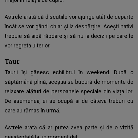
Astrele arată că discuțiile vor ajunge atât de departe
încât se vor gândi chiar și la despărțire. Acești nativi
trebuie să aibă răbdare și să nu ia decizii pe care le
vor regreta ulterior.
Taur
Taurii își găsesc echilibrul în weekend. După o
săptămână plină, aceștia se bucură de momente de
relaxare alături de persoanele speciale din viața lor.
De asemenea, ei se ocupă și de câteva treburi cu
care au rămas în urmă.
Astrele arată că ar putea avea parte și de o vizită
neașteptată la un moment dat.