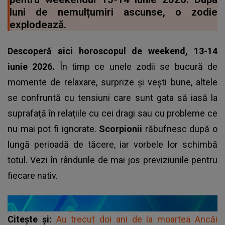
luni de nemulțumiri ascunse, o zodie
explodează.
Descoperă aici horoscopul de weekend, 13-14
iunie 2026.
În timp ce unele zodii se bucură de
momente de relaxare, surprize și vești bune, altele
se confruntă cu tensiuni care sunt gata să iasă la
suprafață în relațiile cu cei dragi sau cu probleme ce
nu mai pot fi ignorate.
Scorpionii
răbufnesc după o
lungă perioadă de tăcere, iar vorbele lor schimbă
totul. Vezi în rândurile de mai jos previziunile pentru
fiecare nativ.
Citește și:
Au trecut doi ani de la moartea Ancăi