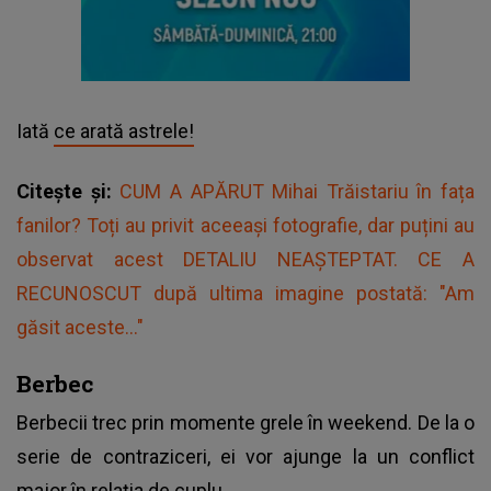
Iată
ce arată astrele!
Citește și:
CUM A APĂRUT Mihai Trăistariu în fața
fanilor? Toți au privit aceeași fotografie, dar puțini au
observat acest DETALIU NEAȘTEPTAT. CE A
RECUNOSCUT după ultima imagine postată: "Am
găsit aceste..."
Berbec
Berbecii trec prin momente grele în weekend. De la o
serie de contraziceri, ei vor ajunge la un conflict
major în relația de cuplu.