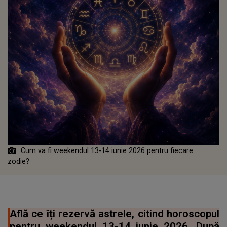
Cum va fi weekendul 13-14 iunie 2026 pentru fiecare
zodie?
Află ce îți rezervă astrele, citind horoscopul
pentru weekendul 13-14 iunie 2026. După