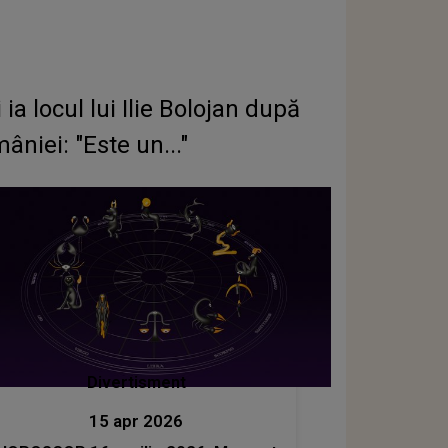
 locul lui Ilie Bolojan după
iei: "Este un..."
Divertisment
15 apr 2026