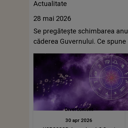
Actualitate
28 mai 2026
Se pregătește schimbarea anulu
căderea Guvernului. Ce spune 
Divertisment
30 apr 2026