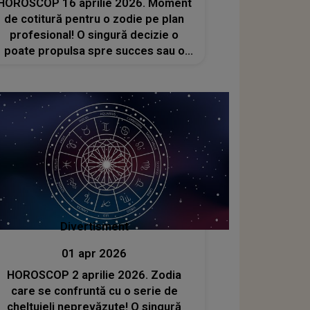
HOROSCOP 16 aprilie 2026. Moment
de cotitură pentru o zodie pe plan
profesional! O singură decizie o
poate propulsa spre succes sau o
poate ruina definitiv
Divertisment
01 apr 2026
HOROSCOP 2 aprilie 2026. Zodia
care se confruntă cu o serie de
cheltuieli neprevăzute! O singură