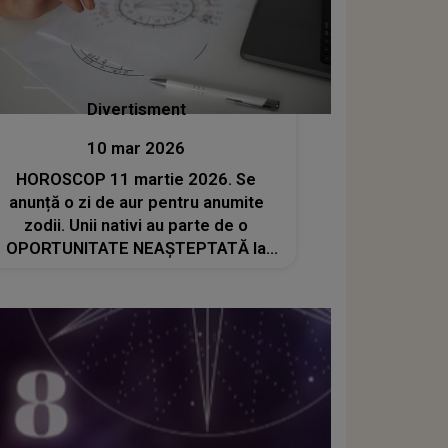
Divertisment
10 mar 2026
HOROSCOP 11 martie 2026. Se
anunță o zi de aur pentru anumite
zodii. Unii nativi au parte de o
OPORTUNITATE NEAȘTEPTATĂ la
job, alții vor primi BONUSURI
SURPRIZĂ sau PROMOVĂRI