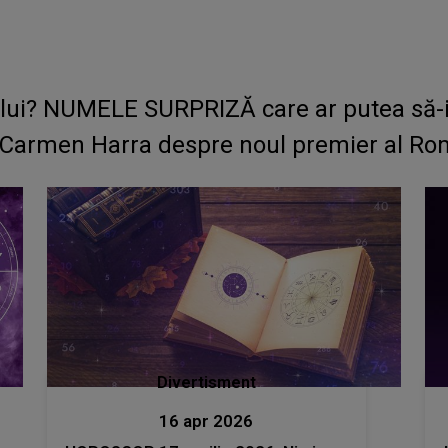
i? NUMELE SURPRIZĂ care ar putea să-i ia
Carmen Harra despre noul premier al Român
Divertisment
16 apr 2026