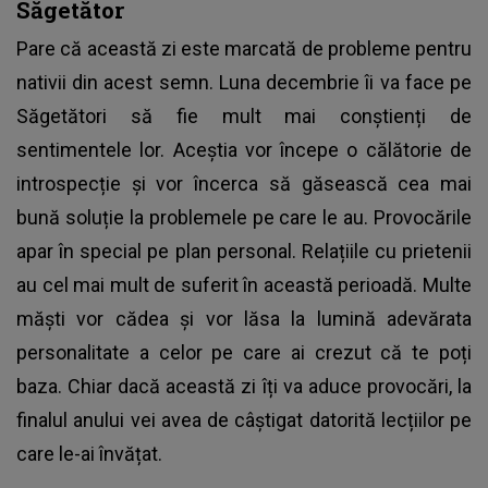
Săgetător
Pare că această zi este marcată de probleme pentru
nativii din acest semn. Luna decembrie îi va face pe
Săgetători să fie mult mai conștienți de
sentimentele lor. Aceștia vor începe o călătorie de
introspecție și vor încerca să găsească cea mai
bună soluție la problemele pe care le au. Provocările
apar în special pe plan personal. Relațiile cu prietenii
au cel mai mult de suferit în această perioadă. Multe
măști vor cădea și vor lăsa la lumină adevărata
personalitate a celor pe care ai crezut că te poți
baza. Chiar dacă această zi îți va aduce provocări, la
finalul anului vei avea de câștigat datorită lecțiilor pe
care le-ai învățat.