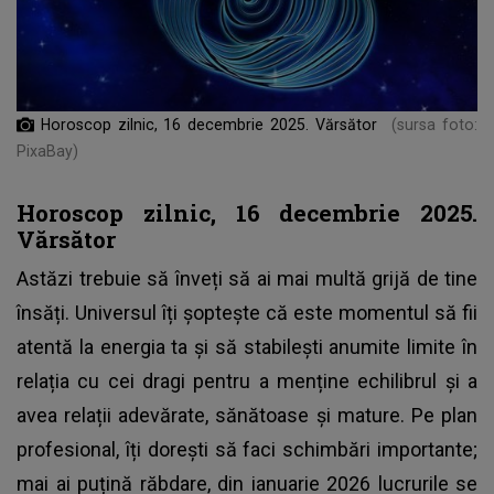
Horoscop zilnic, 16 decembrie 2025. Vărsător
(sursa foto:
PixaBay)
Horoscop zilnic, 16 decembrie 2025.
Vărsător
Astăzi trebuie să înveți să ai mai multă grijă de tine
însăți. Universul îți șoptește că este momentul să fii
atentă la energia ta și să stabilești anumite limite în
relația cu cei dragi pentru a menține echilibrul și a
avea relații adevărate, sănătoase și mature. Pe plan
profesional, îți dorești să faci schimbări importante;
mai ai puțină răbdare, din ianuarie 2026 lucrurile se