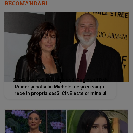
RECOMANDĂRI
Crimă șocantă la Hollywood! Regizorul Rob
Reiner şi soția lui Michele, uciși cu sânge
rece în propria casă. CINE este criminalul