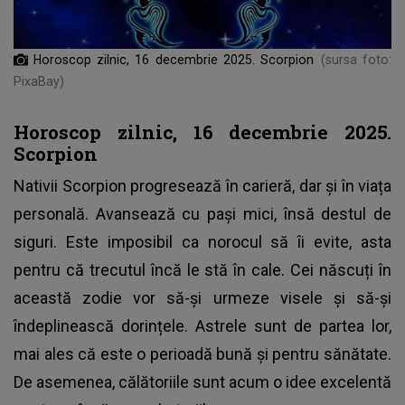
Horoscop zilnic, 16 decembrie 2025. Scorpion
(sursa foto:
PixaBay)
Horoscop zilnic, 16 decembrie 2025.
Scorpion
Nativii Scorpion progresează în carieră, dar și în viața
personală. Avansează cu pași mici, însă destul de
siguri. Este imposibil ca norocul să îi evite, asta
pentru că trecutul încă le stă în cale. Cei născuți în
această zodie vor să-și urmeze visele și să-și
îndeplinească dorințele. Astrele sunt de partea lor,
mai ales că este o perioadă bună și pentru sănătate.
De asemenea, călătoriile sunt acum o idee excelentă