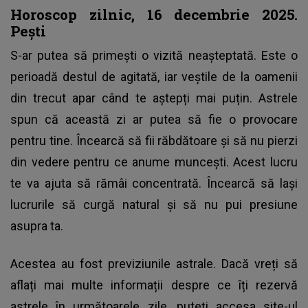
Horoscop zilnic, 16 decembrie 2025.
Pești
S-ar putea să primești o vizită neașteptată. Este o
perioadă destul de agitată, iar veștile de la oamenii
din trecut apar când te aștepți mai puțin. Astrele
spun că această zi ar putea să fie o provocare
pentru tine. Încearcă să fii răbdătoare și să nu pierzi
din vedere pentru ce anume muncești. Acest lucru
te va ajuta să rămâi concentrată. Încearcă să lași
lucrurile să curgă natural și să nu pui presiune
asupra ta.
Acestea au fost previziunile astrale. Dacă vreți să
aflați mai multe informații despre ce îți rezervă
astrele în următoarele zile, puteți accesa site-ul