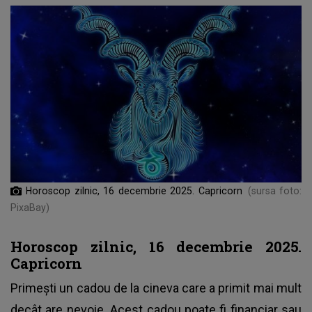
Horoscop zilnic, 16 decembrie 2025. Capricorn
(sursa foto:
PixaBay)
Horoscop zilnic, 16 decembrie 2025.
Capricorn
Primești un cadou de la cineva care a primit mai mult
decât are nevoie. Acest cadou poate fi financiar sau