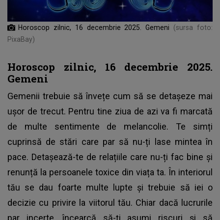
Horoscop zilnic, 16 decembrie 2025. Gemeni
(sursa foto:
PixaBay)
Horoscop zilnic, 16 decembrie 2025.
Gemeni
Gemenii trebuie să învețe cum să se detașeze mai
ușor de trecut. Pentru tine ziua de azi va fi marcată
de multe sentimente de melancolie. Te simți
cuprinsă de stări care par să nu-ți lase mintea în
pace. Detașează-te de relațiile care nu-ți fac bine și
renunță la persoanele toxice din viața ta. În interiorul
tău se dau foarte multe lupte și trebuie să iei o
decizie cu privire la viitorul tău. Chiar dacă lucrurile
par incerte, încearcă să-ți asumi riscuri și să