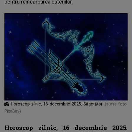
pentru reîncărcarea bateriilor.
Horoscop zilnic, 16 decembrie 2025. Săgetător
(sursa foto:
PixaBay)
Horoscop zilnic, 16 decembrie 2025.