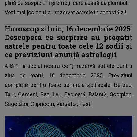
plină de suspiciuni și emoții care apasă ca plumbul.
Vezi mai jos ce ți-au rezervat astrele în această zi!
Horoscop zilnic, 16 decembrie 2025.
Descoperă ce surprize au pregătit
astrele pentru toate cele 12 zodii și
ce previziuni anunță astrologii
Află în articolul nostru ce îți rezervă astrele pentru
ziua de marți, 16 decembrie 2025.
Previziuni
complete pentru toate semnele zodiacale
: Berbec,
Taur, Gemeni, Rac, Leu, Fecioară, Balanță, Scorpion,
Săgetător, Capricorn, Vărsător, Pești.