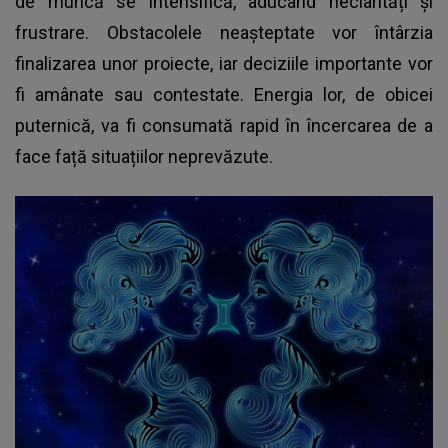
de muncă se intensifică, aducând neclarități și
frustrare. Obstacolele neașteptate vor întârzia
finalizarea unor proiecte, iar deciziile importante vor
fi amânate sau contestate. Energia lor, de obicei
puternică, va fi consumată rapid în încercarea de a
face față situațiilor neprevăzute.