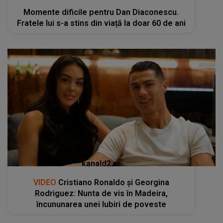
Momente dificile pentru Dan Diaconescu.
Fratele lui s-a stins din viață la doar 60 de ani
kanald2.ro
VIDEO
Cristiano Ronaldo și Georgina
Rodriguez: Nunta de vis în Madeira,
încununarea unei Iubiri de poveste