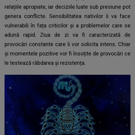
relațiile apropiate, iar deciziile luate sub presiune pot
genera conflicte. Sensibilitatea nativilor îi va face
vulnerabili în fața criticilor și a problemelor care se
adună rapid. Ziua de zi va fi caracterizată de
provocări constante care îi vor solicita intens. Chiar
și momentele pozitive vor fi însoțite de provocări ce
le testează răbdarea și rezistența.