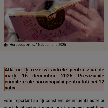
Horoscop zilnic, 16 decembrie 2025
Află ce îți rezervă astrele pentru ziua de
marți, 16 decembrie 2025. Previziunile
complete ale horoscopului pentru toți cei 12
nativi.
Este important să fiți conștienți de influența astrelor
și să luați măsuri pentru a vă gestiona mai bine