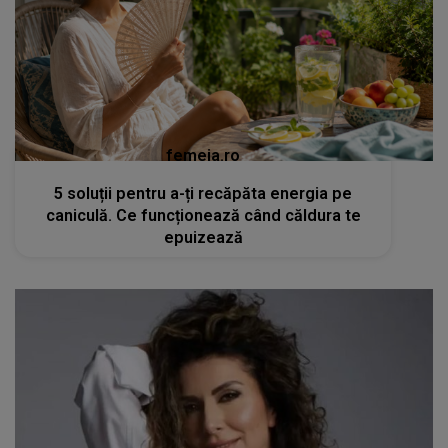
femeia.ro
5 soluții pentru a-ți recăpăta energia pe
caniculă. Ce funcționează când căldura te
epuizează