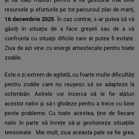
resursele și eforturile pe tot parcursul zilei de marți,
16 decembrie 2025
. În caz contrar, s-ar putea să vă
găsiți în situația de a face greșeli sau de a vă
confrunta cu situații dificile care ar putea fi evitate.
Ziua de azi vine cu energii amestecate pentru toate
zodiile.
Este o zi extrem de agitată, cu foarte multe dificultăți
pentru zodiile care nu reușesc să se adapteze la
schimbări. Astrele vor încerca să le fie alături
acestor nativi și să-i ghideze pentru a trece cu bine
peste probleme. Cu toate acestea, ține de fiecare
nativ în parte să învețe să-și gestioneze situațiile
tensionate. Mai mult, ziua aceasta pate sa fie grea,