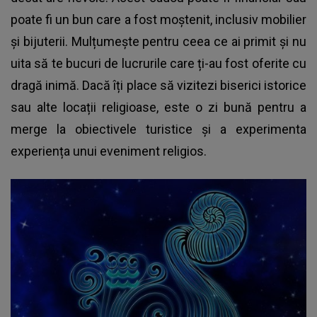
poate fi un bun care a fost moștenit, inclusiv mobilier
și bijuterii. Mulțumește pentru ceea ce ai primit și nu
uita să te bucuri de lucrurile care ți-au fost oferite cu
dragă inimă. Dacă îți place să vizitezi biserici istorice
sau alte locații religioase, este o zi bună pentru a
merge la obiectivele turistice și a experimenta
experiența unui eveniment religios.