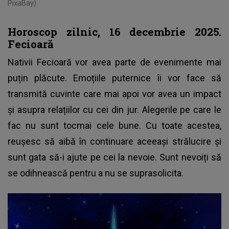
PixaBay)
Horoscop zilnic, 16 decembrie 2025.
Fecioară
Nativii Fecioară vor avea parte de evenimente mai
puțin plăcute. Emoțiile puternice îi vor face să
transmită cuvinte care mai apoi vor avea un impact
și asupra relațiilor cu cei din jur. Alegerile pe care le
fac nu sunt tocmai cele bune. Cu toate acestea,
reușesc să aibă în continuare aceeași strălucire și
sunt gata să-i ajute pe cei la nevoie. Sunt nevoiți să
se odihnească pentru a nu se suprasolicita.