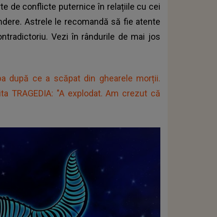
e de conflicte puternice în relațiile cu cei
rindere. Astrele le recomandă să fie atente
ntradictoriu. Vezi în rândurile de mai jos
pa după ce a scăpat din ghearele morții.
vita TRAGEDIA: "A explodat. Am crezut că