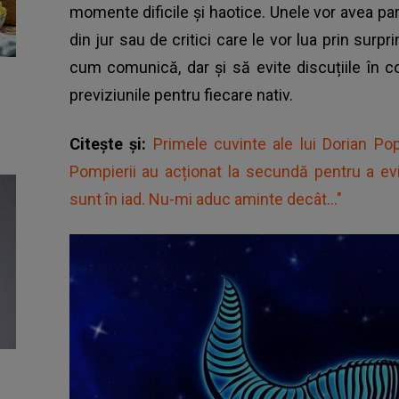
momente dificile și haotice. Unele vor avea part
din jur sau de critici care le vor lua prin surp
cum comunică, dar și să evite discuțiile în co
previziunile pentru fiecare nativ.
Citește și:
Primele cuvinte ale lui Dorian Po
Pompierii au acționat la secundă pentru a e
sunt în iad. Nu-mi aduc aminte decât..."