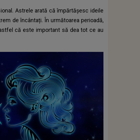
sional. Astrele arată că împărtășesc ideile
xtrem de încântați. În următoarea perioadă,
, astfel că este important să dea tot ce au