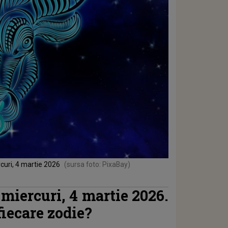
rcuri, 4 martie 2026
(sursa foto: PixaBay)
miercuri, 4 martie 2026.
fiecare zodie?