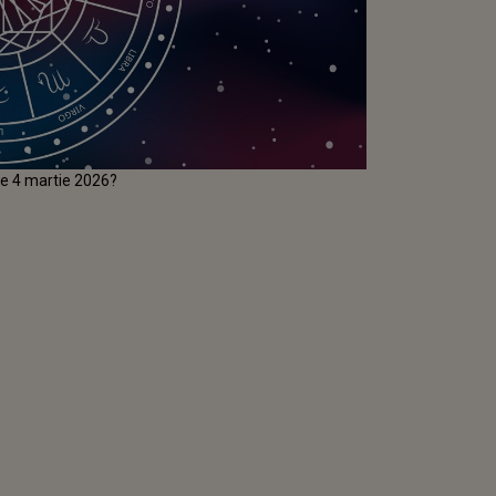
 de 4 martie 2026?