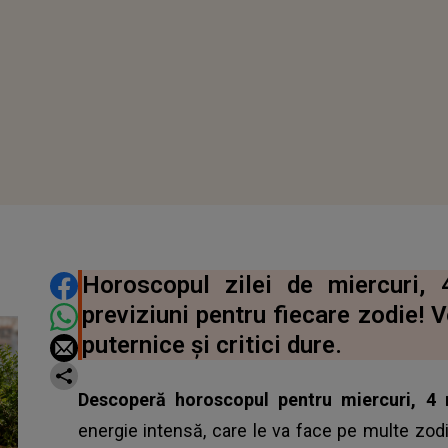
DISTRIBUIE ARTICOLUL
Horoscopul zilei de miercuri,
previziuni pentru fiecare zodie! V
puternice și critici dure.
Descoperă horoscopul pentru miercuri, 4
energie intensă, care le va face pe multe zodii