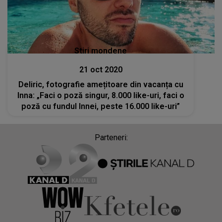
Stiri mondene
21 oct 2020
Deliric, fotografie amețitoare din vacanța cu
Inna: „Faci o poză singur, 8.000 like-uri, faci o
poză cu fundul Innei, peste 16.000 like-uri”
Parteneri: