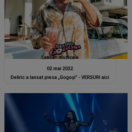
Lansări muzicale
02 mai 2022
Deliric a lansat piesa „Gogoși” - VERSURI aici