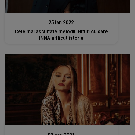
Stiri
25 ian 2022
Cele mai ascultate melodii: Hituri cu care
INNA a făcut istorie
Lansări muzicale