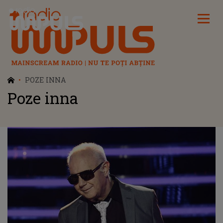
Radio Impuls
POZE INNA
Poze inna