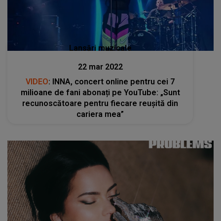
Lansări muzicale
22 mar 2022
VIDEO
: INNA, concert online pentru cei 7
milioane de fani abonați pe YouTube: „Sunt
recunoscătoare pentru fiecare reușită din
cariera mea”