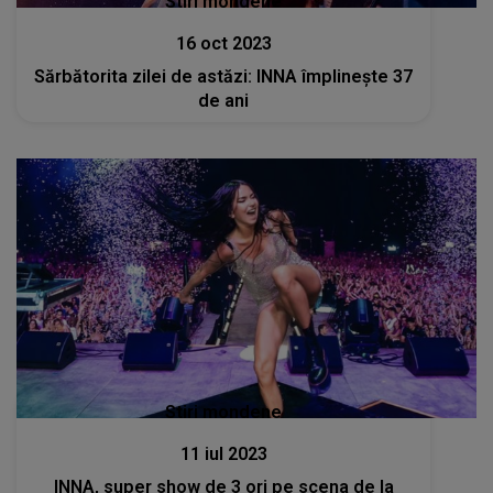
Stiri mondene
16 oct 2023
Sărbătorita zilei de astăzi: INNA împlinește 37
de ani
Stiri mondene
11 iul 2023
INNA, super show de 3 ori pe scena de la