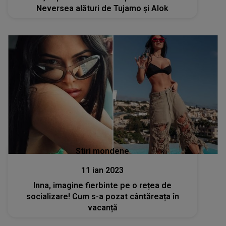
Neversea alături de Tujamo și Alok
Stiri mondene
11 ian 2023
Inna, imagine fierbinte pe o rețea de
socializare! Cum s-a pozat cântăreața în
vacanță