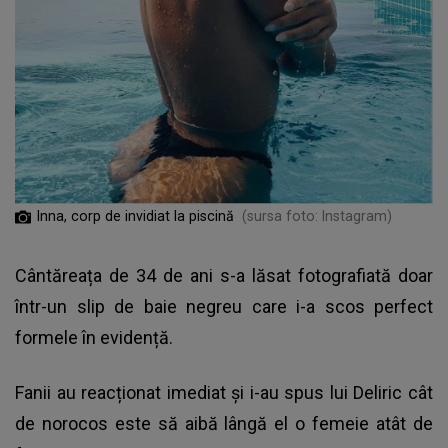
Inna, corp de invidiat la piscină
(sursa foto: Instagram)
Cântăreața de 34 de ani s-a lăsat fotografiată doar
într-un slip de baie negreu care i-a scos perfect
formele în evidență.
Fanii au reacționat imediat și i-au spus lui Deliric cât
de norocos este să aibă lângă el o femeie atât de