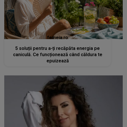
femeia.ro
5 soluții pentru a-ți recăpăta energia pe
caniculă. Ce funcționează când căldura te
epuizează