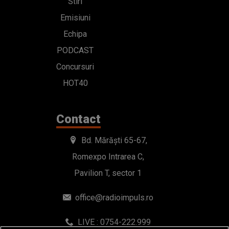
Stiri
Emisiuni
Echipa
PODCAST
Concursuri
HOT40
Contact
Bd. Mărăști 65-67,
Romexpo Intrarea C,
Pavilion T, sector 1
office@radioimpuls.ro
LIVE : 0754-222.999