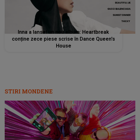
Inna a lansat un nou album: Heartbreak
conține zece piese scrise în Dance Queen's
House
STIRI MONDENE