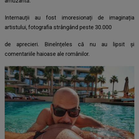
amuzantă.
Internauții au fost imoresionați de imaginația
artistului, fotografia strângând peste 30.000
de aprecieri. Bineînțeles că nu au lipsit și
comentariile haioase ale românilor.