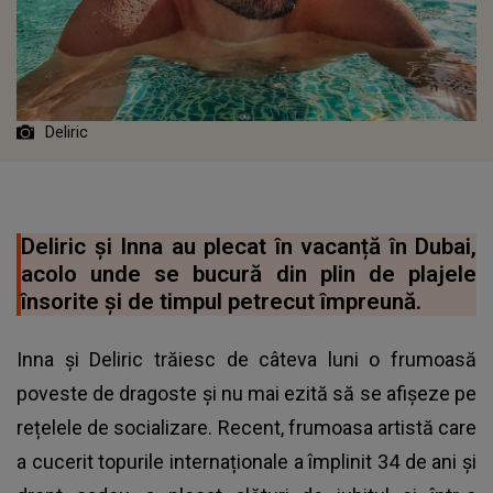
Deliric
Deliric și Inna au plecat în vacanță în Dubai,
acolo unde se bucură din plin de plajele
însorite și de timpul petrecut împreună.
Inna și Deliric trăiesc de câteva luni o frumoasă
poveste de dragoste și nu mai ezită să se afișeze pe
rețelele de socializare. Recent, frumoasa artistă care
a cucerit topurile internaționale a împlinit 34 de ani și