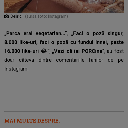
Deliric
(sursa foto: Instagram)
„Parca erai vegetarian...”
,
„Faci o poză singur,
8.000 like-uri, faci o poză cu fundul Innei, peste
16.000 like-uri 😂”
,
„Vezi că iei PORCina”
, au fost
doar câteva dintre comentariile fanilor de pe
Instagram.
MAI MULTE DESPRE: