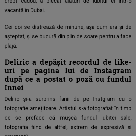
drept cadou, a plecat alături de iubitul ei într-o
vacanță în Dubai.
Cei doi se distrează de minune, așa cum era și de
așteptat, și se bucură din plin de soare pentru a face
plajă.
Deliric a depășit recordul de like-
uri pe pagina lui de Instagram
după ce a postat o poză cu fundul
Innei
Deliric și-a surprins fanii de pe Instgram cu o
fotografie amețitoare. Artistul s-a fotografiat în timp
ce se preface că mușcă fundul iubitei sale,
fotografia fiind de altfel, extrem de expresivă și