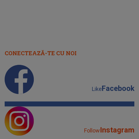
CONECTEAZĂ-TE CU NOI
Facebook
Like
Instagram
Follow