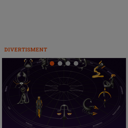
departe ca să le fie mai bine"
DIVERTISMENT