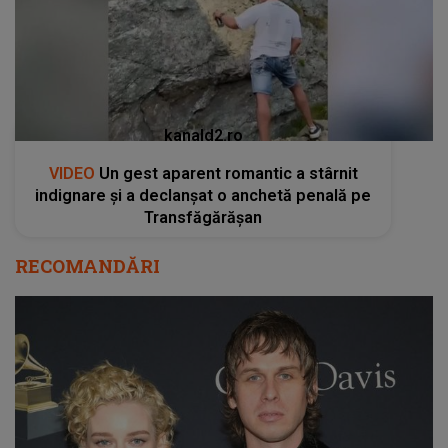
kanald2.ro
VIDEO
Un gest aparent romantic a stârnit
indignare și a declanșat o anchetă penală pe
Transfăgărășan
RECOMANDĂRI