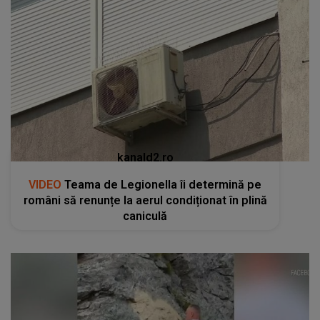
kanald2.ro
VIDEO
Teama de Legionella îi determină pe
români să renunțe la aerul condiționat în plină
caniculă