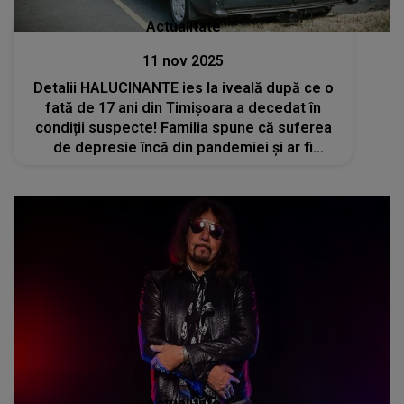
Actualitate
11 nov 2025
Detalii HALUCINANTE ies la iveală după ce o
fată de 17 ani din Timișoara a decedat în
condiții suspecte! Familia spune că suferea
de depresie încă din pandemiei și ar fi
ingerat nişte fructe de la o plantă
ornamentală
Actualitate