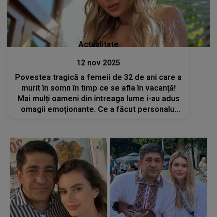
Actualitate
12 nov 2025
Povestea tragică a femeii de 32 de ani care a
murit în somn în timp ce se afla în vacanță!
Mai mulți oameni din întreaga lume i-au adus
omagii emoționante. Ce a făcut personalul
hotelului la care a fost cazată în memoria ei?