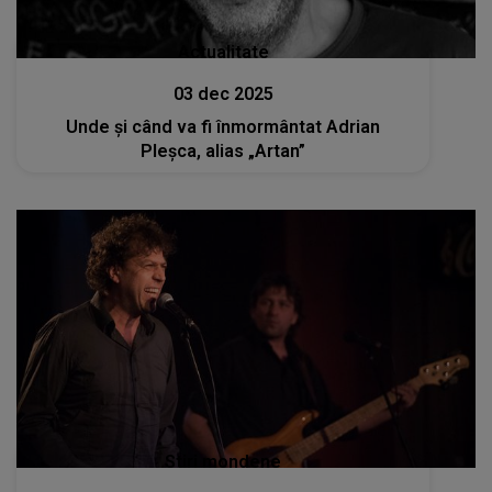
Actualitate
03 dec 2025
Unde și când va fi înmormântat Adrian
Pleșca, alias „Artan”
Stiri mondene