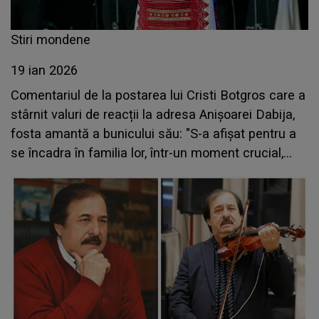
Stiri mondene
19 ian 2026
Comentariul de la postarea lui Cristi Botgros care a
stârnit valuri de reacții la adresa Anișoarei Dabija,
fosta amantă a bunicului său: "S-a afișat pentru a
se încadra în familia lor, într-un moment crucial,
astfel căpătându-și locul mult râvnit"