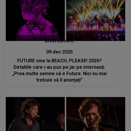
Divertisment
09 dec 2025
FUTURE vine la BEACH, PLEASE! 2026?
Detaliile care i-au pus pe jar pe internauți:
„Prea multe semne că e Future. Nici nu mai
trebuie să îl anunțați”