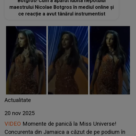
Botgros! Cum a apărut iubita nepotului
maestrului Nicolae Botgros în mediul online și
ce reacție a avut tânărul instrumentist
Actualitate
20 nov 2025
VIDEO
Momente de panică la Miss Universe!
Concurenta din Jamaica a căzut de pe podium în