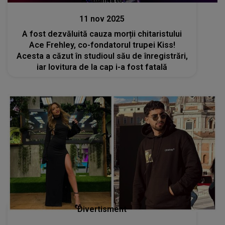
11 nov 2025
A fost dezvăluită cauza morții chitaristului
Ace Frehley, co-fondatorul trupei Kiss!
Acesta a căzut în studioul său de înregistrări,
iar lovitura de la cap i-a fost fatală
Divertisment