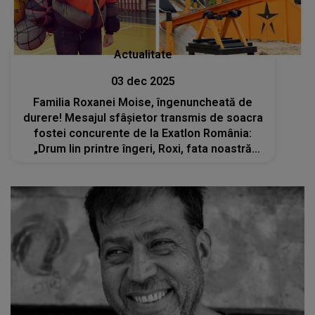
Actualitate
03 dec 2025
Familia Roxanei Moise, îngenuncheată de
durere! Mesajul sfâșietor transmis de soacra
fostei concurente de la Exatlon România:
„Drum lin printre îngeri, Roxi, fata noastră
iubită!”