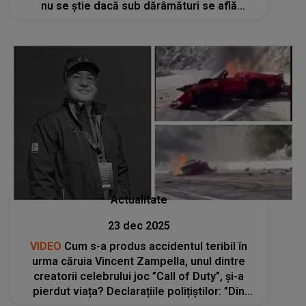
nu se știe dacă sub dărâmături se află
oameni
Actualitate
23 dec 2025
VIDEO
Cum s-a produs accidentul teribil în
urma căruia Vincent Zampella, unul dintre
creatorii celebrului joc ”Call of Duty”, și-a
pierdut viața? Declarațiile polițiștilor: ”Din