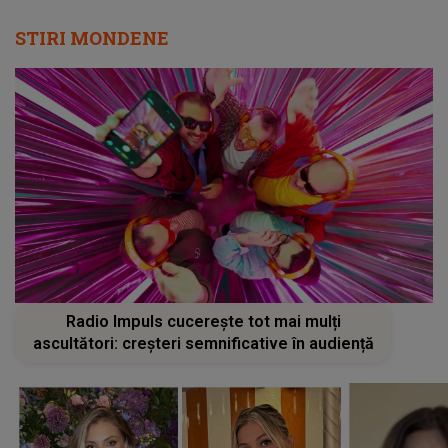
STIRI MONDENE
Radio Impuls cucerește tot mai mulți
ascultători: creșteri semnificative în audiență