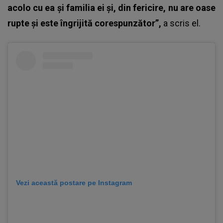
acolo cu ea și familia ei și, din fericire, nu are oase
rupte și este îngrijită corespunzător”,
a scris el.
Vezi această postare pe Instagram