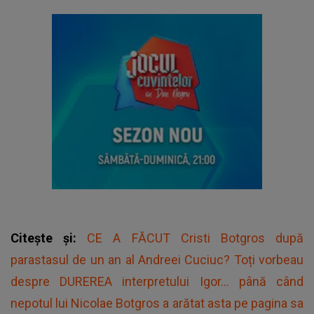
Citește și:
CE A FĂCUT Cristi Botgros după
parastasul de un an al Andreei Cuciuc? Toți vorbeau
despre DUREREA interpretului Igor... până când
nepotul lui Nicolae Botgros a arătat asta pe pagina sa