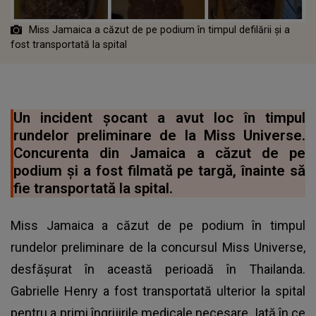
Miss Jamaica a căzut de pe podium în timpul defilării și a
fost transportată la spital
Un incident șocant a avut loc în timpul
rundelor preliminare de la Miss Universe.
Concurenta din Jamaica a căzut de pe
podium și a fost filmată pe targă, înainte să
fie transportată la spital.
Miss Jamaica a căzut de pe podium în timpul
rundelor preliminare de la concursul Miss Universe,
desfășurat în această perioadă în Thailanda.
Gabrielle Henry a fost transportată ulterior la spital
pentru a primi îngrijirile medicale necesare. Iată în ce