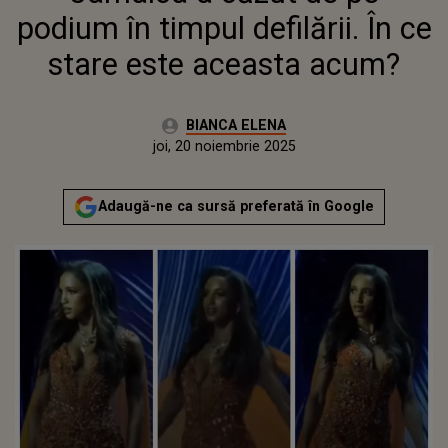
podium în timpul defilării. În ce
stare este aceasta acum?
Autor:
BIANCA ELENA
Publicat:
joi, 20 noiembrie 2025
Adaugă-ne ca sursă preferată în Google