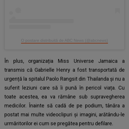
O postare distribuită de ABC News (@abcnews)
În plus, organizația Miss Universe Jamaica a
transmis că Gabrielle Henry a fost transportată de
urgență la spitalul Paolo Rangsit din Thailanda și nu a
suferit leziuni care să îi pună în pericol viața. Cu
toate acestea, ea va rămâne sub supravegherea
medicilor. Înainte să cadă de pe podium, tânăra a
postat mai multe videoclipuri și imagini, arătându-le
urmăritorilor ei cum se pregătea pentru defilare.