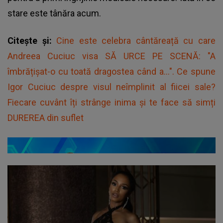
stare este tânăra acum.
Citește și:
Cine este celebra cântăreață cu care
Andreea Cuciuc visa SĂ URCE PE SCENĂ: "A
îmbrățișat-o cu toată dragostea când a...". Ce spune
Igor Cuciuc despre visul neîmplinit al fiicei sale?
Fiecare cuvânt îți strânge inima și te face să simți
DUREREA din suflet