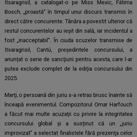
Itsaragrisil, a catalogat-o pe Miss Mexic, Fátima
Bosch, „proastă” în timpul unui discurs transmis în
direct către concurente. Tânăra a povestit ulterior că
restul concurentelor au ieșit din sală, iar incidentul a
fost „inacceptabil”. În ciuda scuzelor transmise de
Itsaragrisil, Cantú, preşedintele concursului, a
anunțat o serie de sancţiuni pentru acesta, care l-ar
putea exclude complet de la ediția concursului din
2025.
Marţi, o persoană din juriu s-a retras brusc înainte să
înceapă evenimentul. Compozitorul Omar Harfouch
a făcut mai multe acuzaţii cu privire la integritatea
concursului global și a susținut că un „juriu
improvizat” a selectat finalistele fără prezenţa celor