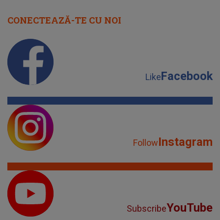
CONECTEAZĂ-TE CU NOI
Facebook
Like
Instagram
Follow
YouTube
Subscribe