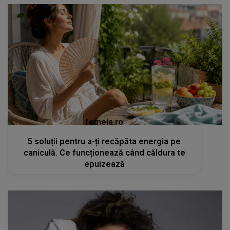
femeia.ro
5 soluții pentru a-ți recăpăta energia pe
caniculă. Ce funcționează când căldura te
epuizează