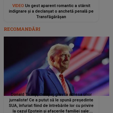
VIDEO
Un gest aparent romantic a stârnit
indignare și a declanșat o anchetă penală pe
Transfăgărășan
RECOMANDĂRI
Donald Trump, derapaj grav la adresa unor
jurnaliste! Ce a putut să le spună președinte
SUA, înfuriat fiind de întrebările lor cu privire
la cazul Epstein și afacerile familiei sale: