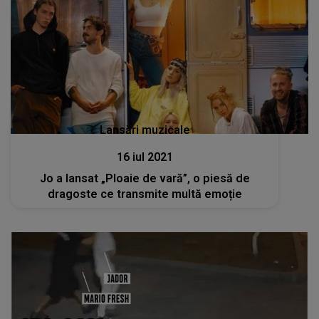
Lansări muzicale
16 iul 2021
Jo a lansat „Ploaie de vară”, o piesă de
dragoste ce transmite multă emoție