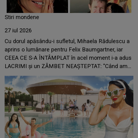
Stiri mondene
27 iul 2026
Cu dorul apăsându-i sufletul, Mihaela Rădulescu a
aprins o lumânare pentru Felix Baumgartner, iar
CEEA CE S-A ÎNTÂMPLAT în acel moment i-a adus
LACRIMI și un ZÂMBET NEAȘTEPTAT: "Când am
deschis ochii, un..."