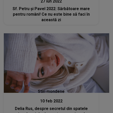
27 iun 2022
Sf. Petru şi Pavel 2022: Sărbătoare mare
pentru români! Ce nu este bine să faci în
această zi
Stiri mondene
10 feb 2022
Delia Rus, despre secretul din spatele