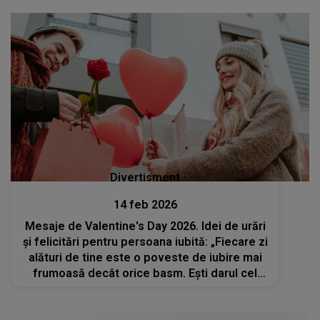
Divertisment
14 feb 2026
Mesaje de Valentine's Day 2026. Idei de urări
și felicitări pentru persoana iubită: „Fiecare zi
alături de tine este o poveste de iubire mai
frumoasă decât orice basm. Ești darul cel
mai frumos pe care viața mi l-a oferit. La
mulți ani!”