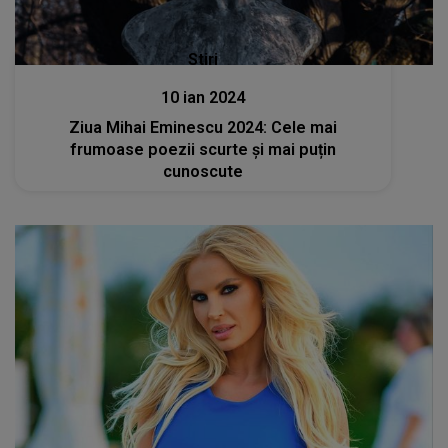
Stiri
10 ian 2024
Ziua Mihai Eminescu 2024: Cele mai
frumoase poezii scurte și mai puțin
cunoscute