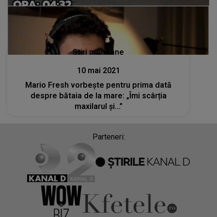
Stiri mondene
10 mai 2021
Mario Fresh vorbește pentru prima dată
despre bătaia de la mare: „Îmi scârția
maxilarul și...”
Parteneri: