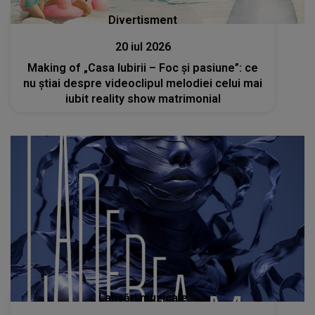
Divertisment
20 iul 2026
Making of „Casa Iubirii – Foc și pasiune”: ce
nu știai despre videoclipul melodiei celui mai
iubit reality show matrimonial
Lansări muzicale