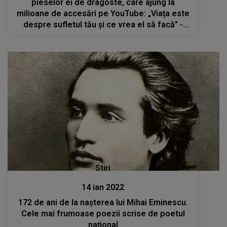
pieselor ei de dragoste, care ajung la
milioane de accesări pe YouTube: „Viața este
despre sufletul tău și ce vrea el să facă” -
VIDEO
Stiri
14 ian 2022
172 de ani de la naşterea lui Mihai Eminescu.
Cele mai frumoase poezii scrise de poetul
naţional