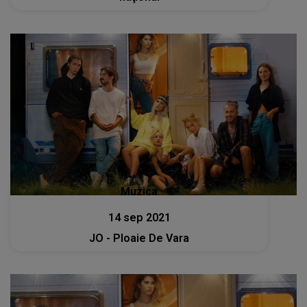
Muzica
14 sep 2021
JO - Ploaie De Vara