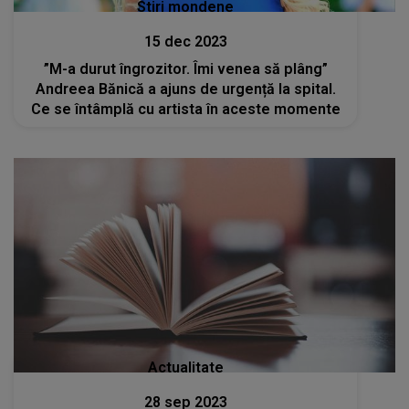
Stiri mondene
15 dec 2023
”M-a durut îngrozitor. Îmi venea să plâng”
Andreea Bănică a ajuns de urgență la spital.
Ce se întâmplă cu artista în aceste momente
Actualitate
28 sep 2023