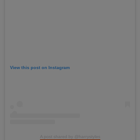
View this post on Instagram
A post shared by @harrystyles