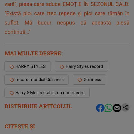
vară", piesa care aduce EMOȚIE ÎN SEZONUL CALD:
"Există ploi care trec repede și ploi care rămân în
suflet. Mă bucur nespus că această piesă
continuă..."
MAI MULTE DESPRE:
HARRY STYLES
Harry Styles record
record mondial Guinness
Guinness
Harry Styles a stabilit un nou record
DISTRIBUIE ARTICOLUL
CITEȘTE ȘI