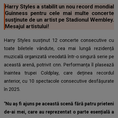
Harry Styles a stabilit un nou record mondial
Guinness pentru cele mai multe concerte
susţinute de un artist pe Stadionul Wembley.
Mesajul artistului!
Harry Styles susținut 12 concerte consecutive cu
toate biletele vândute, cea mai lungă rezidență
muzicală organizată vreodată într-o singură serie pe
această arenă, potrivit cnn. Performanța îl plasează
înaintea trupei Coldplay, care deținea recordul
anterior, cu 10 spectacole consecutive desfășurate
în 2025.
"Nu aș fi ajuns pe această scenă fără patru prieteni
de-ai mei, care au reprezentat o parte esențială a