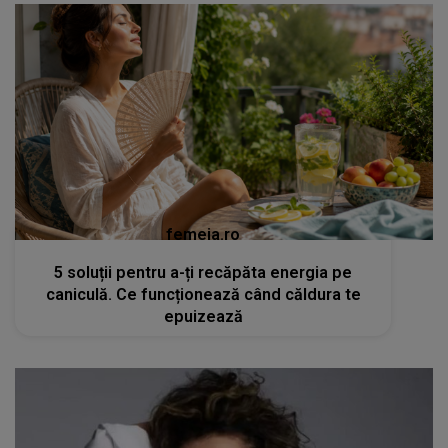
femeia.ro
5 soluții pentru a-ți recăpăta energia pe
caniculă. Ce funcționează când căldura te
epuizează