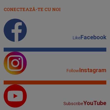
CONECTEAZĂ-TE CU NOI
Facebook
Like
Instagram
Follow
YouTube
Subscribe