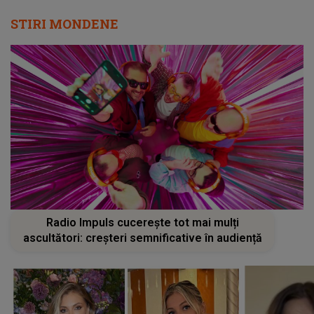
STIRI MONDENE
Radio Impuls cucerește tot mai mulți
ascultători: creșteri semnificative în audiență