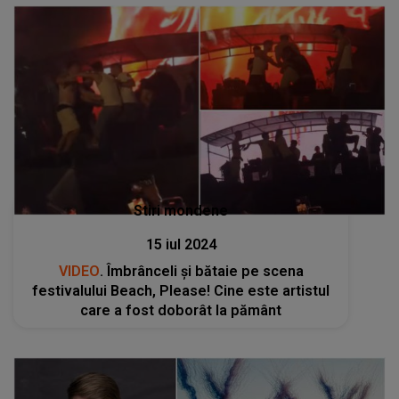
Stiri mondene
15 iul 2024
VIDEO
. Îmbrânceli și bătaie pe scena
festivalului Beach, Please! Cine este artistul
care a fost doborât la pământ