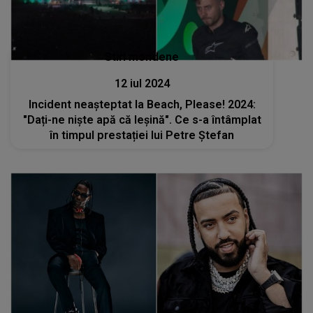
Stiri mondene
12 iul 2024
Incident neașteptat la Beach, Please! 2024:
"Dați-ne niște apă că leșină". Ce s-a întâmplat
în timpul prestației lui Petre Ștefan