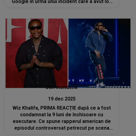
Google în urma unui incident care a avut loc
la Neversea
Stiri mondene
19 dec 2025
Wiz Khalifa, PRIMA REACȚIE după ce a fost
condamnat la 9 luni de închisoare cu
executare. Ce spune rapperul american de
episodul controversat petrecut pe scena
festivalului „Beach, Please!”