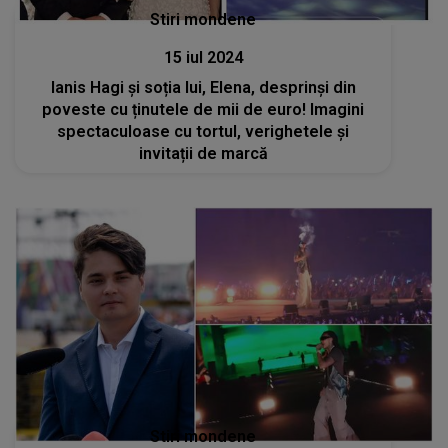
Stiri mondene
15 iul 2024
Ianis Hagi și soția lui, Elena, desprinși din
poveste cu ținutele de mii de euro! Imagini
spectaculoase cu tortul, verighetele și
invitații de marcă
Stiri mondene