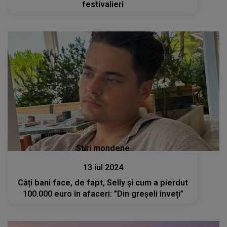
festivalieri
Stiri mondene
13 iul 2024
Câți bani face, de fapt, Selly și cum a pierdut
100.000 euro în afaceri: ”Din greșeli înveți”