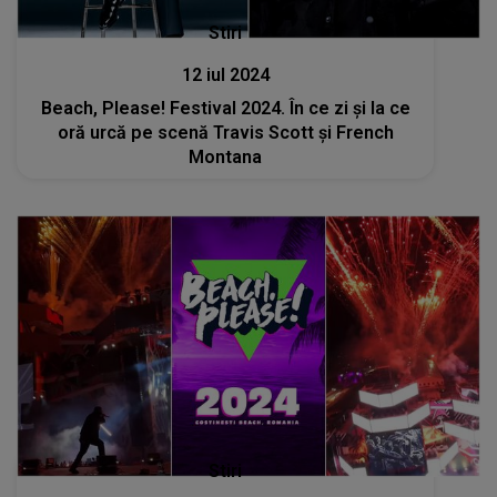
Stiri
12 iul 2024
Beach, Please! Festival 2024. În ce zi și la ce
oră urcă pe scenă Travis Scott și French
Montana
Stiri