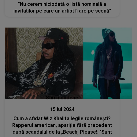
"Nu cerem niciodată o listă nominală a
invitaților pe care un artist îi are pe scenă"
Stiri mondene
15 iul 2024
Cum a sfidat Wiz Khalifa legile românești?
Rapperul american, apariție fără precedent
după scandalul de la „Beach, Please!: "Sunt