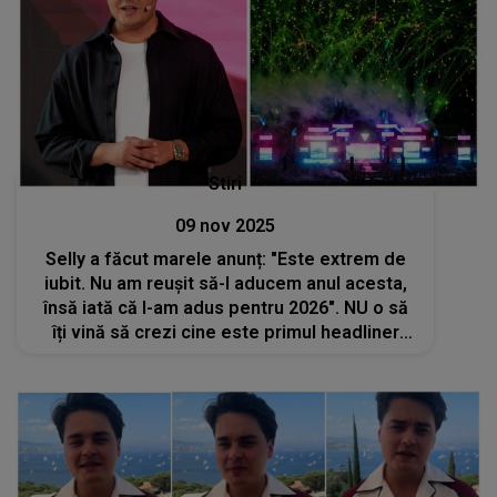
Stiri
09 nov 2025
Selly a făcut marele anunț: "Este extrem de
iubit. Nu am reușit să-l aducem anul acesta,
însă iată că l-am adus pentru 2026". NU o să
îți vină să crezi cine este primul headliner
Beach Please confirmat