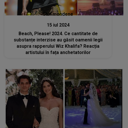
Stiri mondene
15 iul 2024
Beach, Please! 2024. Ce cantitate de
substanțe interzise au găsit oamenii legii
asupra rapperului Wiz Khalifa? Reacția
artistului în fața anchetatorilor