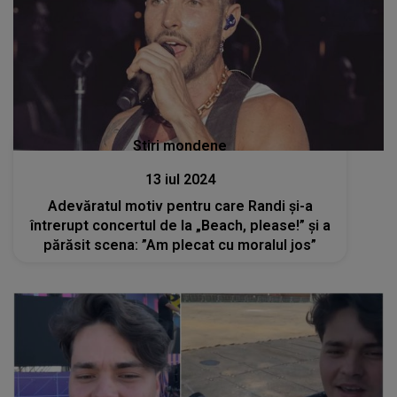
Stiri mondene
13 iul 2024
Adevăratul motiv pentru care Randi și-a
întrerupt concertul de la „Beach, please!” și a
părăsit scena: ”Am plecat cu moralul jos”