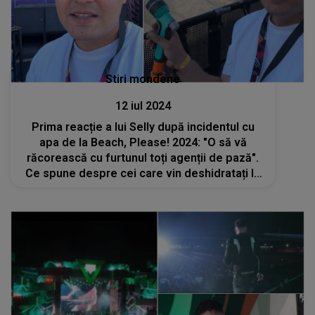
Stiri mondene
12 iul 2024
Prima reacție a lui Selly după incidentul cu
apa de la Beach, Please! 2024: "O să vă
răcorească cu furtunul toți agenții de pază".
Ce spune despre cei care vin deshidratați la
festival