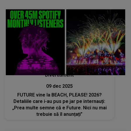
Divertisment
09 dec 2025
FUTURE vine la BEACH, PLEASE! 2026?
Detaliile care i-au pus pe jar pe internauți:
„Prea multe semne că e Future. Nici nu mai
trebuie să îl anunțați”