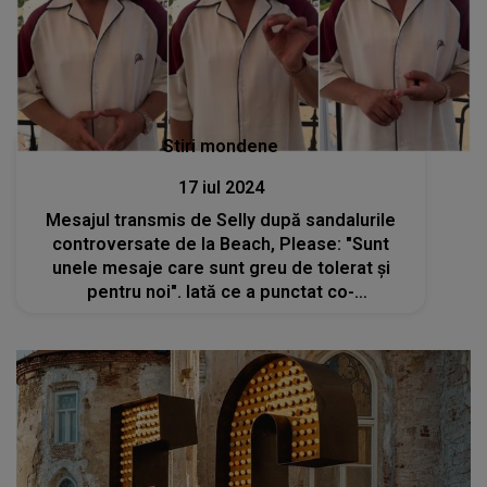
Stiri mondene
17 iul 2024
Mesajul transmis de Selly după sandalurile
controversate de la Beach, Please: "Sunt
unele mesaje care sunt greu de tolerat și
pentru noi". Iată ce a punctat co-
organizatorul festivalului