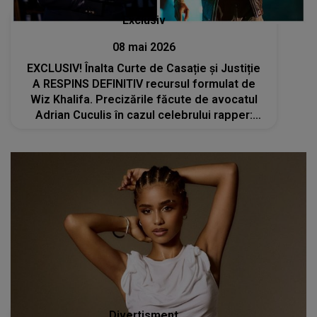
Exclusiv
08 mai 2026
EXCLUSIV! Înalta Curte de Casație și Justiție
A RESPINS DEFINITIV recursul formulat de
Wiz Khalifa. Precizările făcute de avocatul
Adrian Cuculis în cazul celebrului rapper:
„Soluția, raportat la legislația din România,
este corectă”
Divertisment