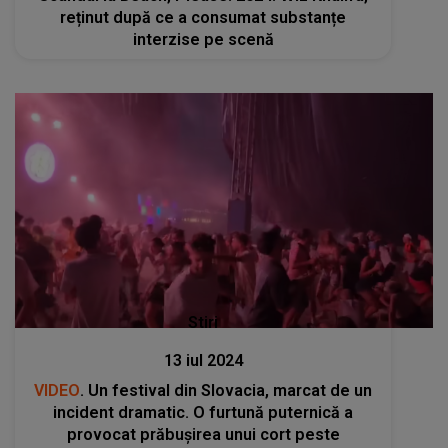
reținut după ce a consumat substanțe
interzise pe scenă
Stiri
13 iul 2024
VIDEO
. Un festival din Slovacia, marcat de un
incident dramatic. O furtună puternică a
provocat prăbușirea unui cort peste