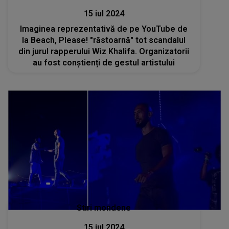
15 iul 2024
Imaginea reprezentativă de pe YouTube de
la Beach, Please! "răstoarnă" tot scandalul
din jurul rapperului Wiz Khalifa. Organizatorii
au fost conștienți de gestul artistului
Stiri mondene
15 iul 2024