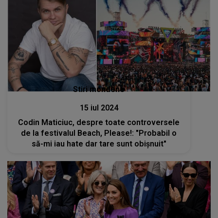
Stiri mondene
15 iul 2024
Codin Maticiuc, despre toate controversele
de la festivalul Beach, Please!: "Probabil o
să-mi iau hate dar tare sunt obișnuit"