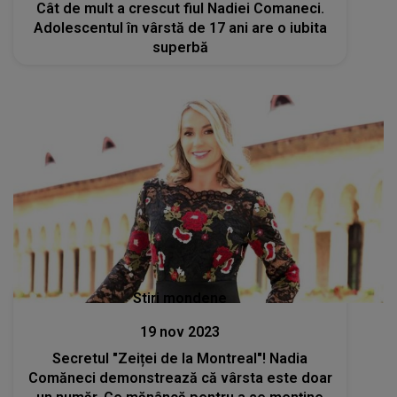
Cât de mult a crescut fiul Nadiei Comaneci.
Adolescentul în vârstă de 17 ani are o iubita
superbă
Stiri mondene
19 nov 2023
Secretul "Zeiței de la Montreal"! Nadia
Comăneci demonstrează că vârsta este doar