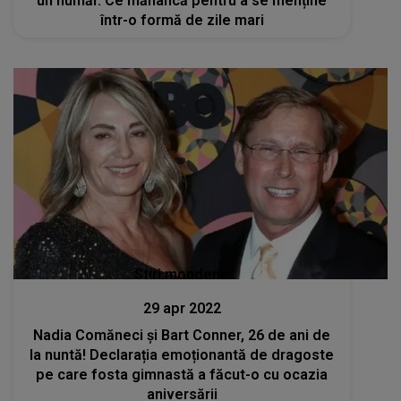
un număr. Ce mănâncă pentru a se menține
într-o formă de zile mari
Stiri mondene
29 apr 2022
Nadia Comăneci și Bart Conner, 26 de ani de
la nuntă! Declarația emoționantă de dragoste
pe care fosta gimnastă a făcut-o cu ocazia
aniversării