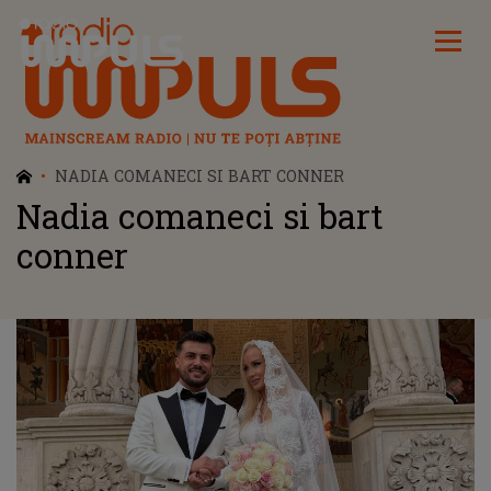
Radio Impuls
NADIA COMANECI SI BART CONNER
Nadia comaneci si bart
conner