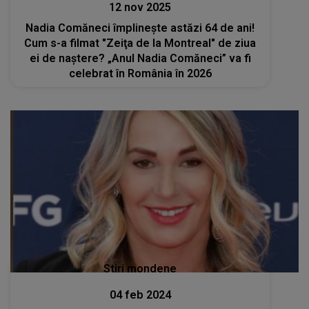
12 nov 2025
Nadia Comăneci împlinește astăzi 64 de ani!
Cum s-a filmat "Zeiţa de la Montreal" de ziua
ei de naștere? „Anul Nadia Comăneci” va fi
celebrat în România în 2026
Stiri mondene
04 feb 2024