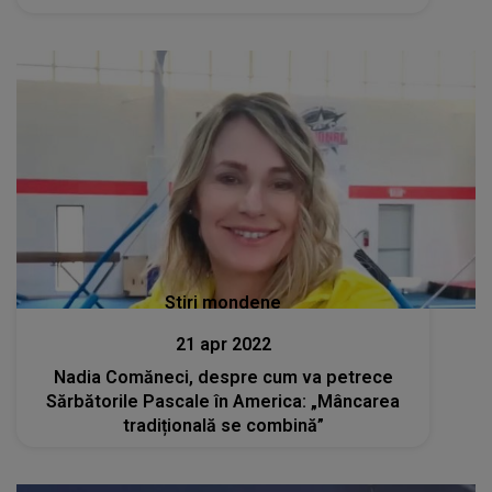
Stiri mondene
21 apr 2022
Nadia Comăneci, despre cum va petrece
Sărbătorile Pascale în America: „Mâncarea
tradițională se combină”