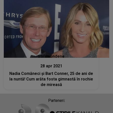
Stiri mondene
28 apr 2021
Nadia Comăneci și Bart Conner, 25 de ani de
la nuntă! Cum arăta fosta gimnastă în rochie
de mireasă
Parteneri: