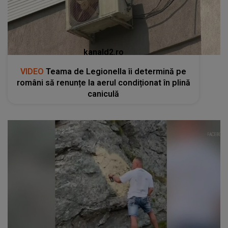
kanald2.ro
VIDEO
Teama de Legionella îi determină pe
români să renunțe la aerul condiționat în plină
caniculă