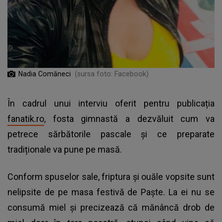
Nadia Comăneci
(sursa foto: Facebook)
În cadrul unui interviu oferit pentru publicația
fanatik.ro
, fosta gimnastă a dezvăluit cum va
petrece sărbătorile pascale și ce preparate
tradiționale va pune pe masă.
Conform spuselor sale, friptura și ouăle vopsite sunt
nelipsite de pe masa festivă de Paște. La ei nu se
consumă miel și precizează că mănâncă drob de