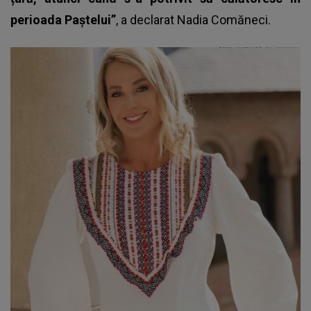
perioada Paștelui”
, a declarat
Nadia Comăneci
.