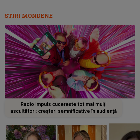
STIRI MONDENE
Radio Impuls cucerește tot mai mulți
ascultători: creșteri semnificative în audiență