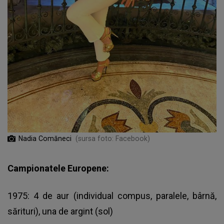
Nadia Comăneci
(sursa foto: Facebook)
Campionatele Europene:
1975: 4 de aur (individual compus, paralele, bârnă,
sărituri), una de argint (sol)