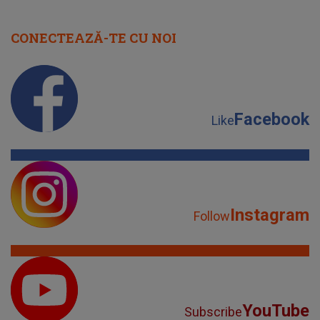
CONECTEAZĂ-TE CU NOI
Facebook
Like
Instagram
Follow
YouTube
Subscribe