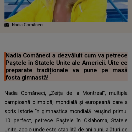
Nadia Comăneci
Nadia Comăneci a dezvăluit cum va petrece
Paștele în Statele Unite ale Americii. Uite ce
preparate tradiționale va pune pe masă
fosta gimnastă!
Nadia Comăneci, „Zeiţa de la Montreal”, multipla
campioană olimpică, mondială şi europeană care a
scris istorie în gimnastica mondială reuşind primul
10 perfect, petrece Paștele în Oklahoma, Statele
Unite, acolo unde este stabilită de ani buni, alături de