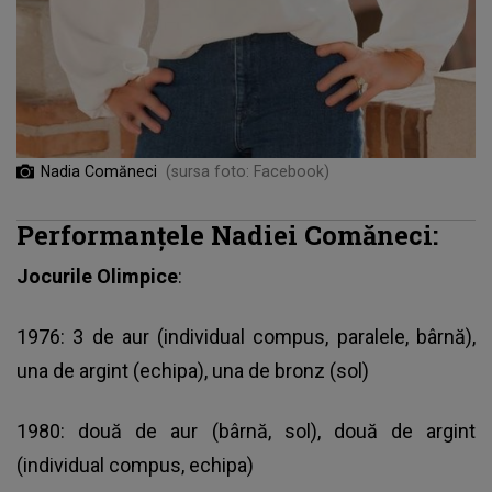
Nadia Comăneci
(sursa foto: Facebook)
Performanțele Nadiei Comăneci:
Jocurile Olimpice
:
1976: 3 de aur (individual compus, paralele, bârnă),
una de argint (echipa), una de bronz (sol)
1980: două de aur (bârnă, sol), două de argint
(individual compus, echipa)