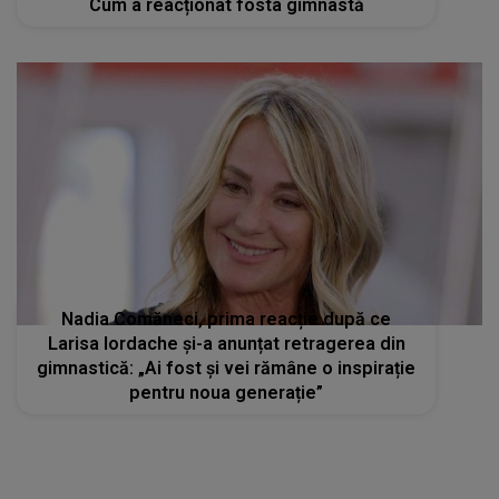
Cum a reacționat fosta gimnastă
Nadia Comăneci, prima reacție după ce
Larisa Iordache și-a anunțat retragerea din
gimnastică: „Ai fost și vei rămâne o inspirație
pentru noua generație”