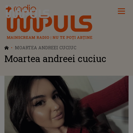
Radio Impuls
MOARTEA ANDREEI CUCIUC
Moartea andreei cuciuc