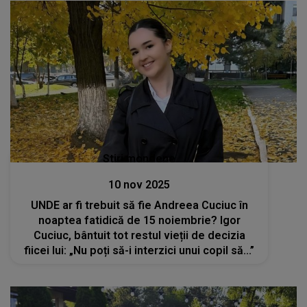
Stiri mondene
10 nov 2025
UNDE ar fi trebuit să fie Andreea Cuciuc în
noaptea fatidică de 15 noiembrie? Igor
Cuciuc, bântuit tot restul vieții de decizia
fiicei lui: „Nu poți să-i interzici unui copil să...”