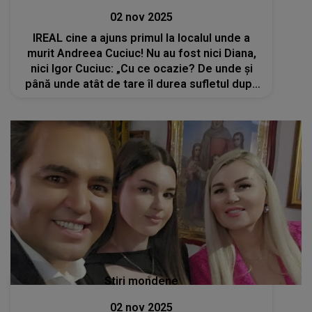
02 nov 2025
IREAL cine a ajuns primul la localul unde a
murit Andreea Cuciuc! Nu au fost nici Diana,
nici Igor Cuciuc: „Cu ce ocazie? De unde și
până unde atât de tare îl durea sufletul după
copilul meu?”
Stiri mondene
02 nov 2025