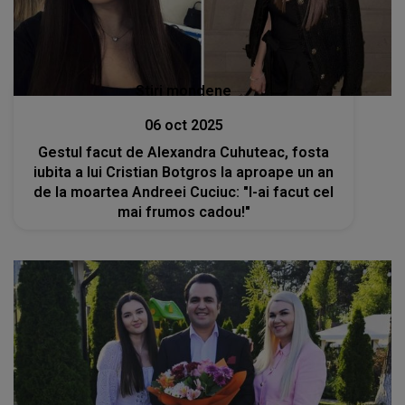
Stiri mondene
06 oct 2025
Gestul facut de Alexandra Cuhuteac, fosta
iubita a lui Cristian Botgros la aproape un an
de la moartea Andreei Cuciuc: "I-ai facut cel
mai frumos cadou!"