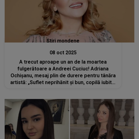
Stiri mondene
08 oct 2025
A trecut aproape un an de la moartea
fulgerătoare a Andreei Cuciuc! Adriana
Ochișanu, mesaj plin de durere pentru tânăra
artistă: „Suflet neprihănit și bun, copilă iubită,
înțeleaptă, talentată”