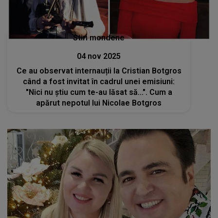
Stiri mondene
04 nov 2025
Ce au observat internauții la Cristian Botgros
când a fost invitat în cadrul unei emisiuni:
"Nici nu știu cum te-au lăsat să...". Cum a
apărut nepotul lui Nicolae Botgros