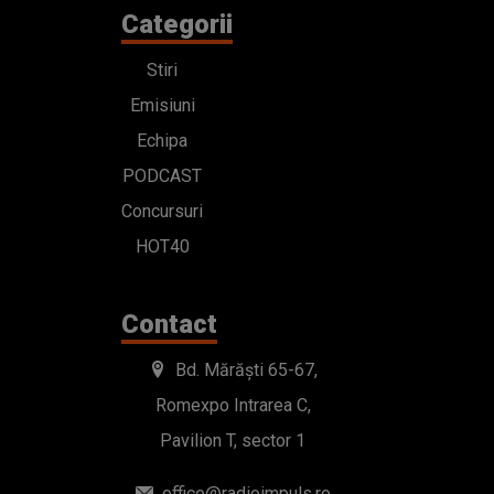
Categorii
Stiri
Emisiuni
Echipa
PODCAST
Concursuri
HOT40
Contact
Bd. Mărăști 65-67,
Romexpo Intrarea C,
Pavilion T, sector 1
office@radioimpuls.ro