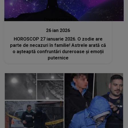
Divertisment
26 ian 2026
HOROSCOP 27 ianuarie 2026. O zodie are
parte de necazuri în familie! Astrele arată că
o așteaptă confruntări dureroase și emoții
puternice