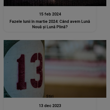
Stiri
15 feb 2024
Fazele lunii în martie 2024: Când avem Lună
Nouă și Lună Plină?
Stiri
13 dec 2023