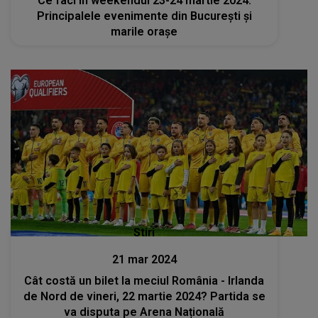
Ce faci în weekendul 23-24 martie 2024:
Principalele evenimente din București și
marile orașe
Stiri
21 mar 2024
Cât costă un bilet la meciul România - Irlanda
de Nord de vineri, 22 martie 2024? Partida se
va disputa pe Arena Națională