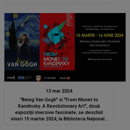
Divertisment
13 mar 2024
"Being Van Gogh" si "From Monet to
Kandinsky. A Revolutionary Art", două
expoziții imersive fascinate, se deschid
vineri 15 martie 2024, la Biblioteca Națională
a României