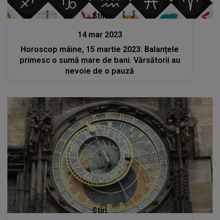
Stiri
14 mar 2023
Horoscop mâine, 15 martie 2023: Balanțele
primesc o sumă mare de bani. Vărsătorii au
nevoie de o pauză
Stiri