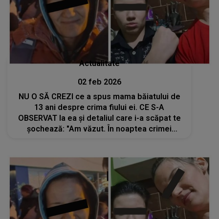
Actualitate
02 feb 2026
NU O SĂ CREZI ce a spus mama băiatului de
13 ani despre crima fiului ei. CE S-A
OBSERVAT la ea și detaliul care i-a scăpat te
șochează: "Am văzut. În noaptea crimei
eram..."