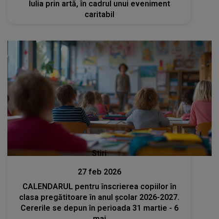
Iulia prin artă, în cadrul unui eveniment
caritabil
Stiri
27 feb 2026
CALENDARUL pentru înscrierea copiilor în
clasa pregătitoare în anul școlar 2026-2027.
Cererile se depun în perioada 31 martie - 6
mai