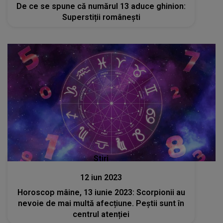
De ce se spune că numărul 13 aduce ghinion:
Superstiții românești
Stiri
12 iun 2023
Horoscop mâine, 13 iunie 2023: Scorpionii au
nevoie de mai multă afecțiune. Peștii sunt în
centrul atenției