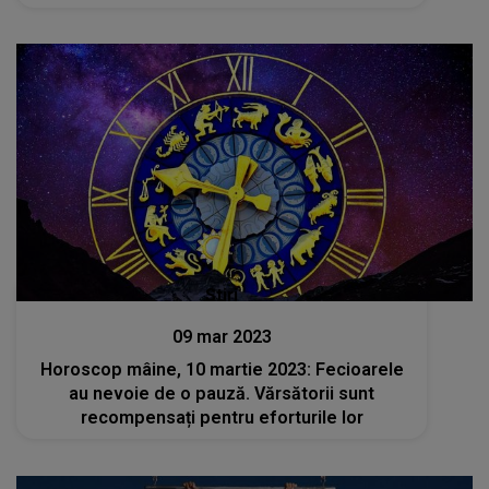
Stiri
09 mar 2023
Horoscop mâine, 10 martie 2023: Fecioarele
au nevoie de o pauză. Vărsătorii sunt
recompensați pentru eforturile lor