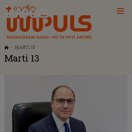
Radio Impuls
MARTI 13
Marti 13