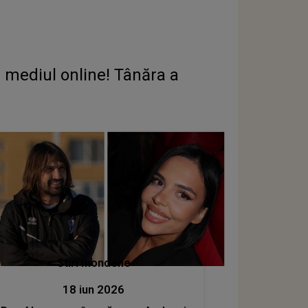
n mediul online! Tânăra a
Stiri mondene
18 iun 2026