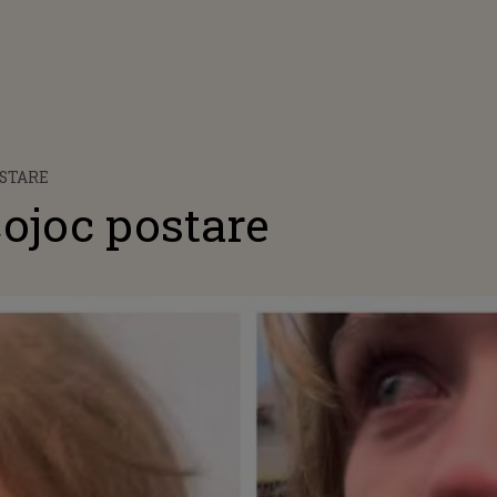
OSTARE
ojoc postare