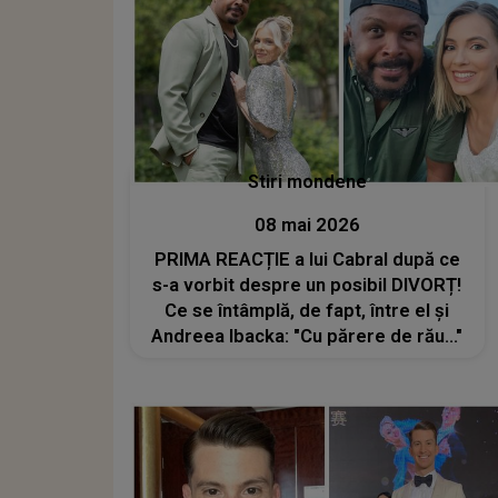
Stiri mondene
08 mai 2026
PRIMA REACȚIE a lui Cabral după ce
s-a vorbit despre un posibil DIVORȚ!
Ce se întâmplă, de fapt, între el și
Andreea Ibacka: "Cu părere de rău..."