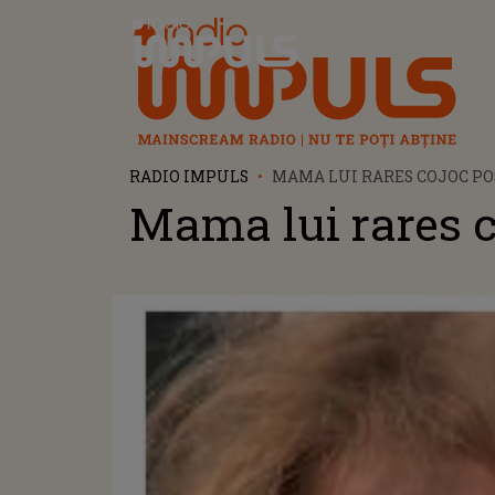
Radio Impuls
RADIO IMPULS
MAMA LUI RARES COJOC P
Mama lui rares c