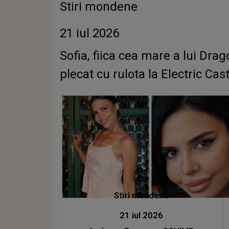
Stiri mondene
21 iul 2026
Sofia, fiica cea mare a lui Dra
plecat cu rulota la Electric Cast
Stiri mondene
21 iul 2026