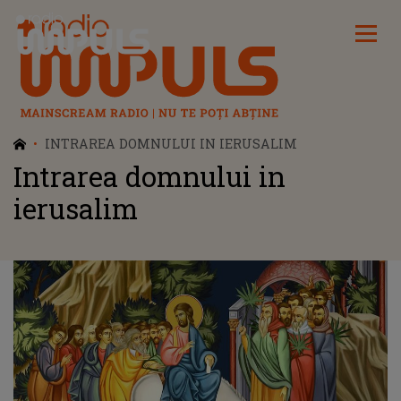
Radio Impuls
INTRAREA DOMNULUI IN IERUSALIM
Intrarea domnului in
ierusalim