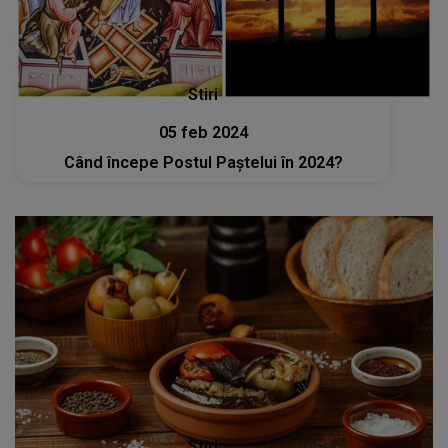
Stiri
05 feb 2024
Când începe Postul Paștelui în 2024?
Stiri