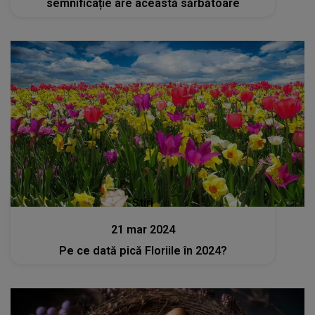
semnificație are această sărbătoare
Stiri
21 mar 2024
Pe ce dată pică Floriile în 2024?