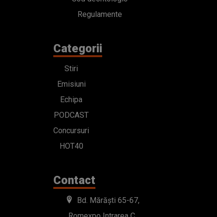
Regulamente
Categorii
Stiri
Emisiuni
Echipa
PODCAST
Concursuri
HOT40
Contact
Bd. Mărăști 65-67,
Romexpo Intrarea C,