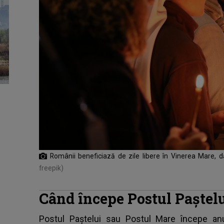
Românii beneficiază de zile libere în Vinerea Mare, d
freepik)
Când începe Postul Paștelu
Postul Paștelui sau Postul Mare începe an