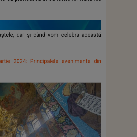
aștele, dar și când vom celebra această
tie 2024: Principalele evenimente din