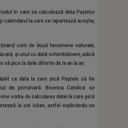
modul în care se calculează data Paștelui
 și calendarul la care se raportează aceștia,
ținând cont de două fenomene naturale,
măvară, și unul cu dată schimbătoare, adică
 să pice la date diferite de la an la an.
abilit ca data la care pică Paștele să fie
ul de primăvară. Biserica Catolică se
vine vorba de calcularea datei la care pică
rtează la cel Iulian, astfel explicându-se