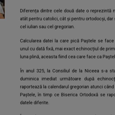
Diferența dintre cele două date o reprezintă 
atât pentru catolici, cât și pentru ortodocși, dar
cel iulian sau cel gregorian.
Calcularea datei la care pică Paștele
se face 
unul cu dată fixă, mai exact echinocțiul de pri
luna plină, aceasta fiind cea care face ca Paștele
În anul 325, la Consiliul de la Niceea s-a st
duminica imediat următoare după echinocți
raportează la calendarul gregorian atunci când 
Paștele, în timp ce Biserica Ortodoxă se rapo
datele diferite.