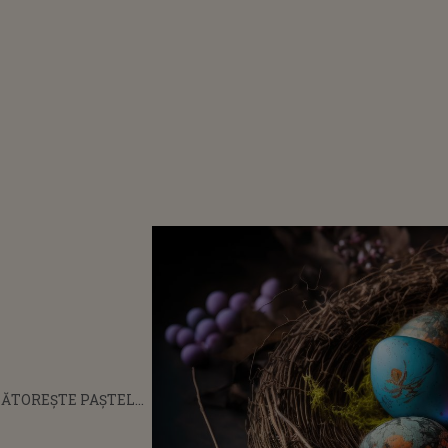
RBĂTOREȘTE PAȘTELE