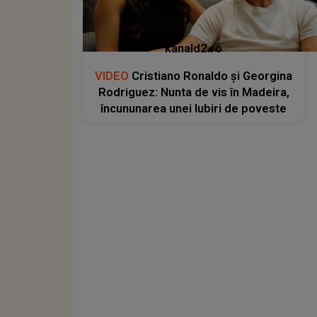
kanald2.ro
VIDEO
Cristiano Ronaldo și Georgina
Rodriguez: Nunta de vis în Madeira,
încununarea unei Iubiri de poveste