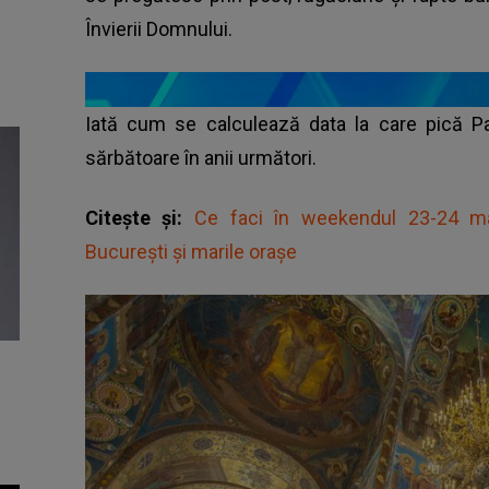
Învierii Domnului.
Iată cum se calculează data la care pică P
sărbătoare în anii următori.
Citește și:
Ce faci în weekendul 23-24 mar
București și marile orașe