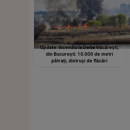
Update: Incendiu la Delta Văcărești,
din București: 10.000 de metri
pătrați, distruși de flăcări