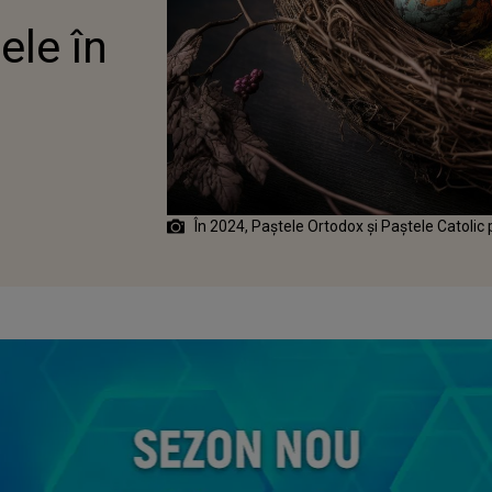
ele în
În 2024, Paştele Ortodox şi Paştele Catolic p