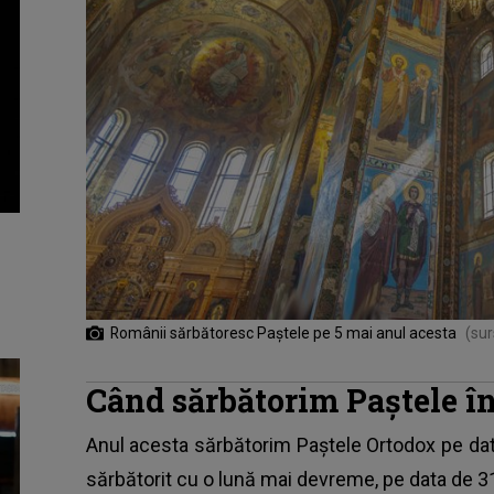
Românii sărbătoresc Paștele pe 5 mai anul acesta
(sur
Când sărbătorim Paștele î
Anul acesta sărbătorim Paștele Ortodox pe data
sărbătorit cu o lună mai devreme, pe data de 3