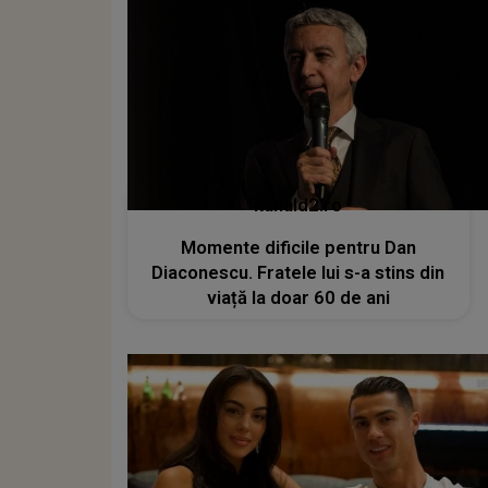
kanald2.ro
Momente dificile pentru Dan
Diaconescu. Fratele lui s-a stins din
viață la doar 60 de ani