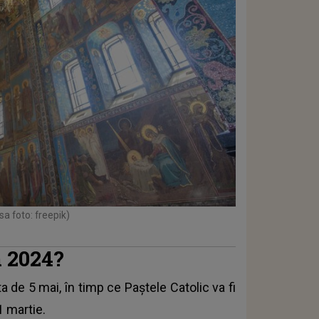
sa foto: freepik)
n 2024?
 de 5 mai, în timp ce Paștele Catolic va fi
1 martie.