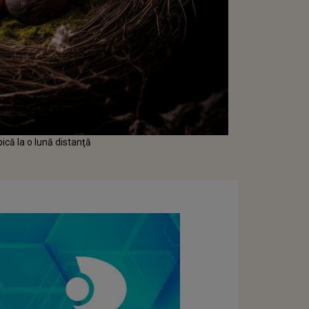
ică la o lună distanţă