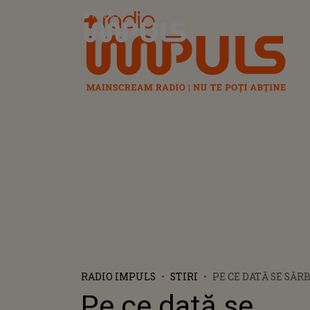
Radio Impuls
RADIO IMPULS
STIRI
PE CE DATĂ SE SĂ
ÎN 2024
Pe ce dată se