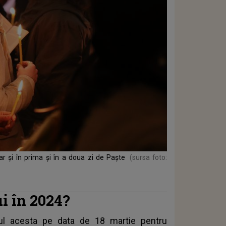
ar și în prima și în a doua zi de Paște
(sursa foto:
i în 2024?
ul acesta pe data de 18 martie pentru