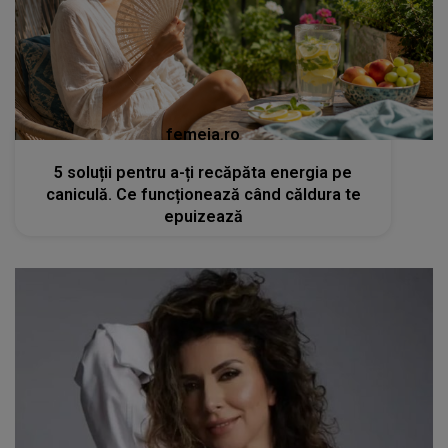
femeia.ro
5 soluții pentru a-ți recăpăta energia pe
caniculă. Ce funcționează când căldura te
epuizează