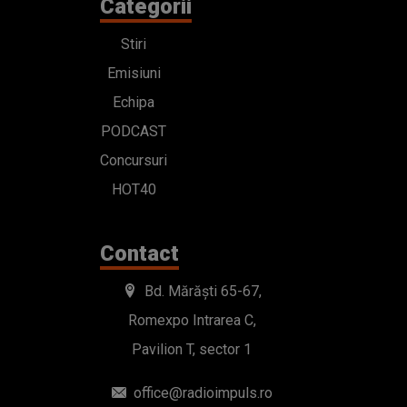
Categorii
Stiri
Emisiuni
Echipa
PODCAST
Concursuri
HOT40
Contact
Bd. Mărăști 65-67,
Romexpo Intrarea C,
Pavilion T, sector 1
office@radioimpuls.ro