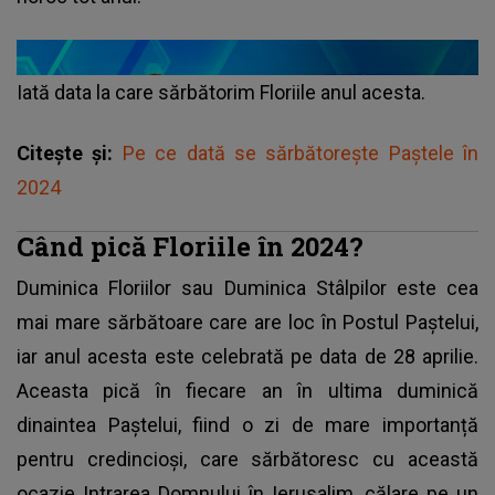
Iată data la care sărbătorim Floriile anul acesta.
Citește și:
Pe ce dată se sărbătorește Paștele în
2024
Când pică Floriile în 2024?
Duminica Floriilor sau Duminica Stâlpilor este cea
mai mare sărbătoare care are loc în Postul Paștelui,
iar anul acesta este celebrată pe data de 28 aprilie.
Aceasta pică în fiecare an în ultima duminică
dinaintea Paștelui, fiind o zi de mare importanță
pentru credincioși, care sărbătoresc cu această
ocazie Intrarea Domnului în Ierusalim, călare pe un