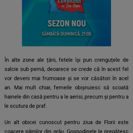
În alte zone ale țării, fetele își pun crenguțele de
salcie sub pernă, deoarece se crede că în acest fel
vor deveni mai frumoase și se vor căsători în acel
an. Mai mult chiar, femeile obișnuiesc să scoată
hainele din casă pentru a le aerisi, precum și pentru a
le scutura de praf.
Un alt obicei cunoscut pentru ziua de Florii este
coacere pâinilor din grâu. Gospodinele le pregătesc