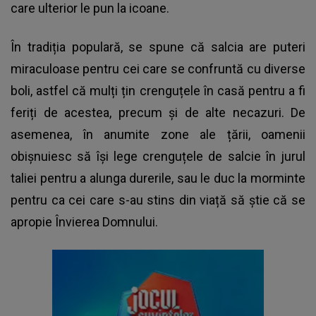
care ulterior le pun la icoane.
În tradiția populară, se spune că salcia are puteri
miraculoase pentru cei care se confruntă cu diverse
boli, astfel că mulți țin crenguțele în casă pentru a fi
feriți de acestea, precum și de alte necazuri. De
asemenea, în anumite zone ale țării, oamenii
obișnuiesc să își lege crenguțele de salcie în jurul
taliei pentru a alunga durerile, sau le duc la morminte
pentru ca cei care s-au stins din viață să știe că se
apropie
Învierea Domnului.