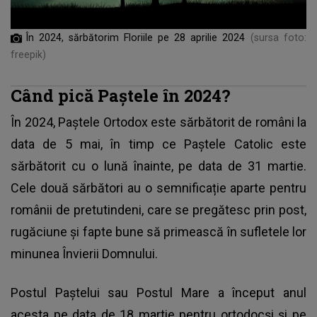
În 2024, sărbătorim Floriile pe 28 aprilie 2024
(sursa foto:
freepik)
Când pică Paștele în 2024?
În 2024, Paștele Ortodox este sărbătorit de români la
data de 5 mai, în timp ce Paștele Catolic este
sărbătorit cu o lună înainte, pe data de 31 martie.
Cele două sărbători au o semnificație aparte pentru
românii de pretutindeni, care se pregătesc prin post,
rugăciune și fapte bune să primească în sufletele lor
minunea Învierii Domnului.
Postul Paștelui sau Postul Mare a început anul
acesta pe data de 18 martie pentru ortodocși și pe