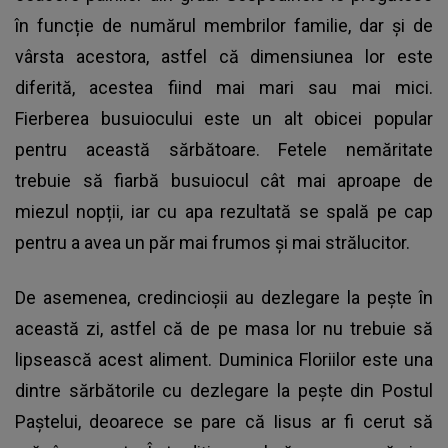
în funcție de numărul membrilor familie, dar și de
vârsta acestora, astfel că dimensiunea lor este
diferită, acestea fiind mai mari sau mai mici.
Fierberea busuiocului este un alt obicei popular
pentru această sărbătoare. Fetele nemăritate
trebuie să fiarbă busuiocul cât mai aproape de
miezul nopții, iar cu apa rezultată se spală pe cap
pentru a avea un păr mai frumos și mai strălucitor.
De asemenea, credincioșii au dezlegare la pește în
această zi, astfel că de pe masa lor nu trebuie să
lipsească acest aliment. Duminica Floriilor este una
dintre sărbătorile cu dezlegare la pește din
Postul
Paștelui
, deoarece se pare că Iisus ar fi cerut să