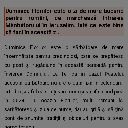
Duminica Floriilor este o zi de mare bucurie
pentru români, ce marchează Intrarea
Mântuitorului în Ierusalim. Iată ce este bine
să faci în această zi.
Duminica Floriilor este o sărbătoare de mare
însemnătate pentru credincioși, care se pregătesc
cu post și rugăciune în această perioadă pentru
Învierea Domnului. La fel ca în cazul Paștelui,
această sărbătoare nu are o dată fixă în calendarul
ortodox, astfel că mulți sunt curioși să afle când pică
în 2024. Cu ocazia Floriilor, mulți români își
sărbătoresc și ziua de nume, dar au grijă și să țină
cont de anumite tradiții și obiceiuri pentru a avea
noroc tot anul.