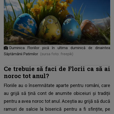
Duminica Floriilor pică în ultima duminică de dinaintea
Săptămânii Patimilor
(sursa foto: freepik)
Ce trebuie să faci de Florii ca să ai
noroc tot anul?
Floriile au o însemnătate aparte pentru români, care
au grijă să țină cont de anumite obiceiuri și tradiții
pentru a avea noroc tot anul. Aceștia au grijă să ducă
ramuri de salcie la biserică pentru a fi sfințite, pe