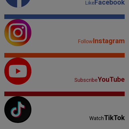
Facebook
Like
Instagram
Follow
YouTube
Subscribe
TikTok
Watch