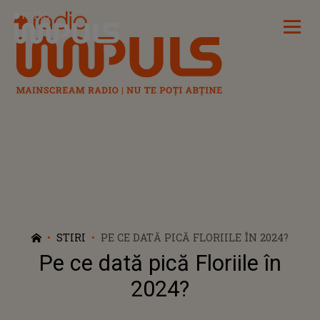
Radio Impuls
STIRI
PE CE DATĂ PICĂ FLORIILE ÎN 2024?
Pe ce dată pică Floriile în
2024?