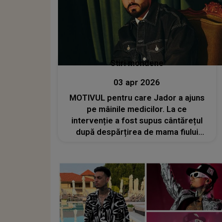
Stiri mondene
03 apr 2026
MOTIVUL pentru care Jador a ajuns
pe mâinile medicilor. La ce
intervenție a fost supus cântărețul
după despărțirea de mama fiului
său?