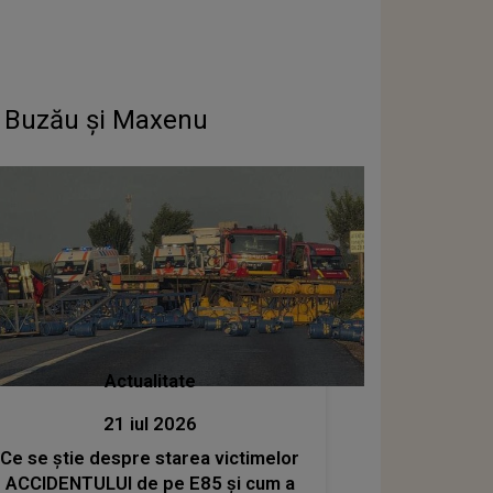
tre Buzău şi Maxenu
Actualitate
21 iul 2026
Ce se știe despre starea victimelor
ACCIDENTULUI de pe E85 și cum a