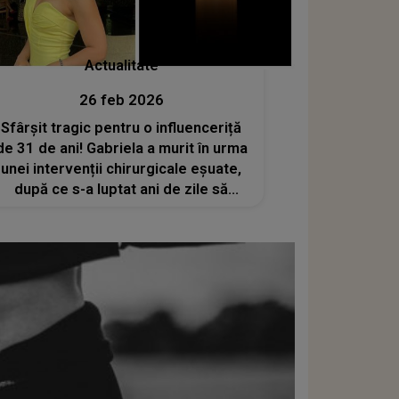
Actualitate
26 feb 2026
Sfârșit tragic pentru o influenceriță
de 31 de ani! Gabriela a murit în urma
unei intervenții chirurgicale eșuate,
după ce s-a luptat ani de zile să
devină mamă