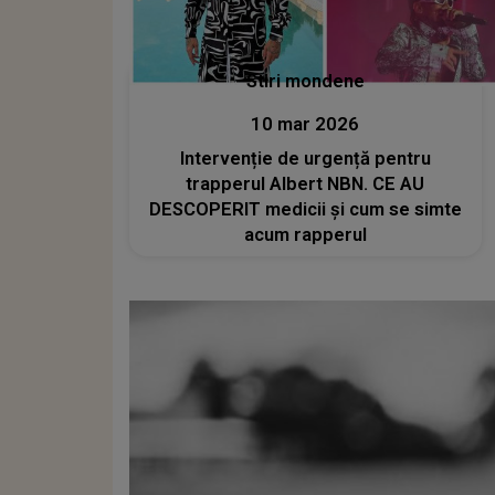
Stiri mondene
10 mar 2026
Intervenție de urgență pentru
trapperul Albert NBN. CE AU
DESCOPERIT medicii și cum se simte
acum rapperul