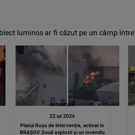
. Un obiect luminos ar fi căzut pe un câmp în
Actualitate
22 iul 2026
Planul Roșu de Intervenție, activat în
BRAȘOV. Două explozii și un incendiu