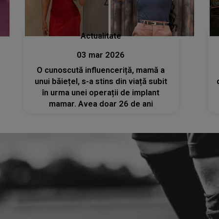
Actualitate
03 mar 2026
O cunoscută influenceriță, mamă a
unui băiețel, s-a stins din viață subit
în urma unei operații de implant
mamar. Avea doar 26 de ani