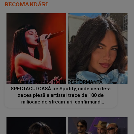
RECOMANDĂRI
Inna bifează O NOUĂ PERFORMANȚĂ
SPECTACULOASĂ pe Spotify, unde cea de-a
zecea piesă a artistei trece de 100 de
milioane de stream-uri, confirmând
popularitatea sa globală