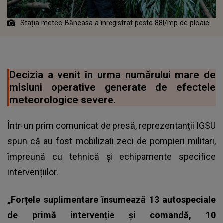
Stația meteo Băneasa a înregistrat peste 88l/mp de ploaie.
Decizia a venit în urma numărului mare de
misiuni operative generate de efectele
meteorologice severe.
Într-un prim comunicat de presă, reprezentanții IGSU
spun că au fost mobilizați zeci de pompieri militari,
împreună cu tehnică și echipamente specifice
intervențiilor.
„Forțele suplimentare însumează 13 autospeciale
de primă intervenție și comandă, 10