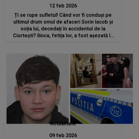
12 feb 2026
Ți se rupe sufletul! Când vor fi conduși pe
ultimul drum omul de afaceri Sorin Iacob și
soția lui, decedați în accidentul de la
Ciortești? Ilinca, fetița lor, a fost așezată în
brațele mamei
Actualitate
09 feb 2026