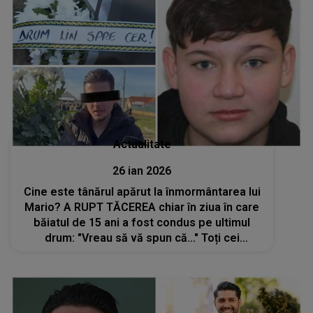
Actualitate
26 ian 2026
Cine este tânărul apărut la înmormântarea lui
Mario? A RUPT TĂCEREA chiar în ziua în care
băiatul de 15 ani a fost condus pe ultimul
drum: "Vreau să vă spun că..." Toți cei
prezenți au fost marcați de acest moment