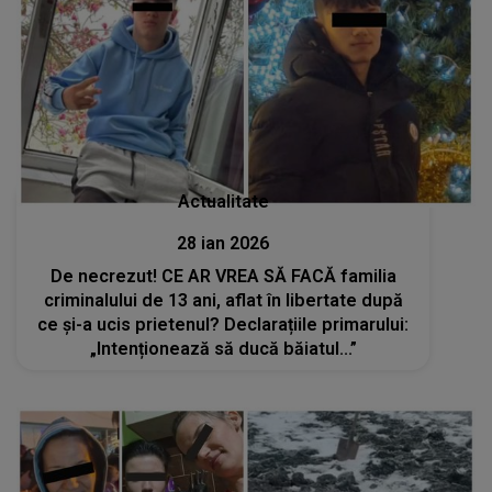
Actualitate
28 ian 2026
De necrezut! CE AR VREA SĂ FACĂ familia
criminalului de 13 ani, aflat în libertate după
ce și-a ucis prietenul? Declarațiile primarului:
„Intenționează să ducă băiatul...”