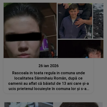
Actualitate
26 ian 2026
Rascoala in toata regula in comuna unde
localitatea Sânmihaiu Român, după ce
oamenii au aflat că băiatul de 13 ani care şi-a
ucis prietenul locuieşte în comuna lor şi s-au
revoltat