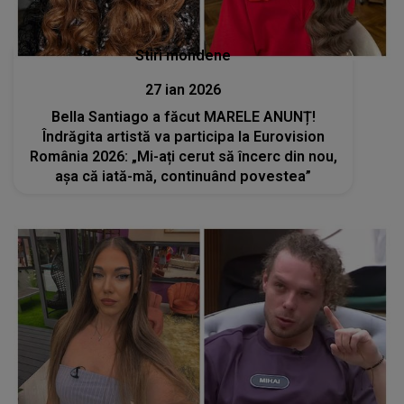
Stiri mondene
27 ian 2026
Bella Santiago a făcut MARELE ANUNȚ!
Îndrăgita artistă va participa la Eurovision
România 2026: „Mi-ați cerut să încerc din nou,
așa că iată-mă, continuând povestea”