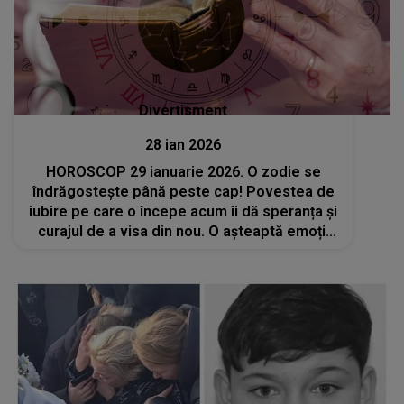
Divertisment
28 ian 2026
HOROSCOP 29 ianuarie 2026. O zodie se
îndrăgostește până peste cap! Povestea de
iubire pe care o începe acum îi dă speranța și
curajul de a visa din nou. O așteaptă emoții
intense și momente speciale