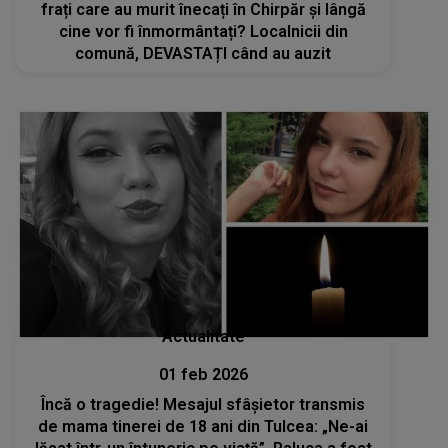
frați care au murit înecați în Chirpăr și lângă
cine vor fi înmormântați? Localnicii din
comună, DEVASTAȚI când au auzit
Actualitate
01 feb 2026
Încă o tragedie! Mesajul sfâșietor transmis
de mama tinerei de 18 ani din Tulcea: „Ne-ai