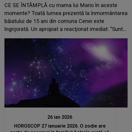
CE SE ÎNTÂMPLĂ cu mama lui Mario în aceste
momente? Toată lumea prezentă la înmormântarea
băiatului de 15 ani din comuna Cenei este
îngrijorată. Un apropiat a reacţionat imediat: "Sunt
în stare de șoc..."
Divertisment
26 ian 2026
HOROSCOP 27 ianuarie 2026. O zodie are