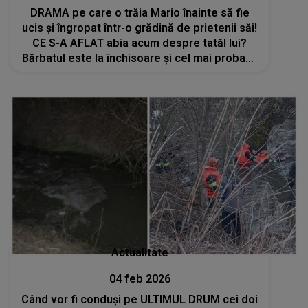
DRAMA pe care o trăia Mario înainte să fie
ucis și îngropat într-o grădină de prietenii săi!
CE S-A AFLAT abia acum despre tatăl lui?
Bărbatul este la închisoare și cel mai probabil
nu va putea fi prezent la înmormântarea fiului
său
Actualitate
04 feb 2026
Când vor fi conduși pe ULTIMUL DRUM cei doi