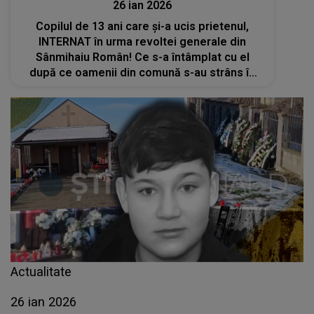
26 ian 2026
Copilul de 13 ani care și-a ucis prietenul,
INTERNAT în urma revoltei generale din
Sânmihaiu Român! Ce s-a întâmplat cu el
după ce oamenii din comună s-au strâns în
fața porții bunicului său?
Actualitate
26 ian 2026