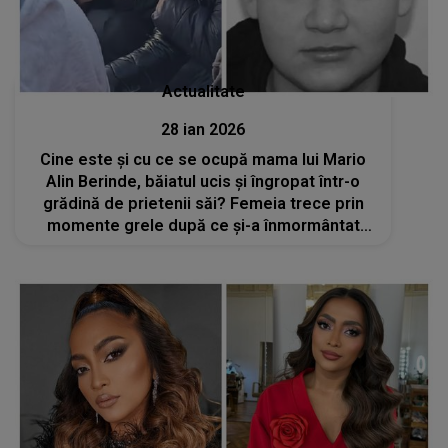
Actualitate
28 ian 2026
Cine este și cu ce se ocupă mama lui Mario
Alin Berinde, băiatul ucis și îngropat într-o
grădină de prietenii săi? Femeia trece prin
momente grele după ce și-a înmormântat
băiatul de numai 15 ani