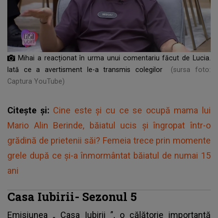
Mihai a reacționat în urma unui comentariu făcut de Lucia.
Iată ce a avertisment le-a transmis colegilor
(sursa foto:
Captura YouTube)
Citește și:
Cine este și cu ce se ocupă mama lui
Mario Alin Berinde, băiatul ucis și îngropat într-o
grădină de prietenii săi? Femeia trece prin momente
grele după ce și-a înmormântat băiatul de numai 15
ani
Casa Iubirii- Sezonul 5
Emisiunea „
Casa Iubirii
”, o călătorie importantă