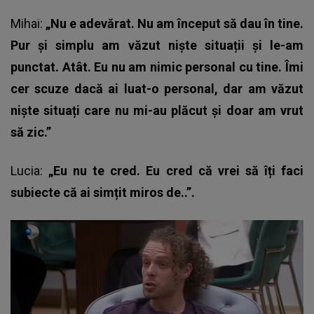
Mihai:
„Nu e adevărat. Nu am început să dau în tine.
Pur și simplu am văzut niște situații și le-am
punctat. Atât. Eu nu am nimic personal cu tine. Îmi
cer scuze dacă ai luat-o personal, dar am văzut
niște situați care nu mi-au plăcut și doar am vrut
să zic.”
Lucia:
„Eu nu te cred. Eu cred că vrei să îți faci
subiecte că ai simțit miros de..”.