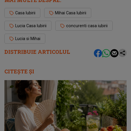
MAI MULTE DESPRE:
Casa Iubirii
Mihai Casa Iubirii
Lucia Casa Iubirii
concurenti casa iubirii
Lucia si Mihai
DISTRIBUIE ARTICOLUL
CITEȘTE ȘI