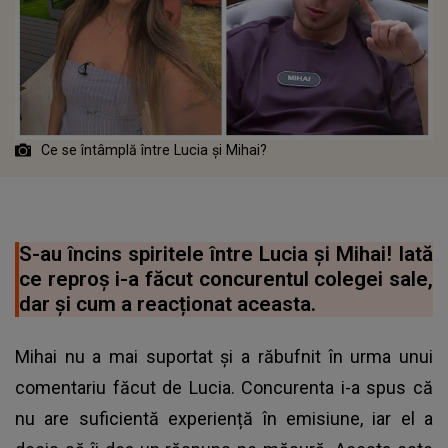
Ce se întâmplă între Lucia și Mihai?
S-au încins spiritele între Lucia și Mihai! Iată
ce reproș i-a făcut concurentul colegei sale,
dar și cum a reacționat aceasta.
Mihai nu a mai suportat și a răbufnit în urma unui
comentariu făcut de Lucia. Concurenta i-a spus că
nu are suficientă experiență în emisiune, iar el a