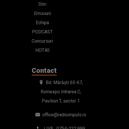
Stiri
Emisiuni
Echipa
PODCAST
Concursuri
HOT40
Contact
Bd. Mărăști 65-67,
Romexpo Intrarea C,
Pavilion T, sector 1
office@radioimpuls.ro
LIVE : 0754-222.999