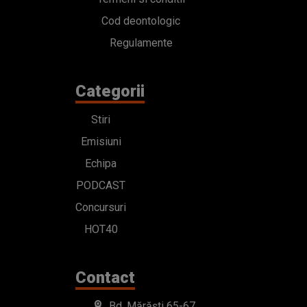
Cod deontologic
Regulamente
Categorii
Stiri
Emisiuni
Echipa
PODCAST
Concursuri
HOT40
Contact
Bd. Mărăști 65-67,