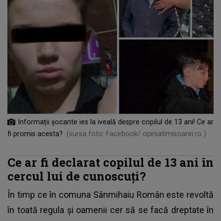
Informații șocante ies la iveală despre copilul de 13 ani! Ce ar
fi promis acesta?
(sursa foto: Facebook/ opiniatimisoarei.ro )
Ce ar fi declarat copilul de 13 ani în
cercul lui de cunoscuți?
În timp ce în comuna
Sânmihaiu Român
este revoltă
în toată regula și oamenii cer să se facă dreptate în