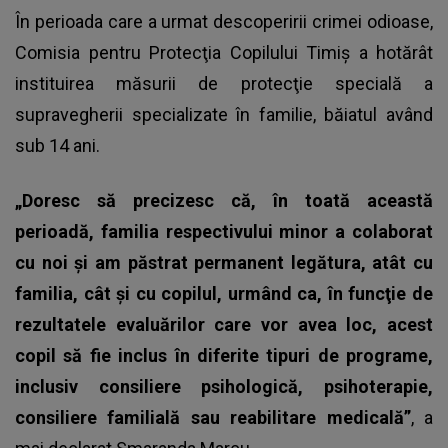
În perioada care a urmat descoperirii
crimei odioase,
Comisia pentru Protecţia Copilului Timiş a hotărât
instituirea măsurii de protecţie specială a
supravegherii specializate în familie, băiatul având
sub 14 ani.
„Doresc să precizesc că, în toată această
perioadă, familia respectivului minor a colaborat
cu noi şi am păstrat permanent legătura, atât cu
familia, cât şi cu copilul, urmând ca, în funcţie de
rezultatele evaluărilor care vor avea loc, acest
copil să fie inclus în diferite tipuri de programe,
inclusiv consiliere psihologică, psihoterapie,
consiliere familială sau reabilitare medicală”
, a