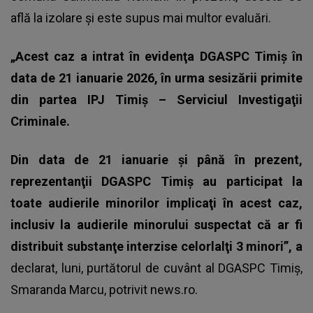
află la izolare și este supus mai multor evaluări.
„Acest caz a intrat în evidenţa DGASPC Timiş în
data de 21 ianuarie 2026, în urma sesizării primite
din partea IPJ Timiş – Serviciul Investigaţii
Criminale.
Din data de 21 ianuarie şi până în prezent,
reprezentanţii DGASPC Timiş au participat la
toate audierile minorilor implicaţi în acest caz,
inclusiv la audierile minorului suspectat că ar fi
distribuit substanţe interzise celorlalţi 3 minori”, a
declarat, luni, purtătorul de cuvânt al DGASPC Timiş,
Smaranda Marcu, potrivit news.ro.