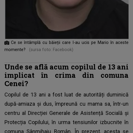
Ce se întâmplă cu băieții care l-au ucis pe Mario în aceste
momente?
(sursa foto: Facebook)
Unde se află acum copilul de 13 ani
implicat în crima din comuna
Cenei?
Copilul de 13 ani a fost luat de autorități duminică
după-amiaza și dus, împreună cu mama sa, într-un
centru al Direcției Generale de Asistență Socială și
Protecția Copilului, în urma tensiunilor izbucnite în
comuna Sânmihaiu Român. În prezent, acesta se