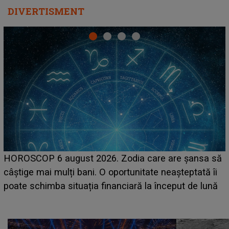
DIVERTISMENT
LINE-UP UNTOLD ONE, prima zi. Cine sunt artiștii
care deschid festivalul și de la ce ore au loc cele mai
așteptate concerte pe scena principală?