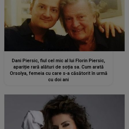
femeia.ro
Dani Piersic, fiul cel mic al lui Florin Piersic,
apariție rară alături de soția sa. Cum arată
Orsolya, femeia cu care s-a căsătorit în urmă
cu doi ani