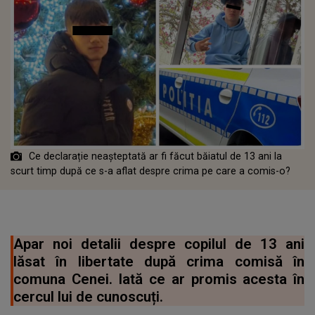
Ce declarație neașteptată ar fi făcut băiatul de 13 ani la
scurt timp după ce s-a aflat despre crima pe care a comis-o?
Apar noi detalii despre copilul de 13 ani
lăsat în libertate după crima comisă în
comuna Cenei. Iată ce ar promis acesta în
cercul lui de cunoscuți.