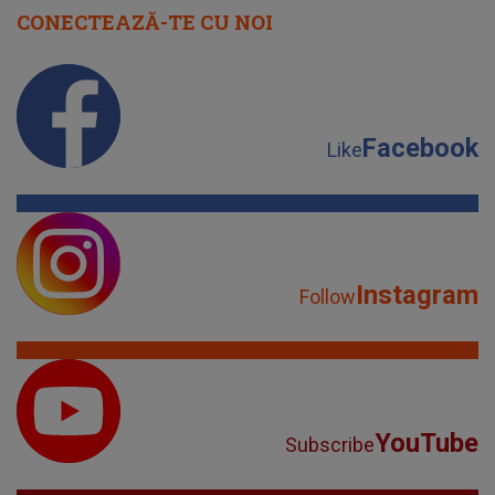
CONECTEAZĂ-TE CU NOI
Facebook
Like
Instagram
Follow
YouTube
Subscribe