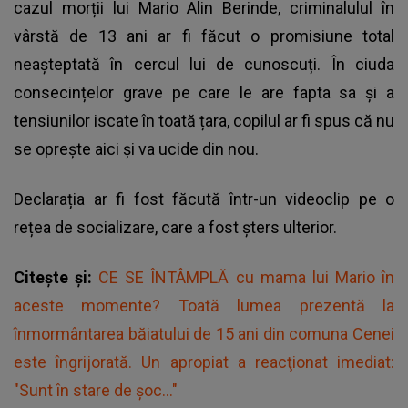
cazul morții lui Mario Alin Berinde, criminalulul în
vârstă de 13 ani ar fi făcut o promisiune total
neașteptată în cercul lui de cunoscuți. În ciuda
consecințelor grave pe care le are fapta sa și a
tensiunilor iscate în toată țara, copilul ar fi spus că nu
se oprește aici și va ucide din nou.
Declarația ar fi fost făcută într-un videoclip pe o
rețea de socializare, care a fost șters ulterior.
Citește și:
CE SE ÎNTÂMPLĂ cu mama lui Mario în
aceste momente? Toată lumea prezentă la
înmormântarea băiatului de 15 ani din comuna Cenei
este îngrijorată. Un apropiat a reacţionat imediat:
"Sunt în stare de șoc..."