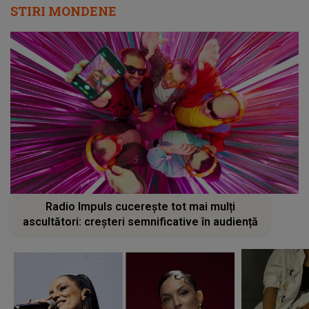
STIRI MONDENE
Radio Impuls cucerește tot mai mulți
ascultători: creșteri semnificative în audiență