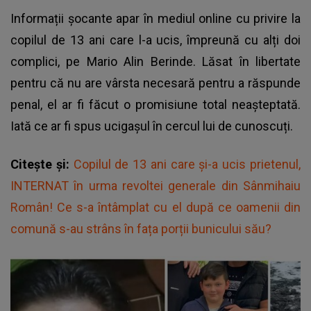
Informații șocante apar în mediul online cu privire la
copilul de 13 ani care l-a ucis, împreună cu alți doi
complici, pe Mario Alin Berinde. Lăsat în libertate
pentru că nu are vârsta necesară pentru a răspunde
penal, el ar fi făcut o promisiune total neașteptată.
Iată ce ar fi spus ucigașul în cercul lui de cunoscuți.
Citește și:
Copilul de 13 ani care și-a ucis prietenul,
INTERNAT în urma revoltei generale din Sânmihaiu
Român! Ce s-a întâmplat cu el după ce oamenii din
comună s-au strâns în fața porții bunicului său?