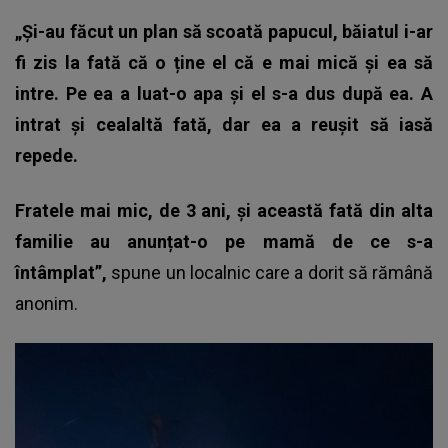
„Și-au făcut un plan să scoată papucul, băiatul i-ar
fi zis la fată că o ține el că e mai mică și ea să
intre. Pe ea a luat-o apa și el s-a dus după ea. A
intrat și cealaltă fată, dar ea a reușit să iasă
repede.
Fratele mai mic, de 3 ani, și această fată din alta
familie au anunțat-o pe mamă de ce s-a
întâmplat”,
spune un localnic care a dorit să rămână
anonim.