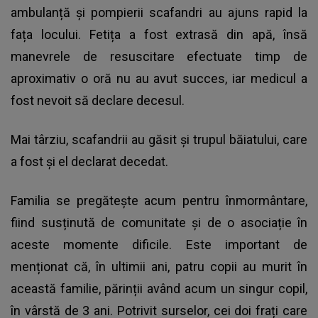
ambulanță și pompierii scafandri au ajuns rapid la
fața locului. Fetița a fost extrasă din apă, însă
manevrele de resuscitare efectuate timp de
aproximativ o oră nu au avut succes, iar medicul a
fost nevoit să declare decesul.
Mai târziu, scafandrii au găsit și trupul băiatului, care
a fost și el declarat decedat.
Familia se pregătește acum pentru înmormântare,
fiind susținută de comunitate și de o asociație în
aceste momente dificile. Este important de
menționat că, în ultimii ani, patru copii au murit în
această familie, părinții având acum un singur copil,
în vârstă de 3 ani. Potrivit surselor, cei doi frați care