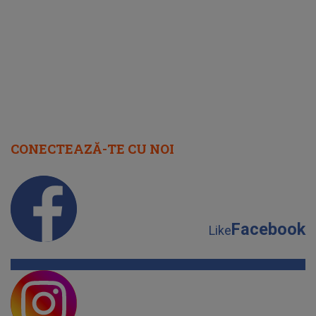
cap
CONECTEAZĂ-TE CU NOI
Facebook
Like