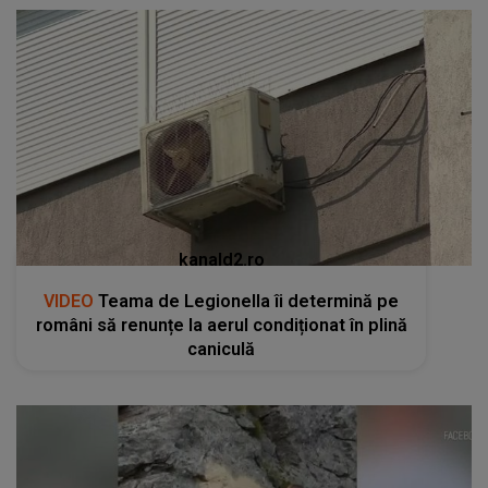
kanald2.ro
VIDEO
Teama de Legionella îi determină pe
români să renunțe la aerul condiționat în plină
caniculă