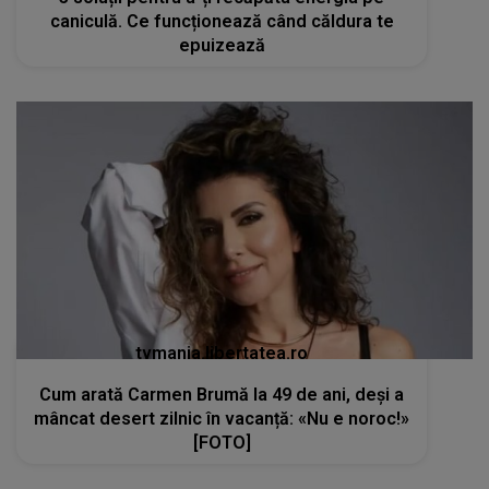
caniculă. Ce funcționează când căldura te
epuizează
tvmania.libertatea.ro
Cum arată Carmen Brumă la 49 de ani, deși a
mâncat desert zilnic în vacanță: «Nu e noroc!»
[FOTO]