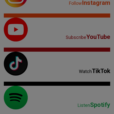
Instagram
Follow
YouTube
Subscribe
TikTok
Watch
Spotify
Listen