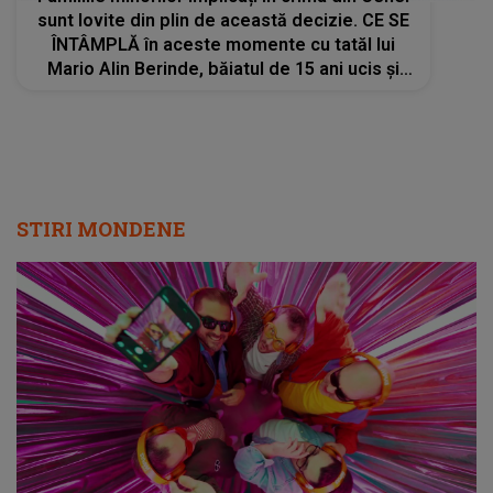
sunt lovite din plin de această decizie. CE SE
ÎNTÂMPLĂ în aceste momente cu tatăl lui
Mario Alin Berinde, băiatul de 15 ani ucis și
îngropat de prieteni în curtea unei case:
"Urmează..."
STIRI MONDENE